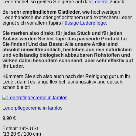
Ledermöbel, so greifen Sie gerne auf das
Lederöl
zurück.
Bei
sehr empfindlichem Glattleder
, wie hochwertigen
Lederhandschuhe oder geflochtenem und exotischem Leder,
eignet sich vor allem Tapirs
flüssige Lederpflege
.
Sie merken also direkt, für jedes Stück und für jeden
Anlass werden Sie bei Tapir das passende Produkt für
Sie finden! Und das Beste: Alle unsere Artikel sind
absolut umweltfreundlich, bestehen aus rein natürlichen
und vollständig biologisch abbaubaren Rohstoffen und
wirken dabei besonders schonend, aber sehr effektiv auf
Ihr Leder.
Kümmern Sie sich also auch nach der Reinigung gut um Ihr
Leder, damit es lange flexibel, atmungsaktiv und optisch
schön bleibt!
Lederpflegecreme in farblos
9,90
€
Enthält 19% USt.
(
13,20
€
/ 100 cm)