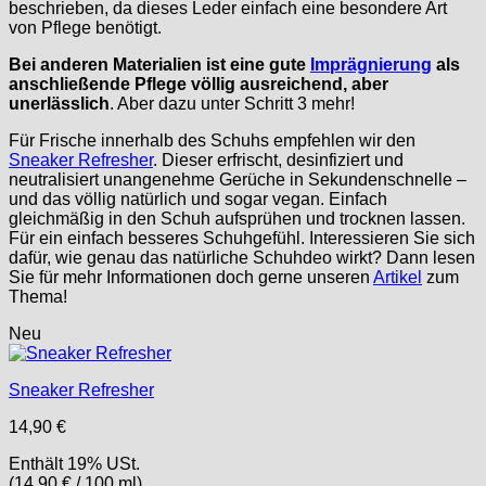
beschrieben, da dieses Leder einfach eine besondere Art
von Pflege benötigt.
Bei anderen Materialien ist eine gute
Imprägnierung
als
anschließende Pflege völlig ausreichend, aber
unerlässlich
. Aber dazu unter Schritt 3 mehr!
Für Frische innerhalb des Schuhs empfehlen wir den
Sneaker Refresher
. Dieser erfrischt, desinfiziert und
neutralisiert unangenehme Gerüche in Sekundenschnelle –
und das völlig natürlich und sogar vegan. Einfach
gleichmäßig in den Schuh aufsprühen und trocknen lassen.
Für ein einfach besseres Schuhgefühl. Interessieren Sie sich
dafür, wie genau das natürliche Schuhdeo wirkt? Dann lesen
Sie für mehr Informationen doch gerne unseren
Artikel
zum
Thema!
Neu
Sneaker Refresher
14,90
€
Enthält 19% USt.
(
14,90
€
/ 100 ml)