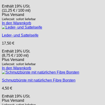
Enthält 19% USt.
(
11,25
€
/ 100 ml)
Plus
Versand
Lieferzeit: sofort lieferbar
In den Warenkorb
Leder- und Sattelseife
17,50
€
Enthält 19% USt.
(
8,75
€
/ 100 ml)
Plus
Versand
Lieferzeit: sofort lieferbar
In den Warenkorb
Schmutzbürste mit natürlichen Fibre Borsten
4,50
€
Enthält 19% USt.
Plus
Versand
Lieferzeit: sofort lieferbar