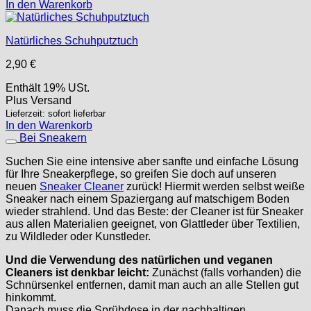
In den Warenkorb
Natürliches Schuhputztuch
2,90
€
Enthält 19% USt.
Plus
Versand
Lieferzeit: sofort lieferbar
In den Warenkorb
Bei Sneakern
Suchen Sie eine intensive aber sanfte und einfache Lösung
für Ihre Sneakerpflege, so greifen Sie doch auf unseren
neuen
Sneaker Cleaner
zurück! Hiermit werden selbst weiße
Sneaker nach einem Spaziergang auf matschigem Boden
wieder strahlend. Und das Beste: der Cleaner ist für Sneaker
aus allen Materialien geeignet, von Glattleder über Textilien,
zu Wildleder oder Kunstleder.
Und die Verwendung des natürlichen und veganen
Cleaners ist denkbar leicht:
Zunächst (falls vorhanden) die
Schnürsenkel entfernen, damit man auch an alle Stellen gut
hinkommt.
Danach muss die Sprühdose in der nachhaltigen