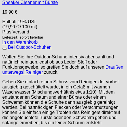
Sneaker Cleaner mit Bürste
19,90
€
Enthält 19% USt.
(
19,90
€
/ 100 ml)
Plus
Versand
Lieferzeit: sofort lieferbar
In den Warenkorb
Bei Outdoor-Schuhen
Wollen Sie Ihre Outdoor-Schuhe intensiv aber sanft und
natürlich reinigen, egal ob aus Leder, Stoff oder
Funktionsgewebe, so greifen Sie doch auf unseren
Draußen
unterwegs! Reiniger
zurück.
Geben Sie einfach einen Schuss vom Reiniger, der vorher
ausgiebig geschüttelt wurde, in ein Gefäß mit warmen
Waschwasser (Mischungsverhältnis etwa 1:10). Mit dem
entstandenen Schaum und einer Bürste oder einem
Schwamm können die Schuhe dann ausgiebig gereinigt
werden. Bei hartnäckigen Flecken oder Verschmutzungen
können Sie einfach einige Tropfen des Reinigers direkt auf
die angefeuchtete Bürste oder den Schwamm geben und
solange einreiben, bis ein feiner Schaum entsteht.