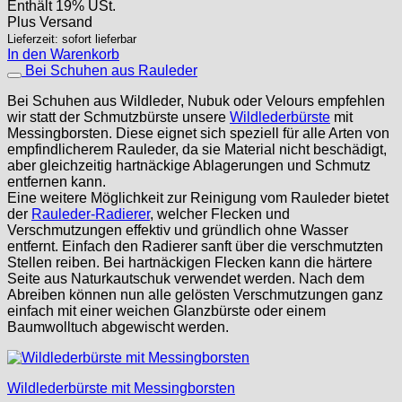
Enthält 19% USt.
Plus
Versand
Lieferzeit: sofort lieferbar
In den Warenkorb
Bei Schuhen aus Rauleder
Bei Schuhen aus Wildleder, Nubuk oder Velours empfehlen
wir statt der Schmutzbürste unsere
Wildlederbürste
mit
Messingborsten. Diese eignet sich speziell für alle Arten von
empfindlicherem Rauleder, da sie Material nicht beschädigt,
aber gleichzeitig hartnäckige Ablagerungen und Schmutz
entfernen kann.
Eine weitere Möglichkeit zur Reinigung vom Rauleder bietet
der
Rauleder-Radierer
, welcher Flecken und
Verschmutzungen effektiv und gründlich ohne Wasser
entfernt. Einfach den Radierer sanft über die verschmutzten
Stellen reiben. Bei hartnäckigen Flecken kann die härtere
Seite aus Naturkautschuk verwendet werden. Nach dem
Abreiben können nun alle gelösten Verschmutzungen ganz
einfach mit einer weichen Glanzbürste oder einem
Baumwolltuch abgewischt werden.
Wildlederbürste mit Messingborsten