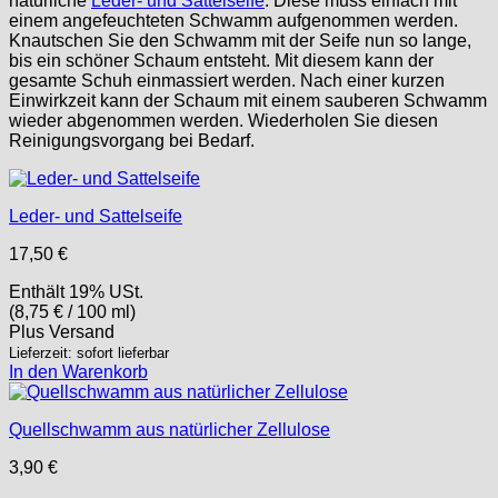
natürliche
Leder- und Sattelseife
. Diese muss einfach mit
einem angefeuchteten Schwamm aufgenommen werden.
Knautschen Sie den Schwamm mit der Seife nun so lange,
bis ein schöner Schaum entsteht. Mit diesem kann der
gesamte Schuh einmassiert werden. Nach einer kurzen
Einwirkzeit kann der Schaum mit einem sauberen Schwamm
wieder abgenommen werden. Wiederholen Sie diesen
Reinigungsvorgang bei Bedarf.
Leder- und Sattelseife
17,50
€
Enthält 19% USt.
(
8,75
€
/ 100 ml)
Plus
Versand
Lieferzeit: sofort lieferbar
In den Warenkorb
Quellschwamm aus natürlicher Zellulose
3,90
€