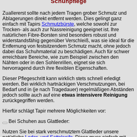
Schuhpflege
Zuallererst sollte nach jedem Tragen grober Schmutz und
Ablagerungen direkt entfernt werden. Dies gelingt ganz
einfach mit Tapirs
Schmutzbürste
, welche sowohl zur
Trocken- als auch zur Nassreinigung geeignet ist. Ihre
natürlichen Fibre-Borsten sind besonders robust und
widerstandsfähig gegenüber Verschleiß, was sie ideal für die
Entfernung von festsitzendem Schmutz macht, ohne jedoch
dabei das Schuhmaterial zu beschädigen. Auch für schwer
erreichbare Bereiche, wie zum Beispiel zwischen den
Nähten oder in den Sohlenrillen, eignet sie sich
hervorragend durch ihre flexiblen Eigenschaften.
Dieser Pflegeschritt kann wirklich stets schnell erledigt
werden. Bei wirklich hartnäckigen Verschmutzungen, bei
Bedarf und in (je nach Tragedauer) regelmäßigen Abständen
jedoch sollte auch auf eine
etwas intensivere Reinigung
zurückgegriffen werden.
Hierfür schlägt Tapir mehrere Möglichkeiten vor:
Bei Schuhen aus Glattleder:
Nutzen Sie bei stark verschmutztem Glattleder unsere