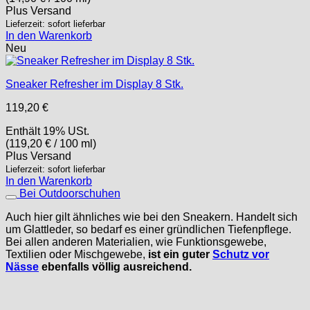
Plus
Versand
Lieferzeit: sofort lieferbar
In den Warenkorb
Neu
Sneaker Refresher im Display 8 Stk.
119,20
€
Enthält 19% USt.
(
119,20
€
/ 100 ml)
Plus
Versand
Lieferzeit: sofort lieferbar
In den Warenkorb
Bei Outdoorschuhen
Auch hier gilt ähnliches wie bei den Sneakern. Handelt sich
um Glattleder, so bedarf es einer gründlichen Tiefenpflege.
Bei allen anderen Materialien, wie Funktionsgewebe,
Textilien oder Mischgewebe,
ist ein guter
Schutz vor
Nässe
ebenfalls völlig ausreichend.