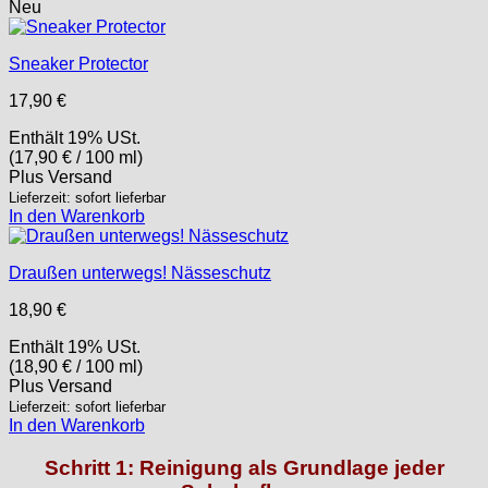
Neu
Sneaker Protector
17,90
€
Enthält 19% USt.
(
17,90
€
/ 100 ml)
Plus
Versand
Lieferzeit: sofort lieferbar
In den Warenkorb
Draußen unterwegs! Nässeschutz
18,90
€
Enthält 19% USt.
(
18,90
€
/ 100 ml)
Plus
Versand
Lieferzeit: sofort lieferbar
In den Warenkorb
Schritt 1: Reinigung als Grundlage jeder