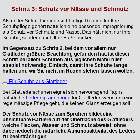
Schritt 3: Schutz vor Nässe und Schmutz
Als dritter Schritt für eine nachhaltige Routine für Ihre
Schuhpflege gehört natürlich eine passende Imprägnierung
als Schutz vor Schmutz und Nässe. Das hält nicht nur Ihre
Schuhe, sondern auch Ihre Füße trocken.
Im Gegensatz zu Schritt 2, bei dem vor allem nur
Glattleder größere Beachtung gefunden hat, ist dieser
Schritt bei allem Schuhen aus jeglichen Materialien
absolut notwendig. Einfach, damit Ihre Schuhe lange
halten und wir Sie nicht im Regen stehen lassen wollen.
Für Schuhe aus Glattleder
Bei Glattlederschuhen eignet sich hervorragend Tapirs
natürliche
Lederimprägnierung
für Glattleder, wenn um eine
regelmässige Pflege geht, die keinen Glanz erzeugen soll.
Der Schutz vor Nässe zum Sprühen bildet eine
unsichtbare Barriere auf der Oberfläche des Glattleders,
welche Flecken, Wasser und Schmutz abweist, ohne
dabei jedoch die natürliche Atmungsaktivität des Leders
zu beeinträchtigen.