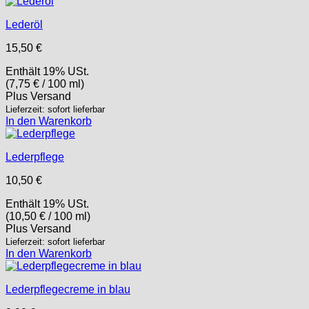
Lederöl
15,50
€
Enthält 19% USt.
(
7,75
€
/ 100 ml)
Plus
Versand
Lieferzeit: sofort lieferbar
In den Warenkorb
Lederpflege
10,50
€
Enthält 19% USt.
(
10,50
€
/ 100 ml)
Plus
Versand
Lieferzeit: sofort lieferbar
In den Warenkorb
Lederpflegecreme in blau