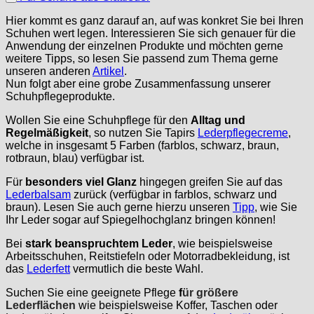
Hier kommt es ganz darauf an, auf was konkret Sie bei Ihren
Schuhen wert legen. Interessieren Sie sich genauer für die
Anwendung der einzelnen Produkte und möchten gerne
weitere Tipps, so lesen Sie passend zum Thema gerne
unseren anderen
Artikel
.
Nun folgt aber eine grobe Zusammenfassung unserer
Schuhpflegeprodukte.
Wollen Sie eine Schuhpflege für den
Alltag und
Regelmäßigkeit
, so nutzen Sie Tapirs
Lederpflegecreme
,
welche in insgesamt 5 Farben (farblos, schwarz, braun,
rotbraun, blau) verfügbar ist.
Für
besonders viel Glanz
hingegen greifen Sie auf das
Lederbalsam
zurück (verfügbar in farblos, schwarz und
braun). Lesen Sie auch gerne hierzu unseren
Tipp
, wie Sie
Ihr Leder sogar auf Spiegelhochglanz bringen können!
Bei
stark beanspruchtem Leder
, wie beispielsweise
Arbeitsschuhen, Reitstiefeln oder Motorradbekleidung, ist
das
Lederfett
vermutlich die beste Wahl.
Suchen Sie eine geeignete Pflege
f
ür größere
Lederflächen
wie beispielsweise Koffer, Taschen oder