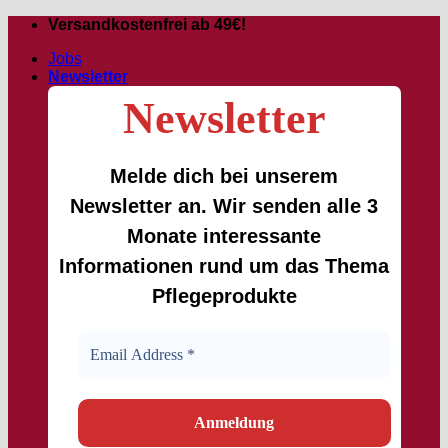
Zum
Versandkostenfrei ab 49€!
Inhalt
Jobs
springen
Newsletter
Newsletter
Melde dich bei unserem
Newsletter an. Wir senden alle 3
Monate interessante
Informationen rund um das Thema
Pflegeprodukte