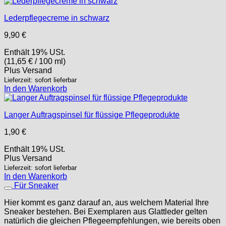
Lederpflegecreme in schwarz
9,90
€
Enthält 19% USt.
(
11,65
€
/ 100 ml)
Plus
Versand
Lieferzeit: sofort lieferbar
In den Warenkorb
Langer Auftragspinsel für flüssige Pflegeprodukte
1,90
€
Enthält 19% USt.
Plus
Versand
Lieferzeit: sofort lieferbar
In den Warenkorb
Für Sneaker
Hier kommt es ganz darauf an, aus welchem Material Ihre
Sneaker bestehen. Bei Exemplaren aus Glattleder gelten
natürlich die gleichen Pflegeempfehlungen, wie bereits oben