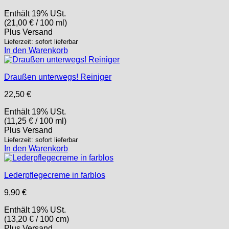
Enthält 19% USt.
(
21,00
€
/ 100 ml)
Plus
Versand
Lieferzeit: sofort lieferbar
In den Warenkorb
Draußen unterwegs! Reiniger
22,50
€
Enthält 19% USt.
(
11,25
€
/ 100 ml)
Plus
Versand
Lieferzeit: sofort lieferbar
In den Warenkorb
Lederpflegecreme in farblos
9,90
€
Enthält 19% USt.
(
13,20
€
/ 100 cm)
Plus
Versand