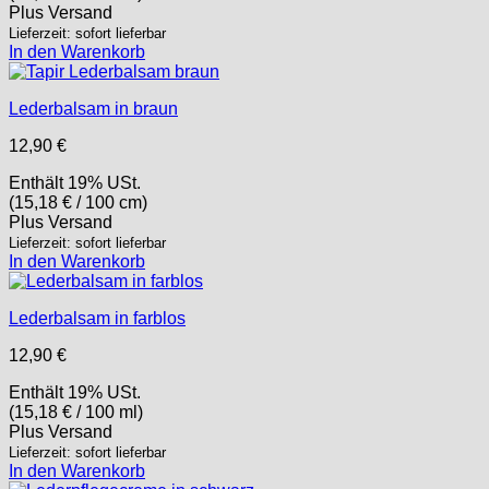
Plus
Versand
Lieferzeit: sofort lieferbar
In den Warenkorb
Lederbalsam in braun
12,90
€
Enthält 19% USt.
(
15,18
€
/ 100 cm)
Plus
Versand
Lieferzeit: sofort lieferbar
In den Warenkorb
Lederbalsam in farblos
12,90
€
Enthält 19% USt.
(
15,18
€
/ 100 ml)
Plus
Versand
Lieferzeit: sofort lieferbar
In den Warenkorb