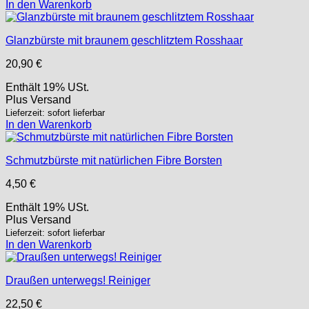
In den Warenkorb
Glanzbürste mit braunem geschlitztem Rosshaar
20,90
€
Enthält 19% USt.
Plus
Versand
Lieferzeit: sofort lieferbar
In den Warenkorb
Schmutzbürste mit natürlichen Fibre Borsten
4,50
€
Enthält 19% USt.
Plus
Versand
Lieferzeit: sofort lieferbar
In den Warenkorb
Draußen unterwegs! Reiniger
22,50
€