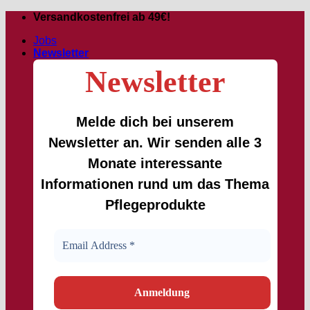
Zum
Versandkostenfrei ab 49€!
Inhalt
Jobs
springen
Newsletter
Newsletter
Melde dich bei unserem
Newsletter an. Wir senden alle 3
Monate interessante
Informationen rund um das Thema
Pflegeprodukte