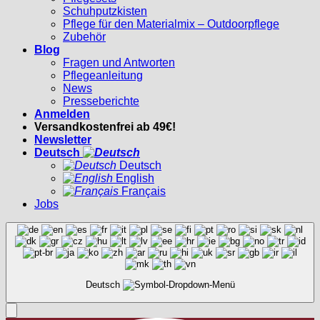
Schuhputzkisten
Pflege für den Materialmix – Outdoorpflege
Zubehör
Blog
Fragen und Antworten
Pflegeanleitung
News
Presseberichte
Anmelden
Versandkostenfrei ab 49€!
Newsletter
Deutsch
Deutsch
English
Français
Jobs
Deutsch