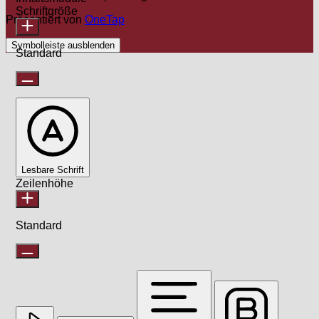
Schriftgröße
Präsentiert von
OneTap
Symbolleiste ausblenden
Standard
Lesbare Schrift
Zeilenhöhe
Standard