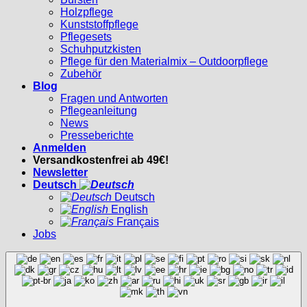
Holzpflege
Kunststoffpflege
Pflegesets
Schuhputzkisten
Pflege für den Materialmix – Outdoorpflege
Zubehör
Blog
Fragen und Antworten
Pflegeanleitung
News
Presseberichte
Anmelden
Versandkostenfrei ab 49€!
Newsletter
Deutsch
Deutsch
English
Français
Jobs