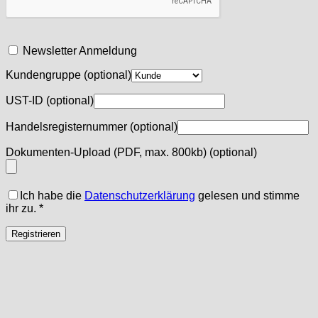
Newsletter Anmeldung
Kundengruppe
(optional)
UST-ID
(optional)
Handelsregisternummer
(optional)
Dokumenten-Upload (PDF, max. 800kb)
(optional)
Ich habe die
Datenschutzerklärung
gelesen und stimme
ihr zu.
*
Registrieren