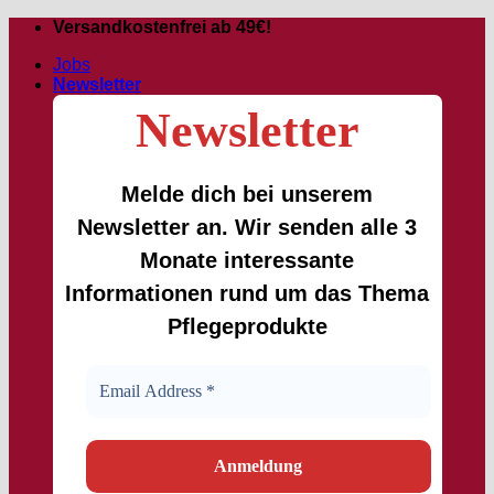
Zum
Versandkostenfrei ab 49€!
Inhalt
Jobs
springen
Newsletter
Newsletter
Melde dich bei unserem
Newsletter an. Wir senden alle 3
Monate interessante
Informationen rund um das Thema
Pflegeprodukte