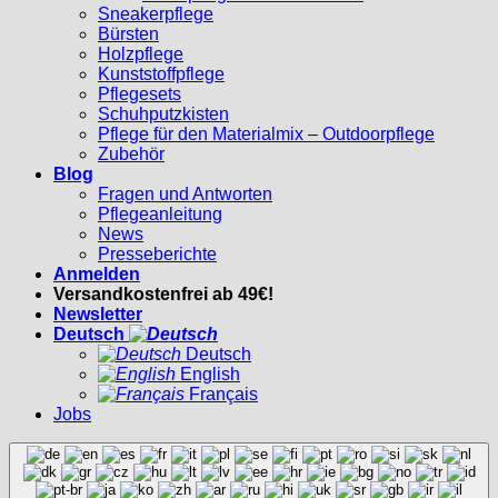
Sneakerpflege
Bürsten
Holzpflege
Kunststoffpflege
Pflegesets
Schuhputzkisten
Pflege für den Materialmix – Outdoorpflege
Zubehör
Blog
Fragen und Antworten
Pflegeanleitung
News
Presseberichte
Anmelden
Versandkostenfrei ab 49€!
Newsletter
Deutsch
Deutsch
English
Français
Jobs