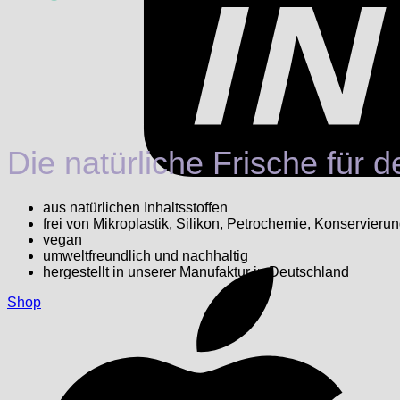
Die natürliche Frische für 
aus natürlichen Inhaltsstoffen
frei von Mikroplastik, Silikon, Petrochemie, Konservieru
vegan
umweltfreundlich und nachhaltig
hergestellt in unserer Manufaktur in Deutschland
Shop