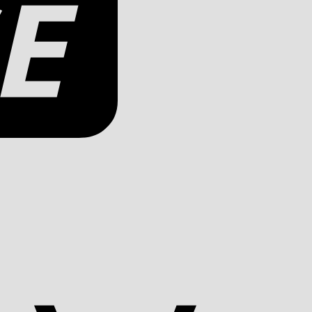
Apple
Pay