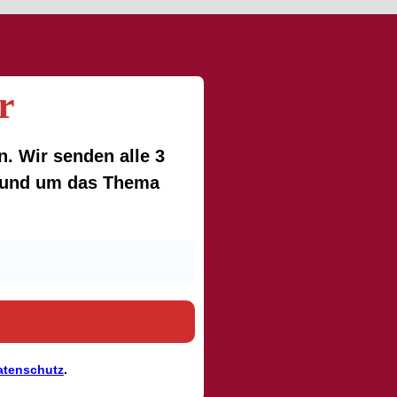
r
. Wir senden alle 3
 rund um das Thema
atenschutz
.