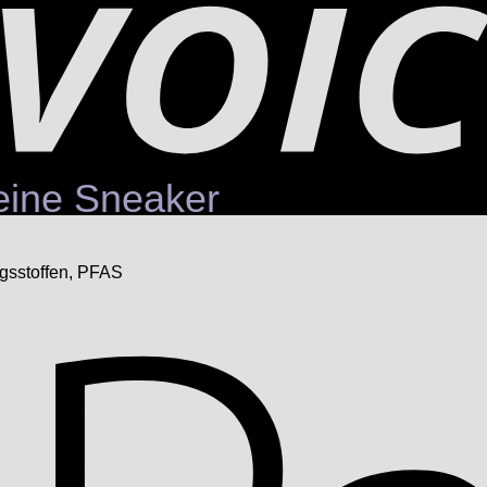
deine Sneaker
ngsstoffen, PFAS