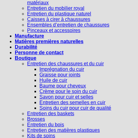
matériaux
Entretien du mobilier royal
Entretien du plastique naturel
Caisses à cirer à chaussures
Ensembles d’entretien de chaussures
Pinceaux et accessoires
Manufacture
Matières premières naturelles
Durabilité
Personne de contact
Boutique
Entretien des chaussures et du cuir
Imprégnation du cuir
Graisse pour joints
Huile de cuir
Baume pour cheveux
Crème pour le soin du cuir
Savon pour cuir et selles
Entretien des semelles en cuir
Soins du cuir pour cuir de qualité
Entretien des baskets
Brosses
Entretien du bois
Entretien des matières plastiques
Kits de soins