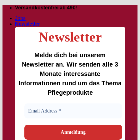
Passer
Versandkostenfrei ab 49€!
au
Jobs
contenu
Newsletter
Newsletter
Melde dich bei unserem
Newsletter an. Wir senden alle 3
Monate interessante
Informationen rund um das Thema
Pflegeprodukte