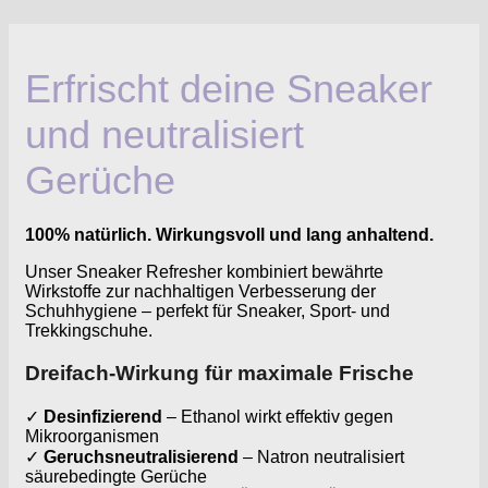
Erfrischt deine Sneaker
und neutralisiert
Gerüche
100% natürlich. Wirkungsvoll und lang anhaltend.
Unser Sneaker Refresher kombiniert bewährte
Wirkstoffe zur nachhaltigen Verbesserung der
Schuhhygiene – perfekt für Sneaker, Sport- und
Trekkingschuhe.
Dreifach-Wirkung für maximale Frische
✓
Desinfizierend
– Ethanol wirkt effektiv gegen
Mikroorganismen
✓
Geruchsneutralisierend
– Natron neutralisiert
säurebedingte Gerüche