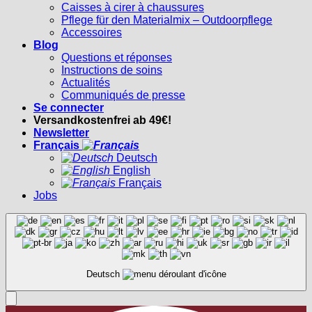
Caisses à cirer à chaussures
Pflege für den Materialmix – Outdoorpflege
Accessoires
Blog
Questions et réponses
Instructions de soins
Actualités
Communiqués de presse
Se connecter
Versandkostenfrei ab 49€!
Newsletter
Français
Deutsch
English
Français
Jobs
Deutsch