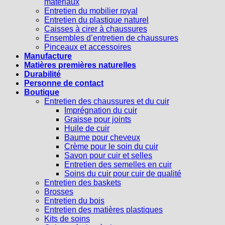
matériaux
Entretien du mobilier royal
Entretien du plastique naturel
Caisses à cirer à chaussures
Ensembles d’entretien de chaussures
Pinceaux et accessoires
Manufacture
Matières premières naturelles
Durabilité
Personne de contact
Boutique
Entretien des chaussures et du cuir
Imprégnation du cuir
Graisse pour joints
Huile de cuir
Baume pour cheveux
Crème pour le soin du cuir
Savon pour cuir et selles
Entretien des semelles en cuir
Soins du cuir pour cuir de qualité
Entretien des baskets
Brosses
Entretien du bois
Entretien des matières plastiques
Kits de soins