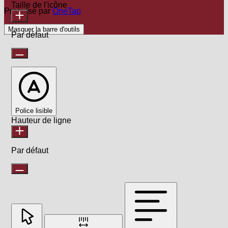
Taille de l'icône
Propulsé par
OneTap
Masquer la barre d'outils
Par défaut
Police lisible
Hauteur de ligne
Par défaut