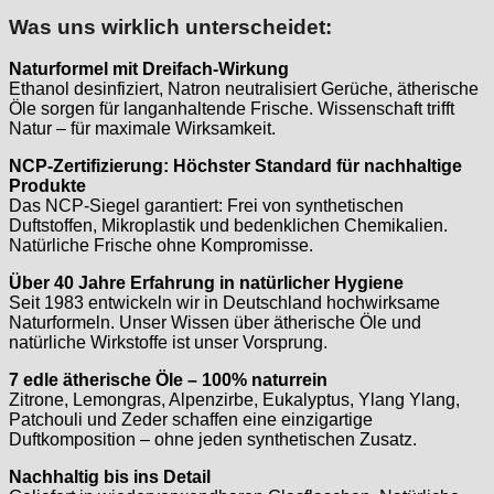
Was uns wirklich unterscheidet:
Naturformel mit Dreifach-Wirkung
Ethanol desinfiziert, Natron neutralisiert Gerüche, ätherische
Öle sorgen für langanhaltende Frische. Wissenschaft trifft
Natur – für maximale Wirksamkeit.
NCP-Zertifizierung: Höchster Standard für nachhaltige
Produkte
Das NCP-Siegel garantiert: Frei von synthetischen
Duftstoffen, Mikroplastik und bedenklichen Chemikalien.
Natürliche Frische ohne Kompromisse.
Über 40 Jahre Erfahrung in natürlicher Hygiene
Seit 1983 entwickeln wir in Deutschland hochwirksame
Naturformeln. Unser Wissen über ätherische Öle und
natürliche Wirkstoffe ist unser Vorsprung.
7 edle ätherische Öle – 100% naturrein
Zitrone, Lemongras, Alpenzirbe, Eukalyptus, Ylang Ylang,
Patchouli und Zeder schaffen eine einzigartige
Duftkomposition – ohne jeden synthetischen Zusatz.
Nachhaltig bis ins Detail