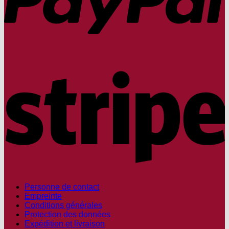
S
Personne de contact
Empreinte
Conditions générales
Protection des données
Expédition et livraison