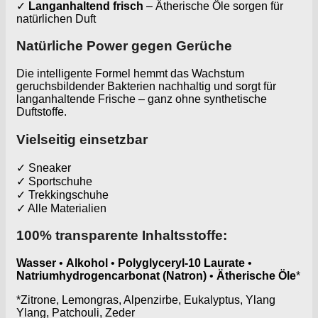
✓
Langanhaltend frisch
– Ätherische Öle sorgen für
natürlichen Duft
Natürliche Power gegen Gerüche
Die intelligente Formel hemmt das Wachstum
geruchsbildender Bakterien nachhaltig und sorgt für
langanhaltende Frische – ganz ohne synthetische
Duftstoffe.
Vielseitig einsetzbar
✓ Sneaker
✓ Sportschuhe
✓ Trekkingschuhe
✓ Alle Materialien
100% transparente Inhaltsstoffe:
Wasser
•
Alkohol
•
Polyglyceryl-10 Laurate
•
Natriumhydrogencarbonat (Natron)
•
Ätherische Öle
*
*Zitrone, Lemongras, Alpenzirbe, Eukalyptus, Ylang
Ylang, Patchouli, Zeder