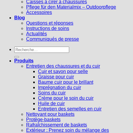
Caisses à cirer à chaussures
Pflege für den Materialmix – Outdoorpflege
Accessoires
Blog
Questions et réponses
Instructions de soins
Actualités
Communiqués de presse
Recherche
pour :
Produits
Entretien des chaussures et du cuir
Cuir et savon pour selle
Graisse pour cuir
Baume cuir pour le brillant
Imprégnation du cuir
Soins du cuir
Crème pour le soin du cuir
Huile de cuir
Entretien des semelles en cuir
Nettoyant pour baskets
Protège-baskets
Rafraîchissement de baskets
Extérieur : Prenez soin du mélange des