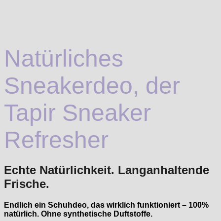
Natürliches
Sneakerdeo, der
Tapir Sneaker
Refresher
Echte Natürlichkeit. Langanhaltende
Frische.
Endlich ein Schuhdeo, das wirklich funktioniert – 100%
natürlich. Ohne synthetische Duftstoffe.