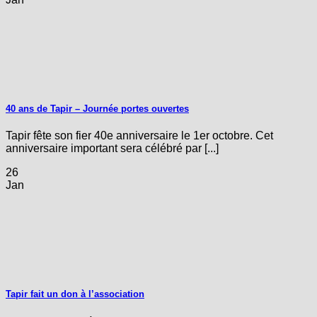
40 ans de Tapir – Journée portes ouvertes
Tapir fête son fier 40e anniversaire le 1er octobre. Cet
anniversaire important sera célébré par [...]
26
Jan
Tapir fait un don à l’association