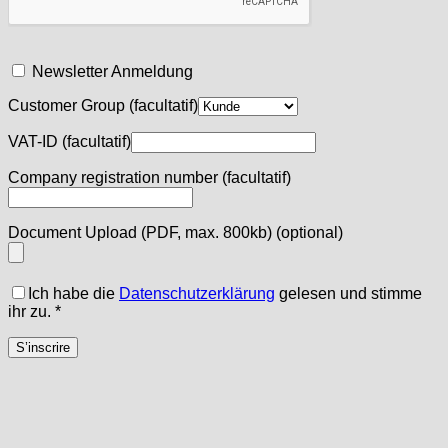
Newsletter Anmeldung
Customer Group
(facultatif)
VAT-ID
(facultatif)
Company registration number
(facultatif)
Document Upload (PDF, max. 800kb)
(optional)
Ich habe die
Datenschutzerklärung
gelesen und stimme
ihr zu.
*
S’inscrire