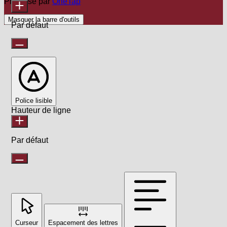
Propulsé par
OneTap
Masquer la barre d'outils
Par défaut
Police lisible
Hauteur de ligne
Par défaut
Curseur
Espacement des lettres