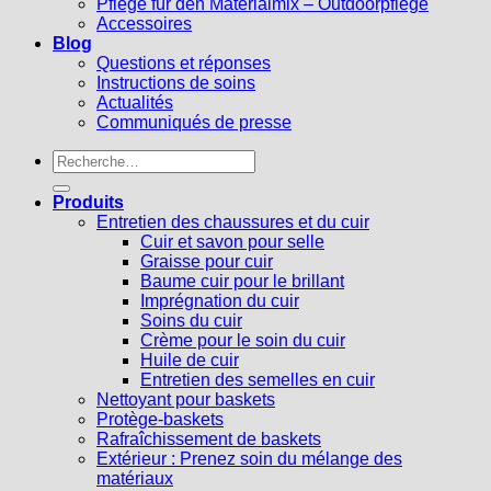
Pflege für den Materialmix – Outdoorpflege
Accessoires
Blog
Questions et réponses
Instructions de soins
Actualités
Communiqués de presse
Recherche
pour :
Produits
Entretien des chaussures et du cuir
Cuir et savon pour selle
Graisse pour cuir
Baume cuir pour le brillant
Imprégnation du cuir
Soins du cuir
Crème pour le soin du cuir
Huile de cuir
Entretien des semelles en cuir
Nettoyant pour baskets
Protège-baskets
Rafraîchissement de baskets
Extérieur : Prenez soin du mélange des
matériaux