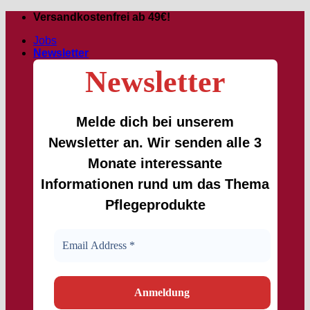
Passer
Versandkostenfrei ab 49€!
au
Jobs
contenu
Newsletter
Newsletter
Melde dich bei unserem
Newsletter an. Wir senden alle 3
Monate interessante
Informationen rund um das Thema
Pflegeprodukte