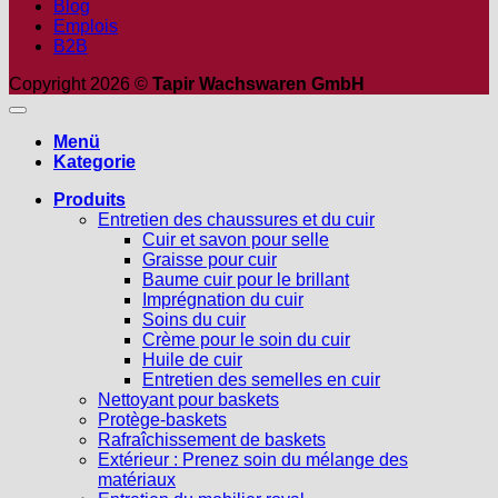
Blog
Emplois
B2B
Copyright 2026 ©
Tapir Wachswaren GmbH
Menü
Kategorie
Produits
Entretien des chaussures et du cuir
Cuir et savon pour selle
Graisse pour cuir
Baume cuir pour le brillant
Imprégnation du cuir
Soins du cuir
Crème pour le soin du cuir
Huile de cuir
Entretien des semelles en cuir
Nettoyant pour baskets
Protège-baskets
Rafraîchissement de baskets
Extérieur : Prenez soin du mélange des
matériaux