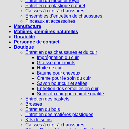
Entretien du mobilier royal
Entretien du plastique naturel
Caisses à cirer à chaussures
Ensembles d’entretien de chaussures
Pinceaux et accessoires
Manufacture
Matières premières naturelles
Durabilité
Personne de contact
Boutique
Entretien des chaussures et du cuir
Imprégnation du cuir
Graisse pour joints
Huile de cuir
Baume pour cheveux
Crème pour le soin du cuir
Savon pour cuir et selles
Entretien des semelles en cuir
Soins du cuir pour cuir de qualité
Entretien des baskets
Brosses
Entretien du bois
Entretien des matières plastiques
Kits de soins
Caisses à cirer à chaussures