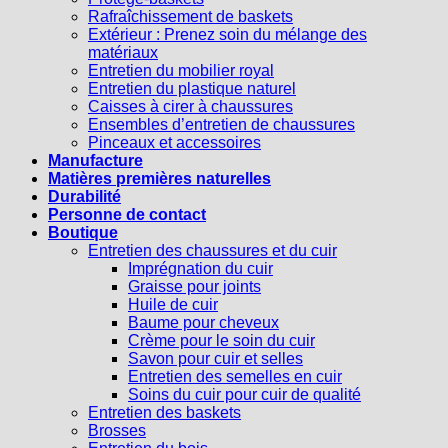
Rafraîchissement de baskets
Extérieur : Prenez soin du mélange des
matériaux
Entretien du mobilier royal
Entretien du plastique naturel
Caisses à cirer à chaussures
Ensembles d’entretien de chaussures
Pinceaux et accessoires
Manufacture
Matières premières naturelles
Durabilité
Personne de contact
Boutique
Entretien des chaussures et du cuir
Imprégnation du cuir
Graisse pour joints
Huile de cuir
Baume pour cheveux
Crème pour le soin du cuir
Savon pour cuir et selles
Entretien des semelles en cuir
Soins du cuir pour cuir de qualité
Entretien des baskets
Brosses