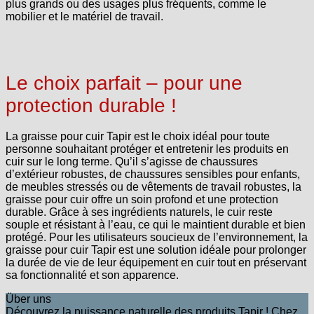
plus grands ou des usages plus fréquents, comme le
mobilier et le matériel de travail.
Le choix parfait – pour une
protection durable !
La graisse pour cuir Tapir est le choix idéal pour toute
personne souhaitant protéger et entretenir les produits en
cuir sur le long terme. Qu’il s’agisse de chaussures
d’extérieur robustes, de chaussures sensibles pour enfants,
de meubles stressés ou de vêtements de travail robustes, la
graisse pour cuir offre un soin profond et une protection
durable. Grâce à ses ingrédients naturels, le cuir reste
souple et résistant à l’eau, ce qui le maintient durable et bien
protégé. Pour les utilisateurs soucieux de l’environnement, la
graisse pour cuir Tapir est une solution idéale pour prolonger
la durée de vie de leur équipement en cuir tout en préservant
sa fonctionnalité et son apparence.
Über uns
Découvrez la puissance naturelle des produits Tapir ! Chez