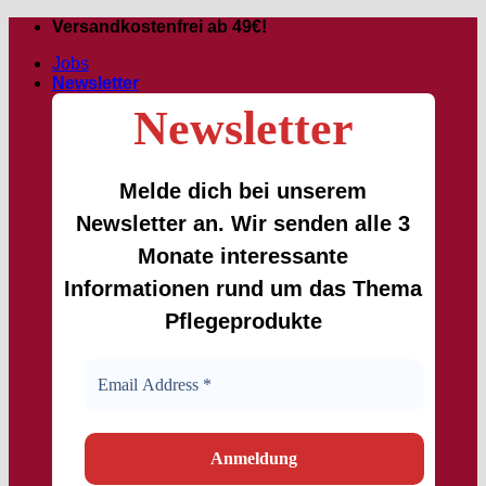
Passer
Versandkostenfrei ab 49€!
au
Jobs
contenu
Newsletter
Newsletter
Melde dich bei unserem
Newsletter an. Wir senden alle 3
Monate interessante
Informationen rund um das Thema
Pflegeprodukte