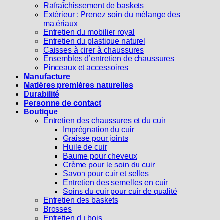
Rafraîchissement de baskets
Extérieur : Prenez soin du mélange des
matériaux
Entretien du mobilier royal
Entretien du plastique naturel
Caisses à cirer à chaussures
Ensembles d’entretien de chaussures
Pinceaux et accessoires
Manufacture
Matières premières naturelles
Durabilité
Personne de contact
Boutique
Entretien des chaussures et du cuir
Imprégnation du cuir
Graisse pour joints
Huile de cuir
Baume pour cheveux
Crème pour le soin du cuir
Savon pour cuir et selles
Entretien des semelles en cuir
Soins du cuir pour cuir de qualité
Entretien des baskets
Brosses
Entretien du bois