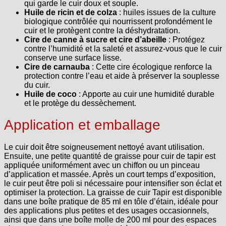
qui garde le cuir doux et souple.
Huile de ricin et de colza
: huiles issues de la culture
biologique contrôlée qui nourrissent profondément le
cuir et le protègent contre la déshydratation.
Cire de canne à sucre et cire d’abeille
: Protégez
contre l’humidité et la saleté et assurez-vous que le cuir
conserve une surface lisse.
Cire de carnauba
: Cette cire écologique renforce la
protection contre l’eau et aide à préserver la souplesse
du cuir.
Huile de coco
: Apporte au cuir une humidité durable
et le protège du dessèchement.
Application et emballage
Le cuir doit être soigneusement nettoyé avant utilisation.
Ensuite, une petite quantité de graisse pour cuir de tapir est
appliquée uniformément avec un chiffon ou un pinceau
d’application et massée. Après un court temps d’exposition,
le cuir peut être poli si nécessaire pour intensifier son éclat et
optimiser la protection. La graisse de cuir Tapir est disponible
dans une boîte pratique de 85 ml en tôle d’étain, idéale pour
des applications plus petites et des usages occasionnels,
ainsi que dans une boîte molle de 200 ml pour des espaces