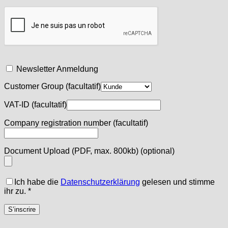
Newsletter Anmeldung
Customer Group
(facultatif)
VAT-ID
(facultatif)
Company registration number
(facultatif)
Document Upload (PDF, max. 800kb)
(optional)
Ich habe die
Datenschutzerklärung
gelesen und stimme
ihr zu.
*
S’inscrire