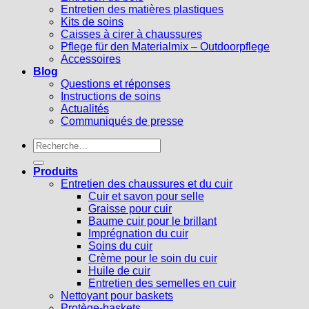
Entretien des matières plastiques
Kits de soins
Caisses à cirer à chaussures
Pflege für den Materialmix – Outdoorpflege
Accessoires
Blog
Questions et réponses
Instructions de soins
Actualités
Communiqués de presse
Recherche
pour :
Produits
Entretien des chaussures et du cuir
Cuir et savon pour selle
Graisse pour cuir
Baume cuir pour le brillant
Imprégnation du cuir
Soins du cuir
Crème pour le soin du cuir
Huile de cuir
Entretien des semelles en cuir
Nettoyant pour baskets
Protège-baskets