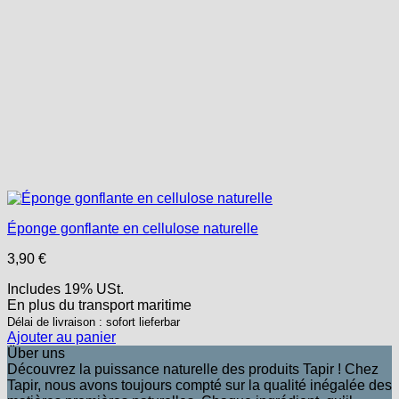
Éponge gonflante en cellulose naturelle
3,90
€
Includes 19% USt.
En plus
du transport
maritime
Délai de livraison : sofort lieferbar
Ajouter au panier
Über uns
Découvrez la puissance naturelle des produits Tapir ! Chez
Tapir, nous avons toujours compté sur la qualité inégalée des