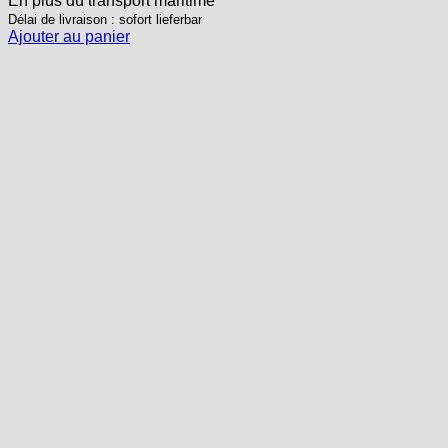
En plus
du transport
maritime
Délai de livraison : sofort lieferbar
Ajouter au panier