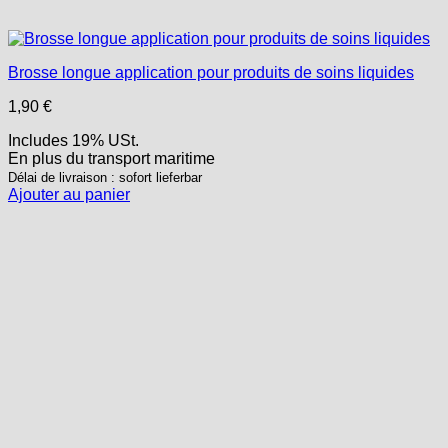
Brosse longue application pour produits de soins liquides
1,90
€
Includes 19% USt.
En plus
du transport
maritime
Délai de livraison : sofort lieferbar
Ajouter au panier