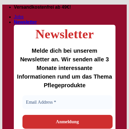
Passer
Versandkostenfrei ab 49€!
au
Jobs
contenu
Newsletter
Newsletter
Melde dich bei unserem
Newsletter an. Wir senden alle 3
Monate interessante
Informationen rund um das Thema
Pflegeprodukte