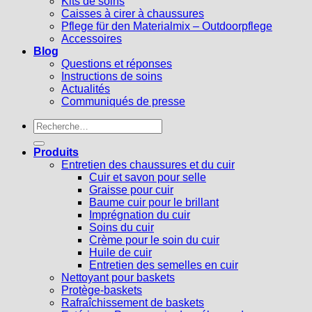
Kits de soins
Caisses à cirer à chaussures
Pflege für den Materialmix – Outdoorpflege
Accessoires
Blog
Questions et réponses
Instructions de soins
Actualités
Communiqués de presse
Recherche
pour :
Produits
Entretien des chaussures et du cuir
Cuir et savon pour selle
Graisse pour cuir
Baume cuir pour le brillant
Imprégnation du cuir
Soins du cuir
Crème pour le soin du cuir
Huile de cuir
Entretien des semelles en cuir
Nettoyant pour baskets
Protège-baskets
Rafraîchissement de baskets