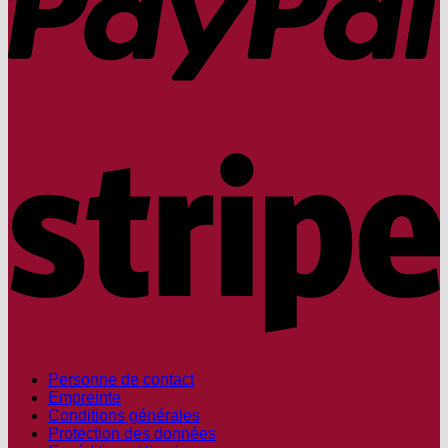
S
Personne de contact
Empreinte
Conditions générales
Protection des données