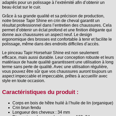
adaptés pour un polissage à l’extrémité afin d’obtenir un
beau éclat sur le cuir.
Grâce à sa grande qualité et sa précision de production,
notre brosse Tapir Shine en crin de cheval garantit un
résultat professionnel dans l’entretien des chaussures. Cela
permet d’obtenir un éclat profond et une finition élégante qui
donne aux chaussures un aspect neuf. Le design
ergonomique des brosses est confortable à tenir et facilite le
polissage, même dans des endroits difficiles d’accès.
Le pinceau Tapir Horsehair Shine est non seulement
efficace, mais aussi durable. Leur conception robuste et leurs
matériaux de haute qualité garantissent une utilisation à long
terme sans perte de qualité. Avec une utilisation régulière,
vous pouvez être sûr que vos chaussures auront toujours un
aspect impeccable et impeccable, prêtes à accueillir avec
style en toute occasion.
Caractéristiques du produit :
Corps en bois de hêtre huilé à l’huile de lin (organique)
Crin brun fendu
Longueur des cheveux : 34 mm