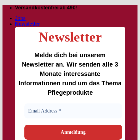
Passer
Versandkostenfrei ab 49€!
au
Jobs
contenu
Newsletter
Newsletter
Melde dich bei unserem
Newsletter an. Wir senden alle 3
Monate interessante
Informationen rund um das Thema
Pflegeprodukte