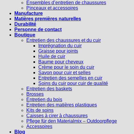
Ensembles d’entretien de chaussures
Pinceaux et accessoires
Manufacture
Matières premières naturelles
Durabilité
Personne de contact
Boutique
Entretien des chaussures et du cuir
Imprégnation du cuir
Graisse pour joints
Huile de cuir
Baume pour cheveux
Crème pour le soin du cuir
Savon pour cuir et selles
Entretien des semelles en cuir
Soins du cuir pour cuir de qualité
Entretien des baskets
Brosses
Entretien du bois
Entretien des matières plastiques
Kits de soins
Caisses à cirer à chaussures
Pflege für den Materialmix – Outdoorpflege
Accessoires
Blog