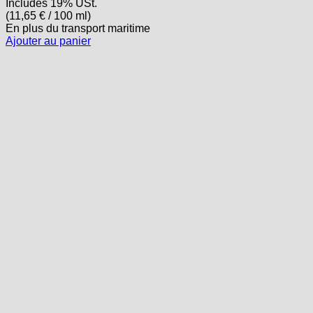
Includes 19% USt.
(
11,65
€
/ 100 ml)
En plus
du transport
maritime
Ajouter au panier