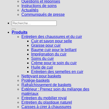
Questions et réponses
Instructions de soins
Actualités
Communiqués de presse
Recherche
pour :
Produits
Entretien des chaussures et du cuir
Cuir et savon pour selle
Graisse pour cuir
Baume cuir pour le brillant
Imprégnation du cuir
Soins du cuir
Crème pour le soin du cuir
Huile de cuir
Entretien des semelles en cuir
Nettoyant pour baskets
Protège-baskets
Rafraîchissement de baskets
Extérieur : Prenez soin du mélange des
matériaux
Entretien du mobilier royal
Entretien du plastique naturel
Caisses à cirer à chaussures