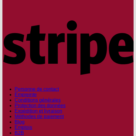
S
Personne de contact
Empreinte
Conditions générales
Protection des données
Expédition et livraison
Méthodes de paiement
Blog
Emplois
B2B