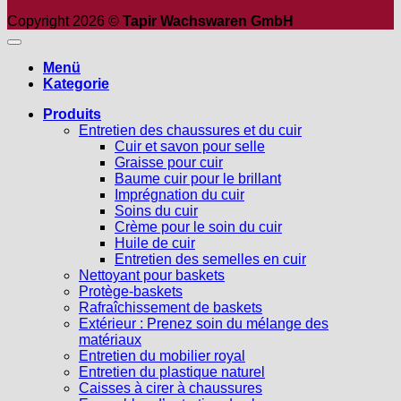
Copyright 2026 ©
Tapir Wachswaren GmbH
Menü
Kategorie
Produits
Entretien des chaussures et du cuir
Cuir et savon pour selle
Graisse pour cuir
Baume cuir pour le brillant
Imprégnation du cuir
Soins du cuir
Crème pour le soin du cuir
Huile de cuir
Entretien des semelles en cuir
Nettoyant pour baskets
Protège-baskets
Rafraîchissement de baskets
Extérieur : Prenez soin du mélange des
matériaux
Entretien du mobilier royal
Entretien du plastique naturel
Caisses à cirer à chaussures