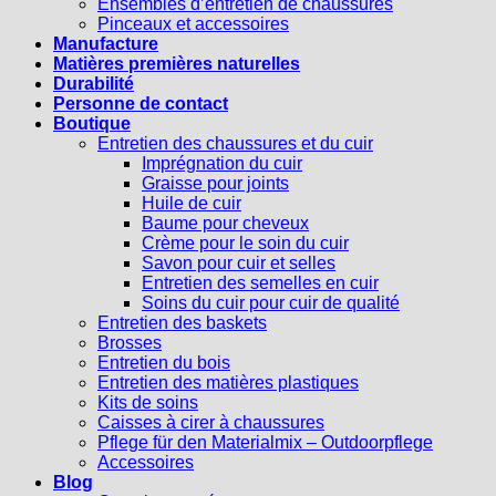
Ensembles d’entretien de chaussures
Pinceaux et accessoires
Manufacture
Matières premières naturelles
Durabilité
Personne de contact
Boutique
Entretien des chaussures et du cuir
Imprégnation du cuir
Graisse pour joints
Huile de cuir
Baume pour cheveux
Crème pour le soin du cuir
Savon pour cuir et selles
Entretien des semelles en cuir
Soins du cuir pour cuir de qualité
Entretien des baskets
Brosses
Entretien du bois
Entretien des matières plastiques
Kits de soins
Caisses à cirer à chaussures
Pflege für den Materialmix – Outdoorpflege
Accessoires
Blog