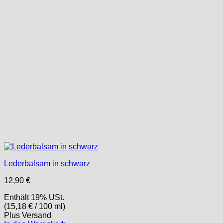
Lederbalsam in schwarz
12,90
€
Enthält 19% USt.
(
15,18
€
/ 100 ml)
Plus
Versand