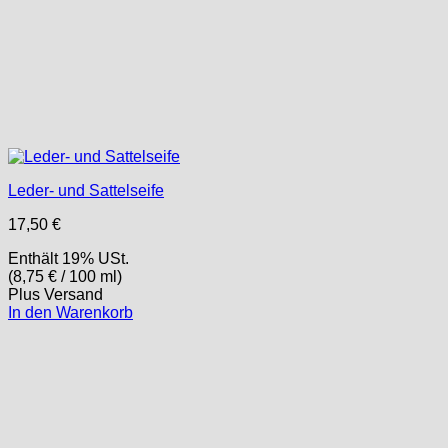
Leder- und Sattelseife
17,50
€
Enthält 19% USt.
(
8,75
€
/ 100 ml)
Plus
Versand
In den Warenkorb