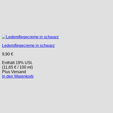
Lederpflegecreme in schwarz
9,90
€
Enthält 19% USt.
(
11,65
€
/ 100 ml)
Plus
Versand
In den Warenkorb