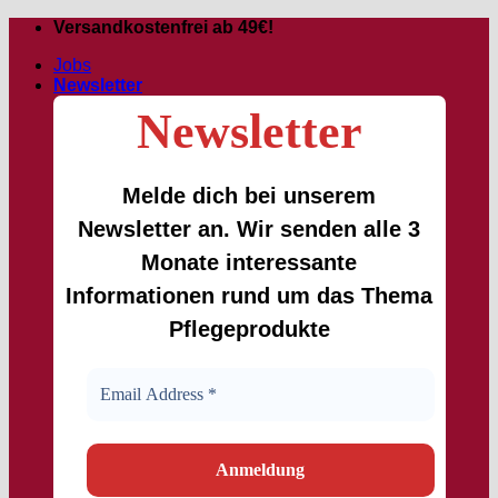
Zum
Versandkostenfrei ab 49€!
Inhalt
Jobs
springen
Newsletter
Newsletter
Melde dich bei unserem
Newsletter an. Wir senden alle 3
Monate interessante
Informationen rund um das Thema
Pflegeprodukte