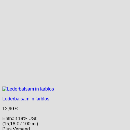
Lederbalsam in farblos
12,90
€
Enthält 19% USt.
(
15,18
€
/ 100 ml)
Plus
Versand