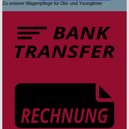
Zu unserer Wagenpflege für Old- und Youngtimer
T