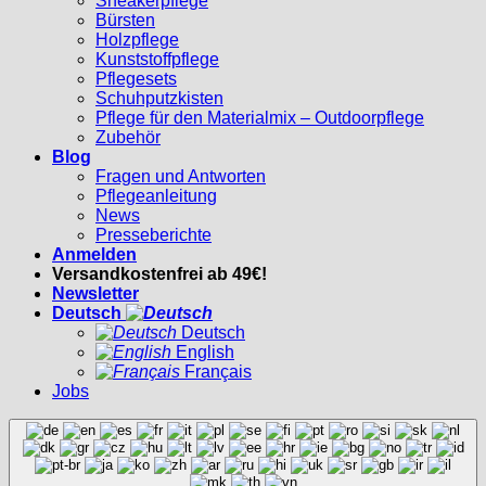
Sneakerpflege
Bürsten
Holzpflege
Kunststoffpflege
Pflegesets
Schuhputzkisten
Pflege für den Materialmix – Outdoorpflege
Zubehör
Blog
Fragen und Antworten
Pflegeanleitung
News
Presseberichte
Anmelden
Versandkostenfrei ab 49€!
Newsletter
Deutsch
Deutsch
English
Français
Jobs