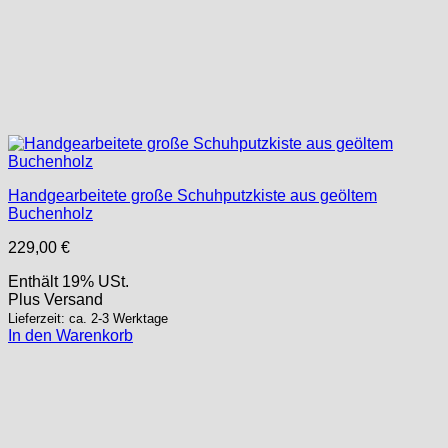
Handgearbeitete große Schuhputzkiste aus geöltem
Buchenholz
229,00
€
Enthält 19% USt.
Plus
Versand
Lieferzeit: ca. 2-3 Werktage
In den Warenkorb