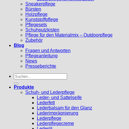
Sneakerpflege
Bürsten
Holzpflege
Kunststoffpflege
Pflegesets
Schuhputzkisten
Pflege für den Materialmix – Outdoorpflege
Zubehör
Blog
Fragen und Antworten
Pflegeanleitung
News
Presseberichte
Suchen
nach:
Produkte
Schuh- und Lederpflege
Leder- und Sattelseife
Lederfett
Lederbalsam für den Glanz
Lederimprägnierung
Lederpflege
Lederpflegecreme
Lederöl