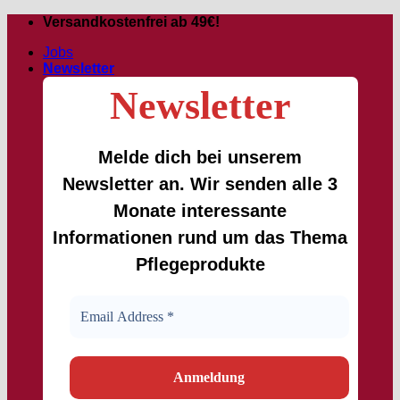
Zum
Versandkostenfrei ab 49€!
Inhalt
Jobs
springen
Newsletter
Newsletter
Melde dich bei unserem
Newsletter an. Wir senden alle 3
Monate interessante
Informationen rund um das Thema
Pflegeprodukte