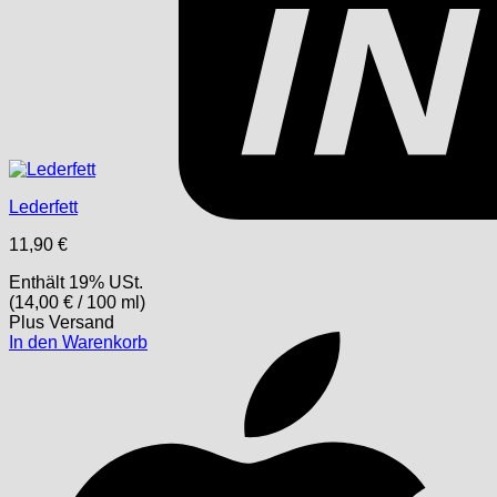
Lederfett
11,90
€
Enthält 19% USt.
(
14,00
€
/ 100 ml)
Plus
Versand
In den Warenkorb