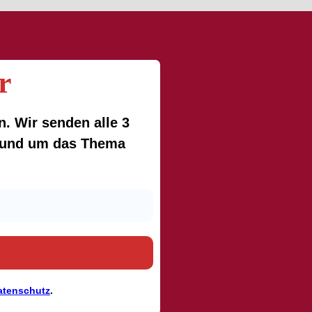
r
. Wir senden alle 3
 rund um das Thema
atenschutz
.