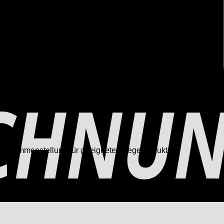
 Zusammenstellung für geeignete Pflegeprodukte