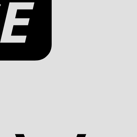
Apple
Pay