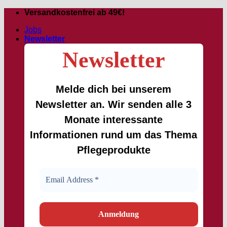
Zum
Versandkostenfrei ab 49€!
Inhalt
Jobs
springen
Newsletter
Newsletter
Melde dich bei unserem
Newsletter an. Wir senden alle 3
Monate interessante
Informationen rund um das Thema
Pflegeprodukte