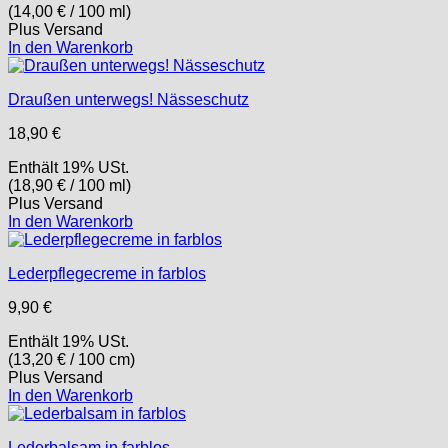
(
14,00
€
/ 100 ml)
Plus
Versand
In den Warenkorb
Draußen unterwegs! Nässeschutz
18,90
€
Enthält 19% USt.
(
18,90
€
/ 100 ml)
Plus
Versand
In den Warenkorb
Lederpflegecreme in farblos
9,90
€
Enthält 19% USt.
(
13,20
€
/ 100 cm)
Plus
Versand
In den Warenkorb
Lederbalsam in farblos