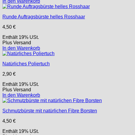
In den Warenkorb
Runde Auftragsbürste helles Rosshaar
4,50
€
Enthält 19% USt.
Plus
Versand
In den Warenkorb
Natürliches Poliertuch
2,90
€
Enthält 19% USt.
Plus
Versand
In den Warenkorb
Schmutzbürste mit natürlichen Fibre Borsten
4,50
€
Enthält 19% USt.