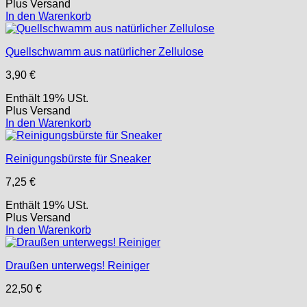
Plus
Versand
In den Warenkorb
Quellschwamm aus natürlicher Zellulose
3,90
€
Enthält 19% USt.
Plus
Versand
In den Warenkorb
Reinigungsbürste für Sneaker
7,25
€
Enthält 19% USt.
Plus
Versand
In den Warenkorb
Draußen unterwegs! Reiniger
22,50
€