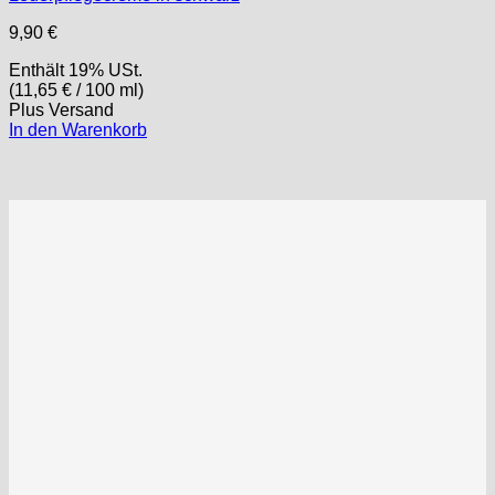
9,90
€
Enthält 19% USt.
(
11,65
€
/ 100 ml)
Plus
Versand
In den Warenkorb