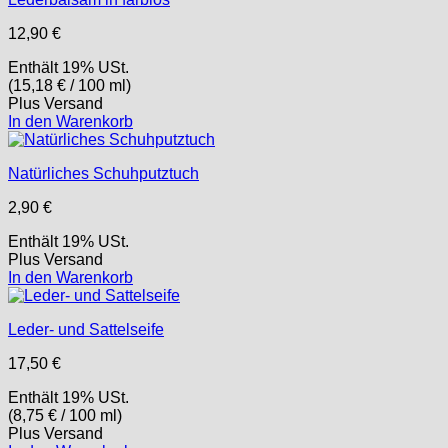
12,90
€
Enthält 19% USt.
(
15,18
€
/ 100 ml)
Plus
Versand
In den Warenkorb
Natürliches Schuhputztuch
2,90
€
Enthält 19% USt.
Plus
Versand
In den Warenkorb
Leder- und Sattelseife
17,50
€
Enthält 19% USt.
(
8,75
€
/ 100 ml)
Plus
Versand