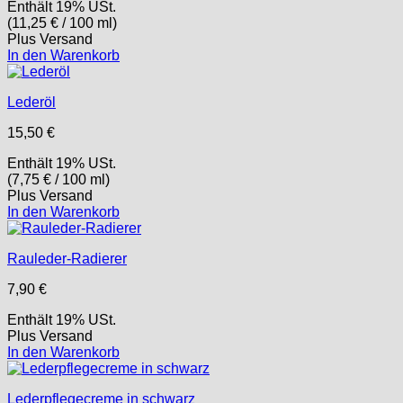
Enthält 19% USt.
(
11,25
€
/ 100 ml)
Plus
Versand
In den Warenkorb
Lederöl
15,50
€
Enthält 19% USt.
(
7,75
€
/ 100 ml)
Plus
Versand
In den Warenkorb
Rauleder-Radierer
7,90
€
Enthält 19% USt.
Plus
Versand
In den Warenkorb
Lederpflegecreme in schwarz