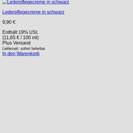
Lederpflegecreme in schwarz
9,90
€
Enthält 19% USt.
(
11,65
€
/ 100 ml)
Plus
Versand
Lieferzeit: sofort lieferbar
In den Warenkorb