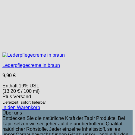
Lederpflegecreme in braun
9,90
€
Enthält 19% USt.
(
13,20
€
/ 100 ml)
Plus
Versand
Lieferzeit: sofort lieferbar
In den Warenkorb
Über uns
Entdecken Sie die natürliche Kraft der Tapir Produkte! Bei
Tapir setzen wir seit jeher auf die unübertroffene Qualität
natürlicher Rohstoffe. Jeder einzelne Inhaltsstoff, sei es
unser Carnaubawachs für den Glanz, unser Lanolin für den