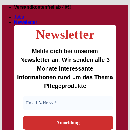
Zum
Versandkostenfrei ab 49€!
Inhalt
Jobs
springen
Newsletter
Newsletter
Melde dich bei unserem
Newsletter an. Wir senden alle 3
Monate interessante
Informationen rund um das Thema
Pflegeprodukte