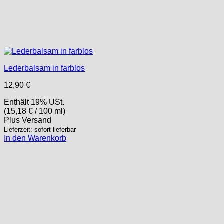
Lederbalsam in farblos
12,90
€
Enthält 19% USt.
(
15,18
€
/ 100 ml)
Plus
Versand
Lieferzeit: sofort lieferbar
In den Warenkorb