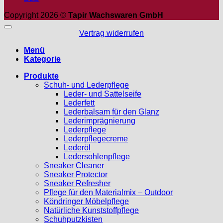
Copyright 2026 ©
Tapir Wachswaren GmbH
Vertrag widerrufen
Menü
Kategorie
Produkte
Schuh- und Lederpflege
Leder- und Sattelseife
Lederfett
Lederbalsam für den Glanz
Lederimprägnierung
Lederpflege
Lederpflegecreme
Lederöl
Ledersohlenpflege
Sneaker Cleaner
Sneaker Protector
Sneaker Refresher
Pflege für den Materialmix – Outdoor
Köndringer Möbelpflege
Natürliche Kunststoffpflege
Schuhputzkisten