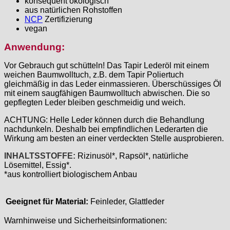
konsequent ökologisch
aus natürlichen Rohstoffen
NCP
Zertifizierung
vegan
Anwendung:
Vor Gebrauch gut schütteln! Das Tapir Lederöl mit einem
weichen Baumwolltuch, z.B. dem Tapir Poliertuch
gleichmäßig in das Leder einmassieren. Überschüssiges Öl
mit einem saugfähigen Baumwolltuch abwischen. Die so
gepflegten Leder bleiben geschmeidig und weich.
ACHTUNG: Helle Leder können durch die Behandlung
nachdunkeln. Deshalb bei empfindlichen Lederarten die
Wirkung am besten an einer verdeckten Stelle ausprobieren.
INHALTSSTOFFE:
Rizinusöl*, Rapsöl*, natürliche
Lösemittel, Essig*.
*aus kontrolliert biologischem Anbau
Geeignet für Material:
Feinleder, Glattleder
Warnhinweise und Sicherheitsinformationen: