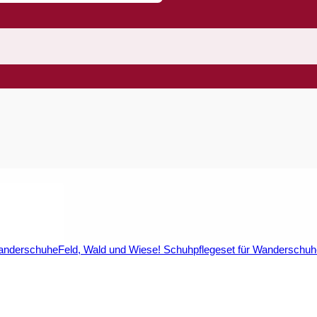
Feld, Wald und Wiese! Schuhpflegeset für Wanderschu