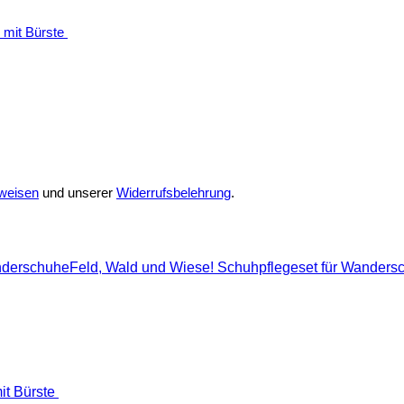
 mit Bürste
weisen
und unserer
Widerrufsbelehrung
.
Feld, Wald und Wiese! Schuhpflegeset für Wander
it Bürste