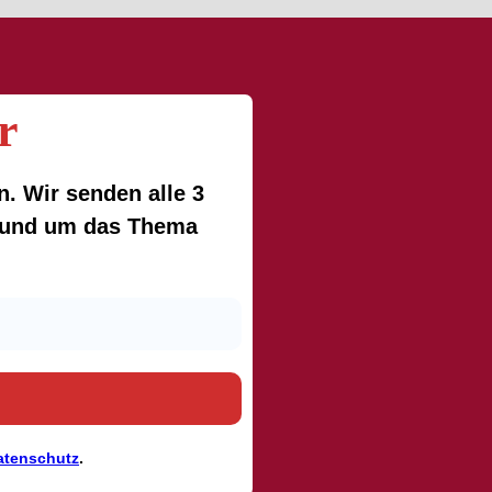
r
. Wir senden alle 3
 rund um das Thema
atenschutz
.