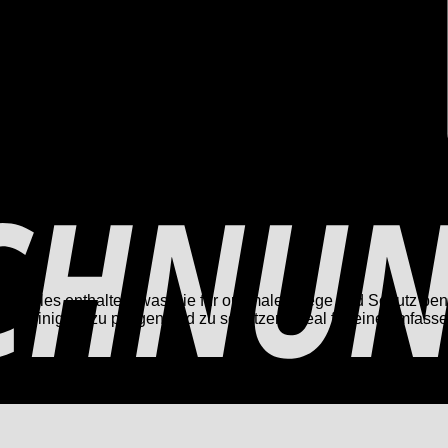
e alles enthalten, was Sie für optimale Pflege und Schutz benöt
 reinigen, zu pflegen und zu schützen. Ideal für eine umfasse