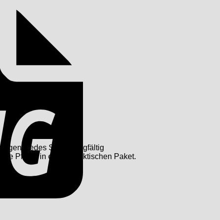
igen. Jedes Set ist sorgfältig
nde Pflege in einem praktischen Paket.