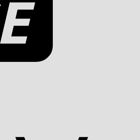
Apple
Pay