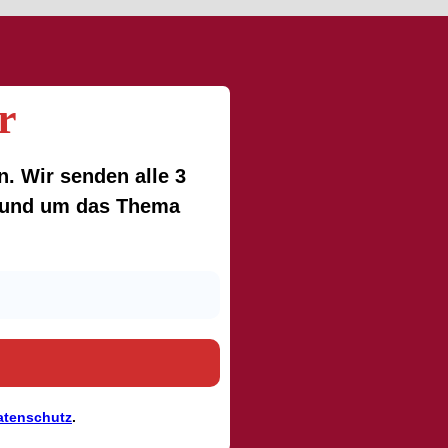
r
. Wir senden alle 3
 rund um das Thema
atenschutz
.