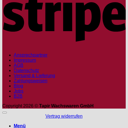
Ansprechpartner
Impressum
AGB
Datenschutz
Versand & Lieferung
Zahlungsweisen
Blog
Jobs
B2B
Copyright 2026 ©
Tapir Wachswaren GmbH
Vertrag widerrufen
Menü