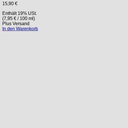
15,90
€
Enthält 19% USt.
(
7,95
€
/ 100 ml)
Plus
Versand
In den Warenkorb