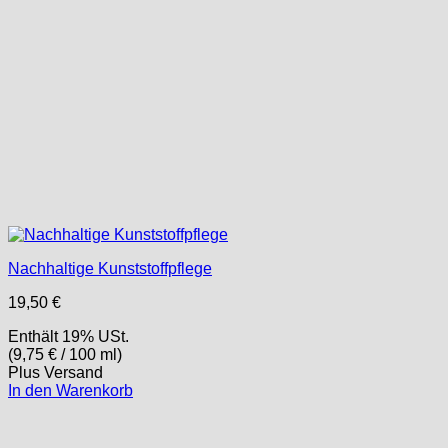
Nachhaltige Kunststoffpflege
19,50
€
Enthält 19% USt.
(
9,75
€
/ 100 ml)
Plus
Versand
In den Warenkorb