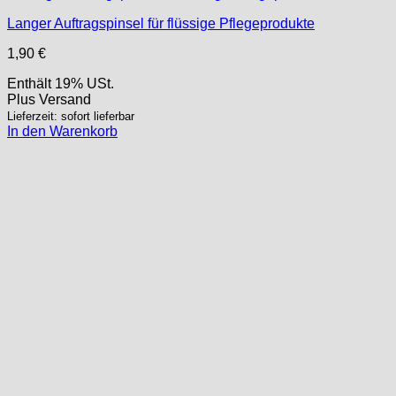
Langer Auftragspinsel für flüssige Pflegeprodukte
1,90
€
Enthält 19% USt.
Plus
Versand
Lieferzeit: sofort lieferbar
In den Warenkorb