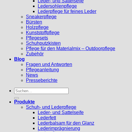
Leder- und Sattelseife
Ledersohlenpflege
Lederpflege für feines Leder
Sneakerpflege
Bürsten
Holzpflege
Kunststoffpflege
Pflegesets
Schuhputzkisten
Pflege für den Materialmix – Outdoorpflege
Zubehör
Blog
Fragen und Antworten
Pflegeanleitung
News
Presseberichte
Suchen
nach:
Produkte
Schuh- und Lederpflege
Leder- und Sattelseife
Lederfett
Lederbalsam für den Glanz
Lederimprägnierung