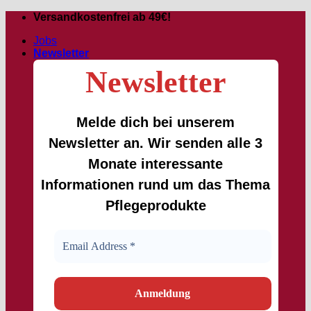
Zum
Versandkostenfrei ab 49€!
Inhalt
Jobs
springen
Newsletter
Newsletter
Melde dich bei unserem
Newsletter an. Wir senden alle 3
Monate interessante
Informationen rund um das Thema
Pflegeprodukte