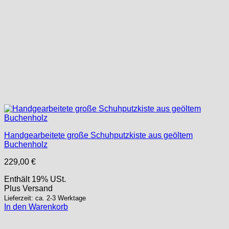
Handgearbeitete große Schuhputzkiste aus geöltem
Buchenholz
229,00
€
Enthält 19% USt.
Plus
Versand
Lieferzeit: ca. 2-3 Werktage
In den Warenkorb