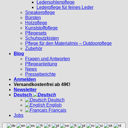
Ledersohlenpflege
Lederpflege für feines Leder
Sneakerpflege
Bürsten
Holzpflege
Kunststoffpflege
Pflegesets
Schuhputzkisten
Pflege für den Materialmix – Outdoorpflege
Zubehör
Blog
Fragen und Antworten
Pflegeanleitung
News
Presseberichte
Anmelden
Versandkostenfrei ab 49€!
Newsletter
Deutsch
Deutsch
English
Français
Jobs