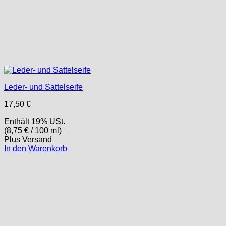
Leder- und Sattelseife
17,50
€
Enthält 19% USt.
(
8,75
€
/ 100 ml)
Plus
Versand
In den Warenkorb