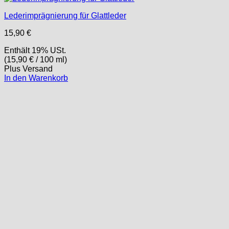
Lederimprägnierung für Glattleder
15,90
€
Enthält 19% USt.
(
15,90
€
/ 100 ml)
Plus
Versand
In den Warenkorb