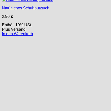
Natürliches Schuhputztuch
2,90
€
Enthält 19% USt.
Plus
Versand
In den Warenkorb