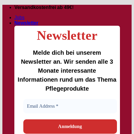
Zum
Versandkostenfrei ab 49€!
Inhalt
Jobs
springen
Newsletter
Newsletter
Melde dich bei unserem
Newsletter an. Wir senden alle 3
Monate interessante
Informationen rund um das Thema
Pflegeprodukte