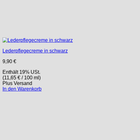
Lederpflegecreme in schwarz
9,90
€
Enthält 19% USt.
(
11,65
€
/ 100 ml)
Plus
Versand
In den Warenkorb