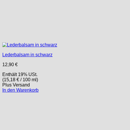
Lederbalsam in schwarz
12,90
€
Enthält 19% USt.
(
15,18
€
/ 100 ml)
Plus
Versand
In den Warenkorb