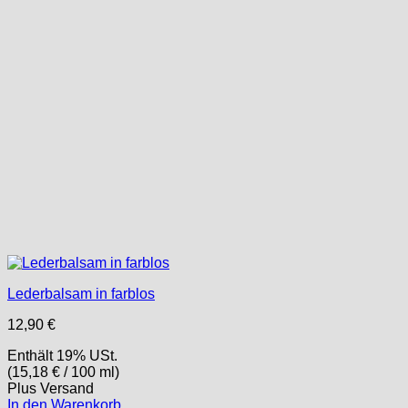
Lederbalsam in farblos
12,90
€
Enthält 19% USt.
(
15,18
€
/ 100 ml)
Plus
Versand
In den Warenkorb