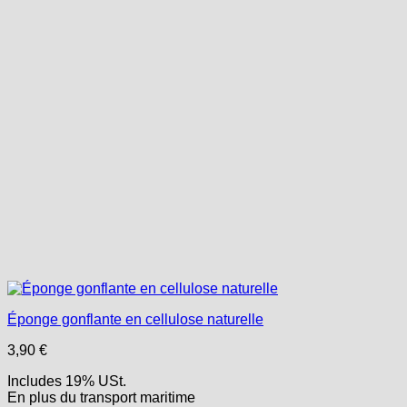
Éponge gonflante en cellulose naturelle
3,90
€
Includes 19% USt.
En plus
du transport
maritime