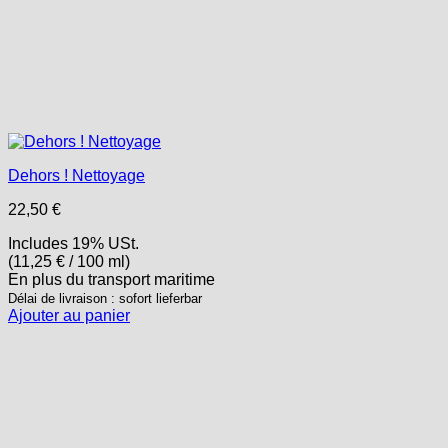
Dehors ! Nettoyage
22,50
€
Includes 19% USt.
(
11,25
€
/ 100 ml)
En plus
du transport
maritime
Délai de livraison : sofort lieferbar
Ajouter au panier