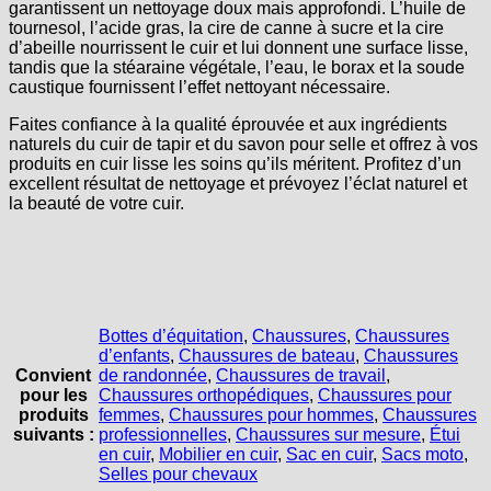
garantissent un nettoyage doux mais approfondi. L’huile de
tournesol, l’acide gras, la cire de canne à sucre et la cire
d’abeille nourrissent le cuir et lui donnent une surface lisse,
tandis que la stéaraine végétale, l’eau, le borax et la soude
caustique fournissent l’effet nettoyant nécessaire.
Faites confiance à la qualité éprouvée et aux ingrédients
naturels du cuir de tapir et du savon pour selle et offrez à vos
produits en cuir lisse les soins qu’ils méritent. Profitez d’un
excellent résultat de nettoyage et prévoyez l’éclat naturel et
la beauté de votre cuir.
Bottes d’équitation
,
Chaussures
,
Chaussures
d’enfants
,
Chaussures de bateau
,
Chaussures
Convient
de randonnée
,
Chaussures de travail
,
pour les
Chaussures orthopédiques
,
Chaussures pour
produits
femmes
,
Chaussures pour hommes
,
Chaussures
suivants :
professionnelles
,
Chaussures sur mesure
,
Étui
en cuir
,
Mobilier en cuir
,
Sac en cuir
,
Sacs moto
,
Selles pour chevaux