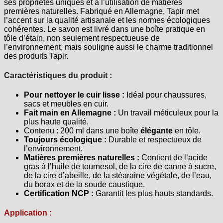
ses propriétés uniques et à l’utilisation de matières
premières naturelles. Fabriqué en Allemagne, Tapir met
l’accent sur la qualité artisanale et les normes écologiques
cohérentes. Le savon est livré dans une boîte pratique en
tôle d’étain, non seulement respectueuse de
l’environnement, mais souligne aussi le charme traditionnel
des produits Tapir.
Caractéristiques du produit :
Pour nettoyer le cuir lisse :
Idéal pour chaussures,
sacs et meubles en cuir.
Fait main en Allemagne :
Un travail méticuleux pour la
plus haute qualité.
Contenu : 200 ml dans une boîte
élégante
en tôle.
Toujours écologique :
Durable et respectueux de
l’environnement.
Matières premières naturelles :
Contient de l’acide
gras à l’huile de tournesol, de la cire de canne à sucre,
de la cire d’abeille, de la stéaraine végétale, de l’eau,
du borax et de la soude caustique.
Certification NCP :
Garantit les plus hauts standards.
Application :