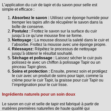
L’application du cuir de tapir et du savon pour selle est
simple et efficace :
Absorbez le savon :
Utilisez une éponge humide pour
tremper les tapirs afin de récupérer le savon dans la
boîte de conserve.
Postulez :
Frottez le savon sur la surface du cuir
jusqu’à ce qu’une mousse fine se forme.
Nettoyage :
La mousse dissout la saleté dans le cuir et
l’absorbe. Frottez la mousse avec une éponge propre.
Réessayez:
Répétez le processus de nettoyage
jusqu’à obtenir le résultat souhaité.
Séchage et polissage :
Laissez sécher le cuir puis
polissez-le avec un chiffon à polissage Tapir ou un
pinceau Tapir gloss.
Soins et protection :
Ensuite, prenez soin et protégez
le cuir avec un produit de soins pour tapir, comme la
crème pour le cuir Tapir, la graisse pour cuir Tapir ou
l’imprégnation pour le cuir lisse.
Ingrédients naturels pour un soin doux
Le savon en cuir et selle de tapir est fabriqué à partir de
matières premières naturelles de haute qualité qui