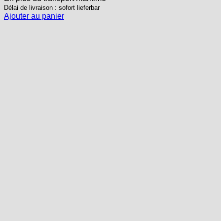
42,20 €.
35,00 €.
Délai de livraison : sofort lieferbar
Ajouter au panier