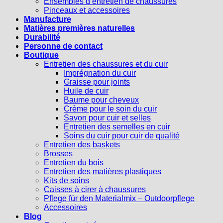
Ensembles d’entretien de chaussures
Pinceaux et accessoires
Manufacture
Matières premières naturelles
Durabilité
Personne de contact
Boutique
Entretien des chaussures et du cuir
Imprégnation du cuir
Graisse pour joints
Huile de cuir
Baume pour cheveux
Crème pour le soin du cuir
Savon pour cuir et selles
Entretien des semelles en cuir
Soins du cuir pour cuir de qualité
Entretien des baskets
Brosses
Entretien du bois
Entretien des matières plastiques
Kits de soins
Caisses à cirer à chaussures
Pflege für den Materialmix – Outdoorpflege
Accessoires
Blog