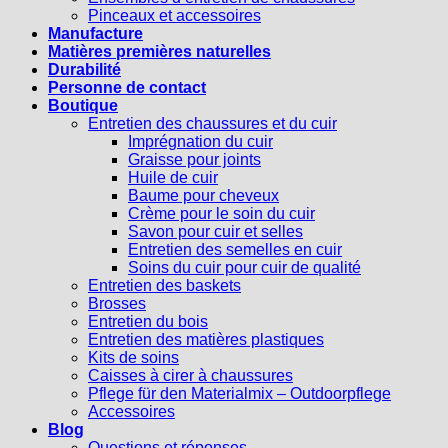
Pinceaux et accessoires
Manufacture
Matières premières naturelles
Durabilité
Personne de contact
Boutique
Entretien des chaussures et du cuir
Imprégnation du cuir
Graisse pour joints
Huile de cuir
Baume pour cheveux
Crème pour le soin du cuir
Savon pour cuir et selles
Entretien des semelles en cuir
Soins du cuir pour cuir de qualité
Entretien des baskets
Brosses
Entretien du bois
Entretien des matières plastiques
Kits de soins
Caisses à cirer à chaussures
Pflege für den Materialmix – Outdoorpflege
Accessoires
Blog
Questions et réponses