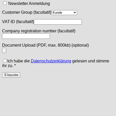
Newsletter Anmeldung
Customer Group
(facultatif)
VAT-ID
(facultatif)
Company registration number
(facultatif)
Document Upload (PDF, max. 800kb)
(optional)
Ich habe die
Datenschutzerklärung
gelesen und stimme
ihr zu.
*
S’inscrire