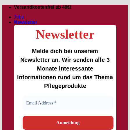
Passer
Versandkostenfrei ab 49€!
au
Jobs
contenu
Newsletter
Newsletter
Melde dich bei unserem
Newsletter an. Wir senden alle 3
Monate interessante
Informationen rund um das Thema
Pflegeprodukte