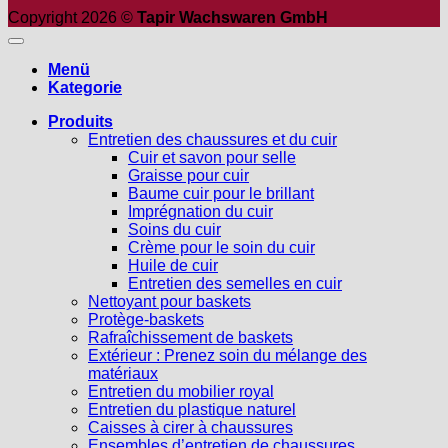
Copyright 2026 ©
Tapir Wachswaren GmbH
Menü
Kategorie
Produits
Entretien des chaussures et du cuir
Cuir et savon pour selle
Graisse pour cuir
Baume cuir pour le brillant
Imprégnation du cuir
Soins du cuir
Crème pour le soin du cuir
Huile de cuir
Entretien des semelles en cuir
Nettoyant pour baskets
Protège-baskets
Rafraîchissement de baskets
Extérieur : Prenez soin du mélange des
matériaux
Entretien du mobilier royal
Entretien du plastique naturel
Caisses à cirer à chaussures
Ensembles d’entretien de chaussures