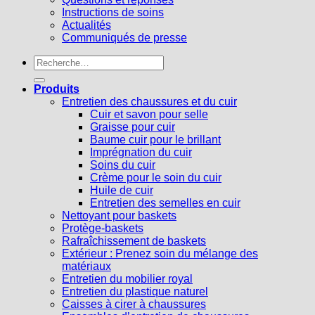
Instructions de soins
Actualités
Communiqués de presse
Recherche
pour :
Produits
Entretien des chaussures et du cuir
Cuir et savon pour selle
Graisse pour cuir
Baume cuir pour le brillant
Imprégnation du cuir
Soins du cuir
Crème pour le soin du cuir
Huile de cuir
Entretien des semelles en cuir
Nettoyant pour baskets
Protège-baskets
Rafraîchissement de baskets
Extérieur : Prenez soin du mélange des
matériaux
Entretien du mobilier royal
Entretien du plastique naturel
Caisses à cirer à chaussures