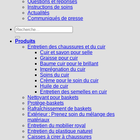
Questions et réponses
Instructions de soins
Actualités
Communiqués de presse
Recherche
pour :
Produits
Entretien des chaussures et du cuir
Cuir et savon pour selle
Graisse pour cuir
Baume cuir pour le brillant
Imprégnation du cuir
Soins du cuir
Crème pour le soin du cuir
Huile de cuir
Entretien des semelles en cuir
Nettoyant pour baskets
Protège-baskets
Rafraîchissement de baskets
Extérieur : Prenez soin du mélange des
matériaux
Entretien du mobilier royal
Entretien du plastique naturel
Caisses à cirer à chaussures