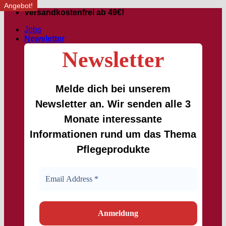
Angebot!
Passer
Versandkostenfrei ab 49€!
au
Jobs
contenu
Newsletter
Newsletter
Melde dich bei unserem
Newsletter an. Wir senden alle 3
Monate interessante
Informationen rund um das Thema
Pflegeprodukte