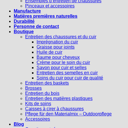
Ensembles d’entretien de chaussures
Pinceaux et accessoires
Manufacture
Matières premières naturelles
Durabilité
Personne de contact
Boutique
Entretien des chaussures et du cuir
Imprégnation du cuir
Graisse pour joints
Huile de cuir
Baume pour cheveux
Crème pour le soin du cuir
Savon pour cuir et selles
Entretien des semelles en cuir
Soins du cuir pour cuir de qualité
Entretien des baskets
Brosses
Entretien du bois
Entretien des matières plastiques
Kits de soins
Caisses à cirer à chaussures
Pflege für den Materialmix – Outdoorpflege
Accessoires
Blog