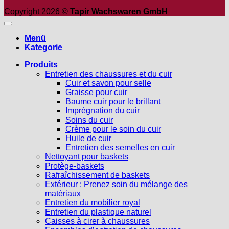
Copyright 2026 ©
Tapir Wachswaren GmbH
Menü
Kategorie
Produits
Entretien des chaussures et du cuir
Cuir et savon pour selle
Graisse pour cuir
Baume cuir pour le brillant
Imprégnation du cuir
Soins du cuir
Crème pour le soin du cuir
Huile de cuir
Entretien des semelles en cuir
Nettoyant pour baskets
Protège-baskets
Rafraîchissement de baskets
Extérieur : Prenez soin du mélange des
matériaux
Entretien du mobilier royal
Entretien du plastique naturel
Caisses à cirer à chaussures