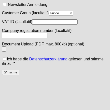
Newsletter Anmeldung
Customer Group
(facultatif)
VAT-ID
(facultatif)
Company registration number
(facultatif)
Document Upload (PDF, max. 800kb)
(optional)
Ich habe die
Datenschutzerklärung
gelesen und stimme
ihr zu.
*
S’inscrire