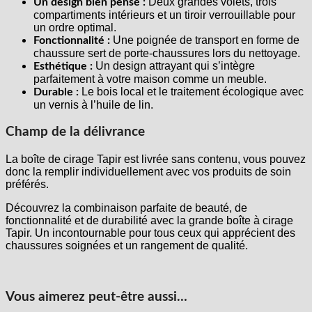
Deux grandes volets, trois
Un design bien pensé :
compartiments intérieurs et un tiroir verrouillable pour
un ordre optimal.
Une poignée de transport en forme de
Fonctionnalité :
chaussure sert de porte-chaussures lors du nettoyage.
Un design attrayant qui s’intègre
Esthétique :
parfaitement à votre maison comme un meuble.
Le bois local et le traitement écologique avec
Durable :
un vernis à l’huile de lin.
Champ de la délivrance
La boîte de cirage Tapir est livrée sans contenu, vous pouvez
donc la remplir individuellement avec vos produits de soin
préférés.
Découvrez la combinaison parfaite de beauté, de
fonctionnalité et de durabilité avec la grande boîte à cirage
Tapir. Un incontournable pour tous ceux qui apprécient des
chaussures soignées et un rangement de qualité.
Vous aimerez peut-être aussi…