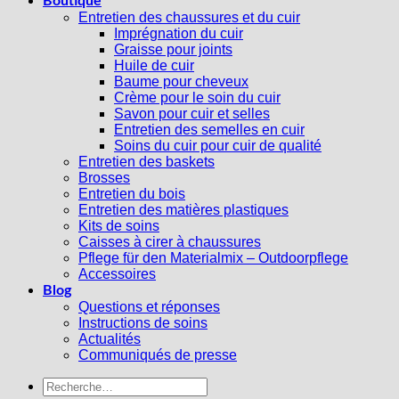
Boutique
Entretien des chaussures et du cuir
Imprégnation du cuir
Graisse pour joints
Huile de cuir
Baume pour cheveux
Crème pour le soin du cuir
Savon pour cuir et selles
Entretien des semelles en cuir
Soins du cuir pour cuir de qualité
Entretien des baskets
Brosses
Entretien du bois
Entretien des matières plastiques
Kits de soins
Caisses à cirer à chaussures
Pflege für den Materialmix – Outdoorpflege
Accessoires
Blog
Questions et réponses
Instructions de soins
Actualités
Communiqués de presse
Recherche