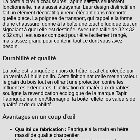
La boîte à cirer à chaussures Tapir n’est pas seulement
fonctionnelle, mais aussi attrayante. Leur design distinctif en
fait un élément décoratif qui rend élégant dans n’importe
quelle pièce. La poignée de transport, qui rappelle la forme
d’une chaussure, donne à la boîte une touche ludique tout en
signalant à quoi elle est destinée. Avec une taille de 32 x 32
x 32 cm, il est assez compact pour être facilement rangé,
mais assez grand pour contenir tout ce dont vous avez
besoin.
Durabilité et qualité
La boîte est fabriquée en bois de hêtre local et protégée par
un vernis à l’huile de lin. Cette finition naturelle met en valeur
le grain du bois tout en offrant une protection contre les
influences extérieures. L’utilisation de matériaux durables
souligne la revendication écologique de la marque Tapir.
Fabriquée main en Allemagne, la boîte reflète les valeurs de
qualité et de durabilité.
Avantages en un coup d’œil
Fabriqué à la main en hêtre
Qualité de fabrication :
massif de qualité charpentier.