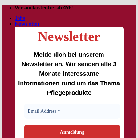
Passer
Versandkostenfrei ab 49€!
au
contenu
Jobs
Newsletter
Newsletter
Melde dich bei unserem
Newsletter an. Wir senden alle 3
Monate interessante
Informationen rund um das Thema
Pflegeprodukte