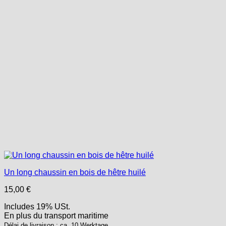
Un long chaussin en bois de hêtre huilé
15,00
€
Includes 19% USt.
En plus
du transport
maritime
Délai de livraison : ca. 10 Werktage