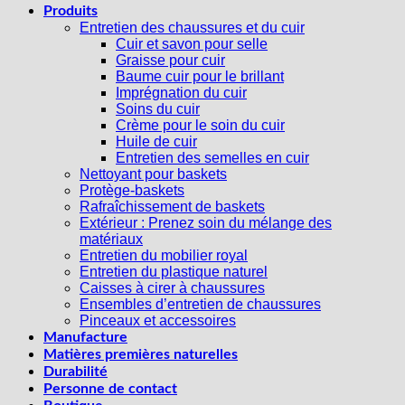
Produits
Entretien des chaussures et du cuir
Cuir et savon pour selle
Graisse pour cuir
Baume cuir pour le brillant
Imprégnation du cuir
Soins du cuir
Crème pour le soin du cuir
Huile de cuir
Entretien des semelles en cuir
Nettoyant pour baskets
Protège-baskets
Rafraîchissement de baskets
Extérieur : Prenez soin du mélange des
matériaux
Entretien du mobilier royal
Entretien du plastique naturel
Caisses à cirer à chaussures
Ensembles d’entretien de chaussures
Pinceaux et accessoires
Manufacture
Matières premières naturelles
Durabilité
Personne de contact