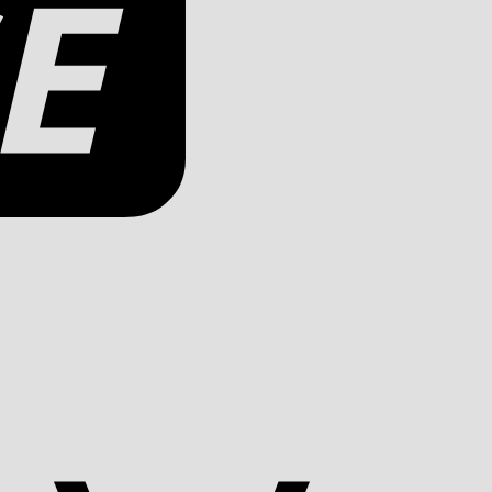
Apple
Pay