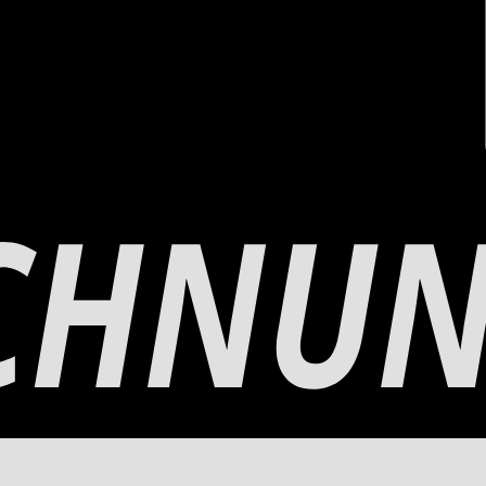
res, vous trouverez ici une compilation de produits adaptés