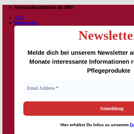
Passer
Versandkostenfrei ab 49€!
au
Jobs
contenu
Newsletter
Newslette
Melde dich bei unserem Newsletter an
Monate interessante Informationen
Pflegeprodukte
Hier
erhältst
Du Infos zu unserem
D