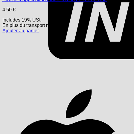
4,50
€
Includes 19% USt.
En plus
du transport
maritime
Ajouter au panier