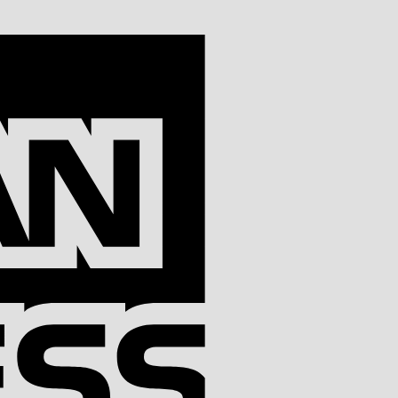
American
Express