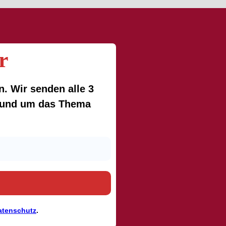
r
. Wir senden alle 3
 rund um das Thema
atenschutz
.