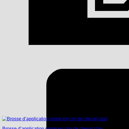
Brosse d’application ronde en crin de cheval clair