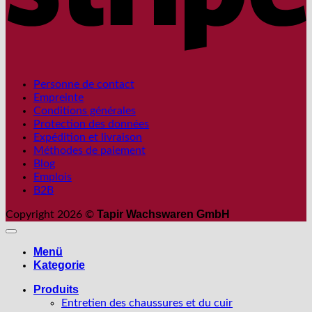
Personne de contact
Empreinte
Conditions générales
Protection des données
Expédition et livraison
Méthodes de paiement
Blog
Emplois
B2B
Tapir Wachswaren GmbH
Copyright 2026 ©
Menü
Kategorie
Produits
Entretien des chaussures et du cuir