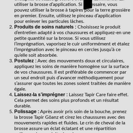
utiliser la brosse d’application. Si nécessaire, vous
pouvez utiliser la brosse à tapires pour la terre grossière
en premier. Ensuite, utilisez le pinceau d’application
pour enlever les particules lâches.
Produits de soins naturels :
Choisissez le produit
d’entretien adapté à vos chaussures et appliquez-en une
petite quantité sur la brosse. Si vous utilisez
l’imprégnation, vaporisez le cuir uniformément et étalez
l’imprégnation avec le pinceau en cercles jusqu’à ce
qu’elle soit absorbée.
Postulez :
Avec des mouvements doux et circulaires,
appliquez les soins de manière homogène sur la surface
de vos chaussures. Il est préférable de commencer par
un seul endroit puis d’avancer méthodiquement pour
s’assurer que toutes les zones soient traitées de manière
égale.
Laissez-la s’imprégner :
Laissez Tapir Care faire effet.
Cela permet des soins plus profonds et un résultat
durable.
Polissage :
Après avoir pris soin de la bouche, prenez
la brosse Tapir Göanz et cirez les chaussures avec des
mouvements rapides et fluides. Le crin de cheval de la
brosse assure un éclat éclatant et une répartition