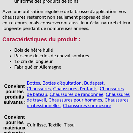
uniforme des produits de soins.
Avec une utilisation régulière de la brosse d’application, vos
chaussures resteront non seulement propres et bien
entretenues, mais conserveront aussi leur éclat naturel et leur
longévité pendant de nombreuses années.
Caractéristiques du produit :
Bois de hêtre huilé
Parsemé de crins de cheval sombres
16 cm de longueur
Fabriqué en Allemagne
Bottes
,
Bottes d’équitation
,
Budapest
,
Convient
Chaussures
,
Chaussures d’enfants
,
Chaussures
pour les
de bateau
,
Chaussures de randonnée
,
Chaussures
produits
de travail
,
Chaussures pour hommes
,
Chaussures
suivants :
professionnelles
,
Chaussures sur mesure
Convient
pour les
Cuir lisse, Textile, Tissu
matériaux