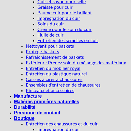
Cuir et savon pour selle
Graisse pour cuir
Baume cuir pour le brillant
Imprégnation du cuir
Soins du cuir
Crème pour le soin du cuir
Huile de cuir
Entretien des semelles en cuir
Nettoyant pour baskets
Protège-baskets
Rafraîchissement de baskets
Extérieur : Prenez soin du mélange des matériaux
Entretien du mobilier royal
Entretien du plastique naturel
Caisses à cirer à chaussures
Ensembles d’entretien de chaussures
Pinceaux et accessoires
Manufacture
Matières premières naturelles
Durabilité
Personne de contact
Boutique
Entretien des chaussures et du cuir
Imprégnation du cuir