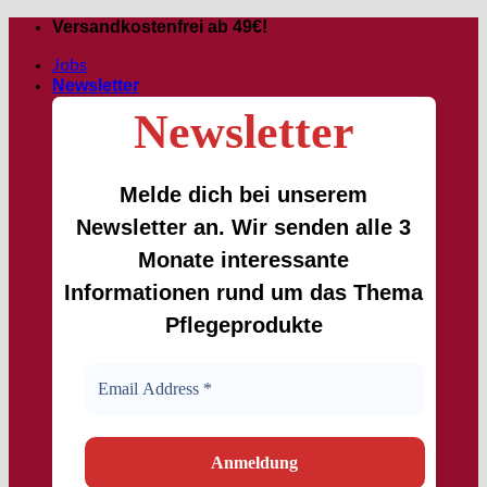
Passer
Versandkostenfrei ab 49€!
au
Jobs
contenu
Newsletter
Newsletter
Melde dich bei unserem
Newsletter an. Wir senden alle 3
Monate interessante
Informationen rund um das Thema
Pflegeprodukte