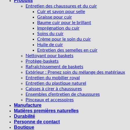
Produits
Entretien des chaussures et du cuir
Cuir et savon pour selle
Graisse pour cuir
Baume cuir pour le brillant
Imprégnation du cuir
Soins du cuir
Crème pour le soin du cuir
Huile de cuir
Entretien des semelles en cuir
Nettoyant pour baskets
Protège-baskets
Rafraîchissement de baskets
Extérieur : Prenez soin du mélange des matériaux
Entretien du mobilier royal
Entretien du plastique naturel
Caisses à cirer à chaussures
Ensembles d’entretien de chaussures
Pinceaux et accessoires
Manufacture
Matières premières naturelles
Durabilité
Personne de contact
Boutique