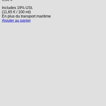
Includes 19% USt.
(
11,65
€
/ 100 ml)
En plus
du transport
maritime
Ajouter au panier