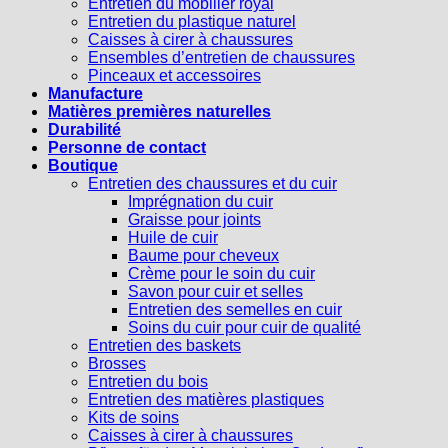
Entretien du mobilier royal
Entretien du plastique naturel
Caisses à cirer à chaussures
Ensembles d’entretien de chaussures
Pinceaux et accessoires
Manufacture
Matières premières naturelles
Durabilité
Personne de contact
Boutique
Entretien des chaussures et du cuir
Imprégnation du cuir
Graisse pour joints
Huile de cuir
Baume pour cheveux
Crème pour le soin du cuir
Savon pour cuir et selles
Entretien des semelles en cuir
Soins du cuir pour cuir de qualité
Entretien des baskets
Brosses
Entretien du bois
Entretien des matières plastiques
Kits de soins
Caisses à cirer à chaussures