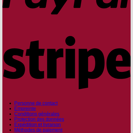
S
Personne de contact
Empreinte
Conditions générales
Protection des données
Expédition et livraison
Méthodes de paiement