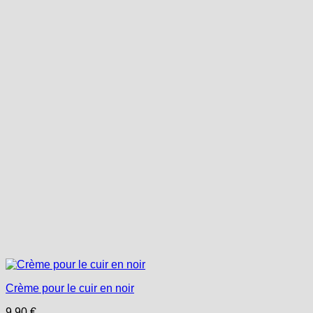
Crème pour le cuir en noir
9,90
€