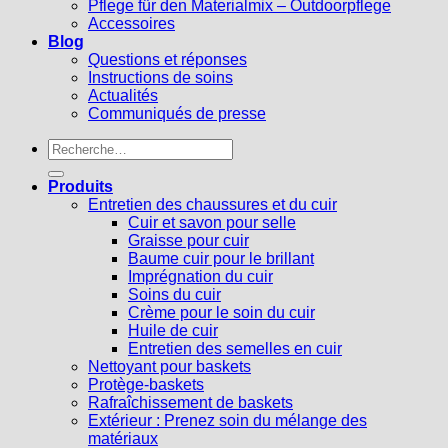
Pflege für den Materialmix – Outdoorpflege
Accessoires
Blog
Questions et réponses
Instructions de soins
Actualités
Communiqués de presse
Recherche
pour :
Produits
Entretien des chaussures et du cuir
Cuir et savon pour selle
Graisse pour cuir
Baume cuir pour le brillant
Imprégnation du cuir
Soins du cuir
Crème pour le soin du cuir
Huile de cuir
Entretien des semelles en cuir
Nettoyant pour baskets
Protège-baskets
Rafraîchissement de baskets
Extérieur : Prenez soin du mélange des
matériaux