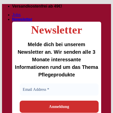
Passer
Versandkostenfrei ab 49€!
au
Jobs
contenu
Newsletter
Newsletter
Melde dich bei unserem
Newsletter an. Wir senden alle 3
Monate interessante
Informationen rund um das Thema
Pflegeprodukte