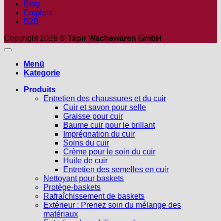
Blog
Emplois
B2B
Copyright 2026 ©
Tapir Wachswaren GmbH
Menü
Kategorie
Produits
Entretien des chaussures et du cuir
Cuir et savon pour selle
Graisse pour cuir
Baume cuir pour le brillant
Imprégnation du cuir
Soins du cuir
Crème pour le soin du cuir
Huile de cuir
Entretien des semelles en cuir
Nettoyant pour baskets
Protège-baskets
Rafraîchissement de baskets
Extérieur : Prenez soin du mélange des
matériaux