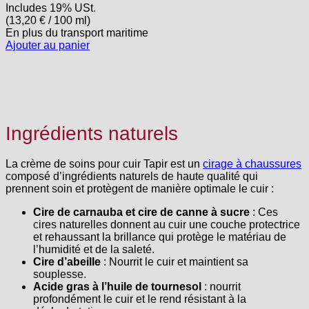
Includes 19% USt.
(
13,20
€
/ 100 ml)
En plus
du transport
maritime
Ajouter au panier
Ingrédients naturels
La crème de soins pour cuir Tapir est un
cirage à chaussures
composé d’ingrédients naturels de haute qualité qui
prennent soin et protègent de manière optimale le cuir :
Cire de carnauba et cire de canne à sucre
: Ces
cires naturelles donnent au cuir une couche protectrice
et rehaussant la brillance qui protège le matériau de
l’humidité et de la saleté.
Cire d’abeille
: Nourrit le cuir et maintient sa
souplesse.
Acide gras à l’huile de tournesol
: nourrit
profondément le cuir et le rend résistant à la