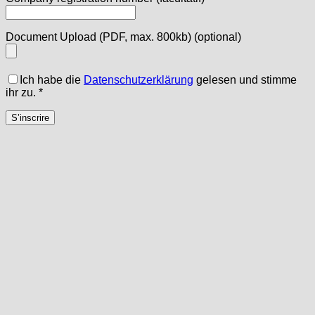
Document Upload (PDF, max. 800kb)
(optional)
Ich habe die
Datenschutzerklärung
gelesen und stimme
ihr zu.
*
S’inscrire