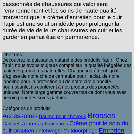
passionnés de chaussures qui valorisent
l’environnement et les soins de haute qualité
trouveront que la crème d’entretien pour le cuir
Tapir est une solution idéale pour prolonger la
durée de vie de leurs chaussures en cuir et les
garder en parfait état en permanence.
Über uns
Découvrez la puissance naturelle des produits Tapir ! Chez
Tapir, nous avons toujours compté sur la qualité inégalée des
matières premières naturelles. Chaque ingrédient, qu’il
s’agisse de notre cire de carnauba pour l’éclat, de notre
lanoline pour la protection ou de notre cire d’abeille
nourrissante, ils confèrent à nos produits des propriétés
uniques. Notre large gamme couvre tout ce dont vous avez
besoin pour des soins parfaits.
Catégories de produits
Brosses
Accessoires
Baume pour cheveux
Crème pour le soin du
Caisses à cirer à chaussures
Entretien
cuir
Draußen unterwegs! Outdoorpflege