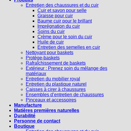
Entretien des chaussures et du cuir
Cuir et savon pour selle
Graisse pour cuir
Baume cuir pour le brillant
Imprégnation du cuir
Soins du cuir
Crème pour le soin du cuir
Huile de cuir
Entretien des semelles en cuir
Nettoyant pour baskets
Protège-baskets
Rafraîchissement de baskets
Extérieur : Prenez soin du mélange des
matériaux
Entretien du mobilier royal
Entretien du plastique naturel
Caisses à cirer à chaussures
Ensembles d’entretien de chaussures
Pinceaux et accessoires
Manufacture
Matières premières naturelles
Durabilité
Personne de contact
Boutique