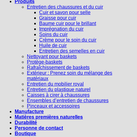
Produits
Entretien des chaussures et du cuir
Cuir et savon pour selle
Graisse pour cuir
Baume cuir pour le brillant
Imprégnation du cuir
Soins du cuir
Crème pour le soin du cuir
Huile de cuir
Entretien des semelles en cuir
Nettoyant pour baskets
Protège-baskets
Rafraîchissement de baskets
Extérieur : Prenez soin du mélange des
matériaux
Entretien du mobilier royal
Entretien du plastique naturel
Caisses à cirer à chaussures
Ensembles d’entretien de chaussures
Pinceaux et accessoires
Manufacture
Matières premières naturelles
Durabilité
Personne de contact
Boutique