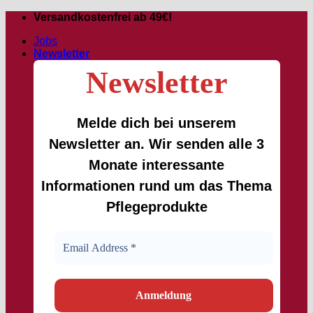
Passer
Versandkostenfrei ab 49€!
au
Jobs
contenu
Newsletter
Newsletter
Melde dich bei unserem
Newsletter an. Wir senden alle 3
Monate interessante
Informationen rund um das Thema
Pflegeprodukte