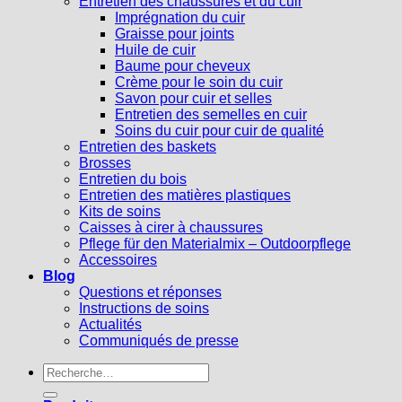
Entretien des chaussures et du cuir
Imprégnation du cuir
Graisse pour joints
Huile de cuir
Baume pour cheveux
Crème pour le soin du cuir
Savon pour cuir et selles
Entretien des semelles en cuir
Soins du cuir pour cuir de qualité
Entretien des baskets
Brosses
Entretien du bois
Entretien des matières plastiques
Kits de soins
Caisses à cirer à chaussures
Pflege für den Materialmix – Outdoorpflege
Accessoires
Blog
Questions et réponses
Instructions de soins
Actualités
Communiqués de presse
Recherche
pour :