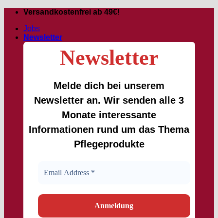
Passer
Versandkostenfrei ab 49€!
au
Jobs
contenu
Newsletter
Newsletter
Melde dich bei unserem
Newsletter an. Wir senden alle 3
Monate interessante
Informationen rund um das Thema
Pflegeprodukte