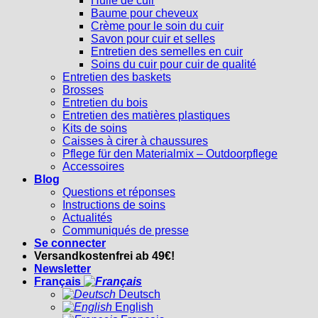
Huile de cuir
Baume pour cheveux
Crème pour le soin du cuir
Savon pour cuir et selles
Entretien des semelles en cuir
Soins du cuir pour cuir de qualité
Entretien des baskets
Brosses
Entretien du bois
Entretien des matières plastiques
Kits de soins
Caisses à cirer à chaussures
Pflege für den Materialmix – Outdoorpflege
Accessoires
Blog
Questions et réponses
Instructions de soins
Actualités
Communiqués de presse
Se connecter
Versandkostenfrei ab 49€!
Newsletter
Français
Deutsch
English