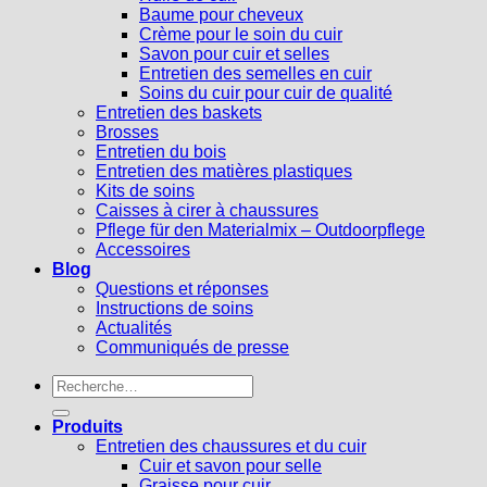
Baume pour cheveux
Crème pour le soin du cuir
Savon pour cuir et selles
Entretien des semelles en cuir
Soins du cuir pour cuir de qualité
Entretien des baskets
Brosses
Entretien du bois
Entretien des matières plastiques
Kits de soins
Caisses à cirer à chaussures
Pflege für den Materialmix – Outdoorpflege
Accessoires
Blog
Questions et réponses
Instructions de soins
Actualités
Communiqués de presse
Recherche
pour :
Produits
Entretien des chaussures et du cuir
Cuir et savon pour selle
Graisse pour cuir