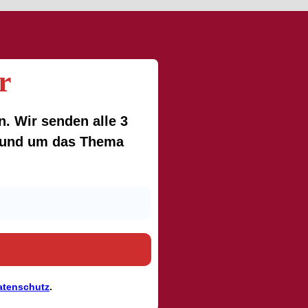
r
. Wir senden alle 3
 rund um das Thema
atenschutz
.