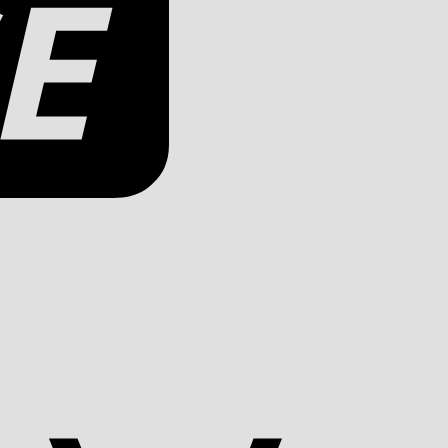
Apple
Pay