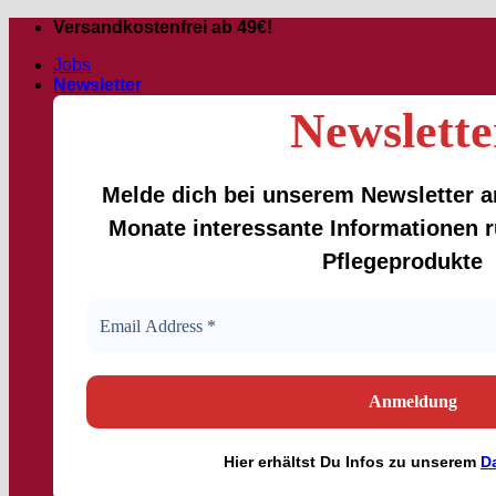
Passer
Versandkostenfrei ab 49€!
au
Jobs
contenu
Newsletter
Newslette
Melde dich bei unserem Newsletter an
Monate interessante Informationen
Pflegeprodukte
Hier
erhältst
Du Infos zu unserem
D