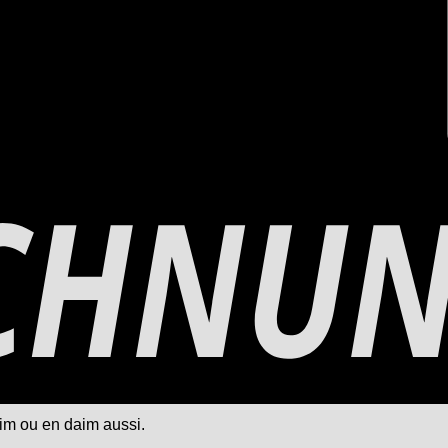
aim ou en daim aussi.