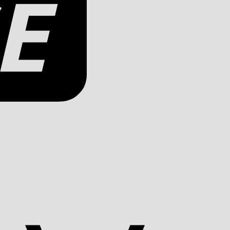
Apple
Pay