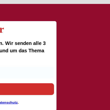
r
. Wir senden alle 3
 rund um das Thema
atenschutz
.