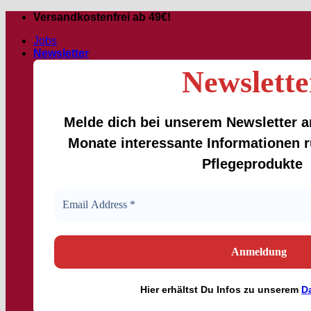
Passer
Versandkostenfrei ab 49€!
au
Jobs
contenu
Newsletter
Newslette
Melde dich bei unserem Newsletter an
Monate interessante Informationen
Pflegeprodukte
Hier
erhältst
Du Infos zu unserem
D