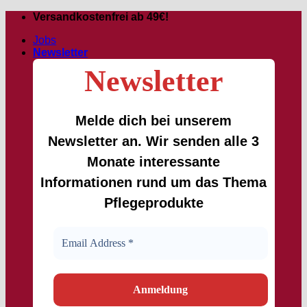
Passer
Versandkostenfrei ab 49€!
au
Jobs
contenu
Newsletter
Newsletter
Melde dich bei unserem
Newsletter an. Wir senden alle 3
Monate interessante
Informationen rund um das Thema
Pflegeprodukte