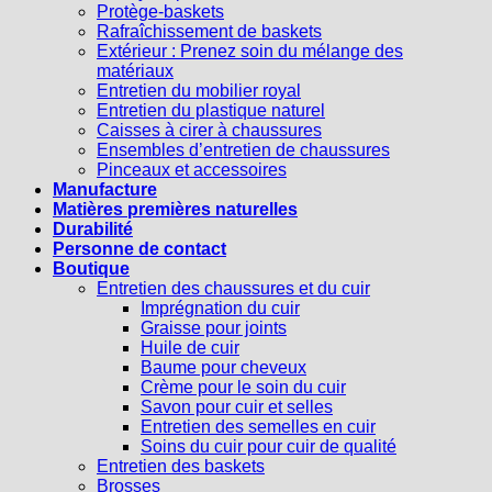
Protège-baskets
Rafraîchissement de baskets
Extérieur : Prenez soin du mélange des
matériaux
Entretien du mobilier royal
Entretien du plastique naturel
Caisses à cirer à chaussures
Ensembles d’entretien de chaussures
Pinceaux et accessoires
Manufacture
Matières premières naturelles
Durabilité
Personne de contact
Boutique
Entretien des chaussures et du cuir
Imprégnation du cuir
Graisse pour joints
Huile de cuir
Baume pour cheveux
Crème pour le soin du cuir
Savon pour cuir et selles
Entretien des semelles en cuir
Soins du cuir pour cuir de qualité
Entretien des baskets
Brosses