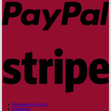
S
Personne de contact
Empreinte