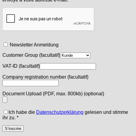
Newsletter Anmeldung
Customer Group
(facultatif)
VAT-ID
(facultatif)
Company registration number
(facultatif)
Document Upload (PDF, max. 800kb)
(optional)
Ich habe die
Datenschutzerklärung
gelesen und stimme
ihr zu.
*
S’inscrire