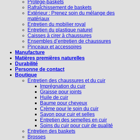
Protège-baskets
Rafraîchissement de baskets
Extérieur : Prenez soin du mélange des
matériaux
Entretien du mobilier royal
Entretien du plastique naturel
Caisses à cirer à chaussures
Ensembles d’entretien de chaussures
Pinceaux et accessoires
Manufacture
Matières premières naturelles
Durabilité
Personne de contact
Boutique
Entretien des chaussures et du cuir
Imprégnation du cuir
Graisse pour joints
Huile de cuir
Baume pour cheveux
Crème pour le soin du cuir
Savon pour cuir et selles
Entretien des semelles en cuir
Soins du cuir pour cuir de qualité
Entretien des baskets
Brosses