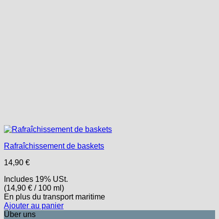
Rafraîchissement de baskets
14,90
€
Includes 19% USt.
(
14,90
€
/ 100 ml)
En plus
du transport
maritime
Ajouter au panier
Über uns