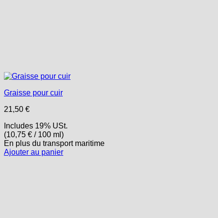
Graisse pour cuir
21,50
€
Includes 19% USt.
(
10,75
€
/ 100 ml)
En plus
du transport
maritime
Ajouter au panier