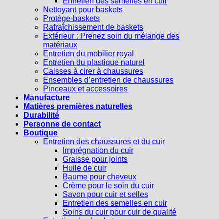
Entretien des semelles en cuir
Nettoyant pour baskets
Protège-baskets
Rafraîchissement de baskets
Extérieur : Prenez soin du mélange des
matériaux
Entretien du mobilier royal
Entretien du plastique naturel
Caisses à cirer à chaussures
Ensembles d’entretien de chaussures
Pinceaux et accessoires
Manufacture
Matières premières naturelles
Durabilité
Personne de contact
Boutique
Entretien des chaussures et du cuir
Imprégnation du cuir
Graisse pour joints
Huile de cuir
Baume pour cheveux
Crème pour le soin du cuir
Savon pour cuir et selles
Entretien des semelles en cuir
Soins du cuir pour cuir de qualité