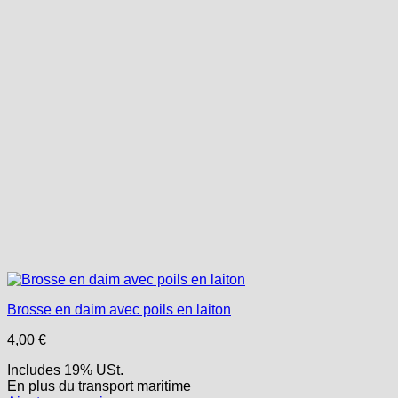
Brosse en daim avec poils en laiton
4,00
€
Includes 19% USt.
En plus
du transport
maritime