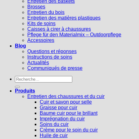
Entretien des baskets
Brosses
Entretien du bois
Entretien des matières plastiques
Kits de soins
Caisses à cirer à chaussures
Pflege für den Materialmix – Outdoorpflege
Accessoires
Blog
Questions et réponses
Instructions de soins
Actualités
Communiqués de presse
Recherche
pour :
Produits
Entretien des chaussures et du cuir
Cuir et savon pour selle
Graisse pour cuir
Baume cuir pour le brillant
Imprégnation du cuir
Soins du cuir
Crème pour le soin du cuir
Huile de cuir