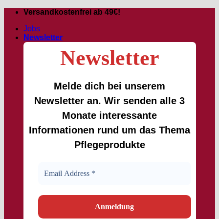
Passer
Versandkostenfrei ab 49€!
au
Jobs
contenu
Newsletter
Newsletter
Melde dich bei unserem
Newsletter an. Wir senden alle 3
Monate interessante
Informationen rund um das Thema
Pflegeprodukte