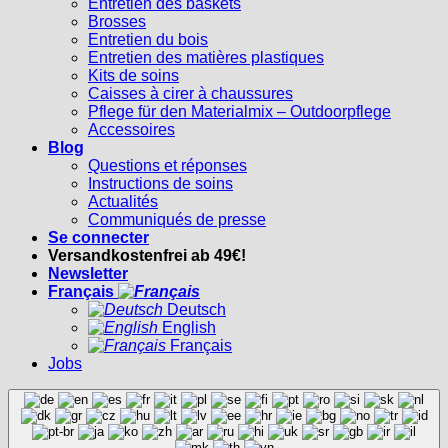
Entretien des baskets
Brosses
Entretien du bois
Entretien des matières plastiques
Kits de soins
Caisses à cirer à chaussures
Pflege für den Materialmix – Outdoorpflege
Accessoires
Blog
Questions et réponses
Instructions de soins
Actualités
Communiqués de presse
Se connecter
Versandkostenfrei ab 49€!
Newsletter
Français
Deutsch
English
Français
Jobs