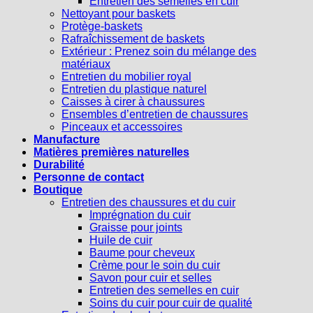
Entretien des semelles en cuir
Nettoyant pour baskets
Protège-baskets
Rafraîchissement de baskets
Extérieur : Prenez soin du mélange des
matériaux
Entretien du mobilier royal
Entretien du plastique naturel
Caisses à cirer à chaussures
Ensembles d’entretien de chaussures
Pinceaux et accessoires
Manufacture
Matières premières naturelles
Durabilité
Personne de contact
Boutique
Entretien des chaussures et du cuir
Imprégnation du cuir
Graisse pour joints
Huile de cuir
Baume pour cheveux
Crème pour le soin du cuir
Savon pour cuir et selles
Entretien des semelles en cuir
Soins du cuir pour cuir de qualité