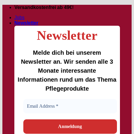
Passer
Versandkostenfrei ab 49€!
au
Jobs
contenu
Newsletter
Newsletter
Melde dich bei unserem
Newsletter an. Wir senden alle 3
Monate interessante
Informationen rund um das Thema
Pflegeprodukte