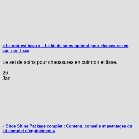
« Le noir est beau » – Le kit de soins optimal pour chaussures en
cuir noir lisse
Le set de soins pour chaussures en cuir noir et lisse.
26
Jan
« Shoe Shine Package complet : Contenu, conseils et avantages du
kit complet d’équipement »