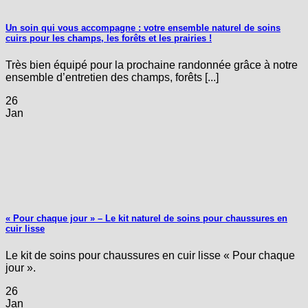
Un soin qui vous accompagne : votre ensemble naturel de soins
cuirs pour les champs, les forêts et les prairies !
Très bien équipé pour la prochaine randonnée grâce à notre
ensemble d’entretien des champs, forêts [...]
26
Jan
« Pour chaque jour » – Le kit naturel de soins pour chaussures en
cuir lisse
Le kit de soins pour chaussures en cuir lisse « Pour chaque
jour ».
26
Jan