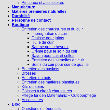
Pinceaux et accessoires
Manufacture
Matières premières naturelles
Durabilité
Personne de contact
Boutique
Entretien des chaussures et du cuir
Imprégnation du cuir
Graisse pour joints
Huile de cuir
Baume pour cheveux
Crème pour le soin du cuir
Savon pour cuir et selles
Entretien des semelles en cuir
Soins du cuir pour cuir de qualité
Entretien des baskets
Brosses
Entretien du bois
Entretien des matières plastiques
Kits de soins
Caisses à cirer à chaussures
Pflege für den Materialmix – Outdoorpflege
Accessoires
Blog
Questions et réponses