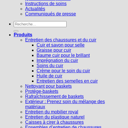
Instructions de soins
Actualités
Communiqués de presse
Recherche
pour :
Produits
Entretien des chaussures et du cuir
Cuir et savon pour selle
Graisse pour cuir
Baume cuir pour le brillant
Imprégnation du cuir
Soins du cuir
Crème pour le soin du cuir
Huile de cuir
Entretien des semelles en cuir
Nettoyant pour baskets
Protège-baskets
Rafraîchissement de baskets
Extérieur : Prenez soin du mélange des
matériaux
Entretien du mobilier royal
Entretien du plastique naturel
Caisses à cirer à chaussures
Ensembles d’entretien de chaussures