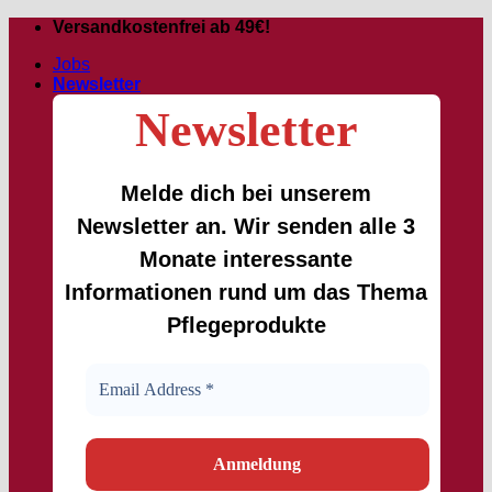
Passer
Versandkostenfrei ab 49€!
au
Jobs
contenu
Newsletter
Newsletter
Melde dich bei unserem
Newsletter an. Wir senden alle 3
Monate interessante
Informationen rund um das Thema
Pflegeprodukte