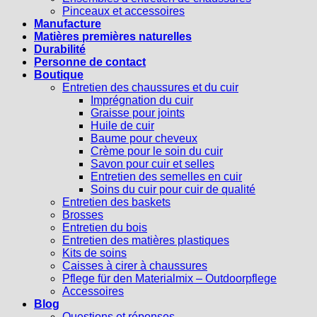
Pinceaux et accessoires
Manufacture
Matières premières naturelles
Durabilité
Personne de contact
Boutique
Entretien des chaussures et du cuir
Imprégnation du cuir
Graisse pour joints
Huile de cuir
Baume pour cheveux
Crème pour le soin du cuir
Savon pour cuir et selles
Entretien des semelles en cuir
Soins du cuir pour cuir de qualité
Entretien des baskets
Brosses
Entretien du bois
Entretien des matières plastiques
Kits de soins
Caisses à cirer à chaussures
Pflege für den Materialmix – Outdoorpflege
Accessoires
Blog
Questions et réponses