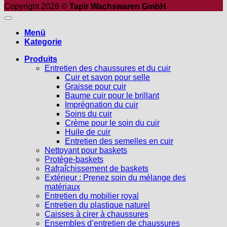
Copyright 2026 ©
Tapir Wachswaren GmbH
Menü
Kategorie
Produits
Entretien des chaussures et du cuir
Cuir et savon pour selle
Graisse pour cuir
Baume cuir pour le brillant
Imprégnation du cuir
Soins du cuir
Crème pour le soin du cuir
Huile de cuir
Entretien des semelles en cuir
Nettoyant pour baskets
Protège-baskets
Rafraîchissement de baskets
Extérieur : Prenez soin du mélange des
matériaux
Entretien du mobilier royal
Entretien du plastique naturel
Caisses à cirer à chaussures
Ensembles d’entretien de chaussures