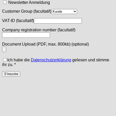
Newsletter Anmeldung
Customer Group
(facultatif)
VAT-ID
(facultatif)
Company registration number
(facultatif)
Document Upload (PDF, max. 800kb)
(optional)
Ich habe die
Datenschutzerklärung
gelesen und stimme
ihr zu.
*
S’inscrire