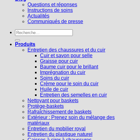
Questions et réponses
Instructions de soins
Actualités
Communiqués de presse
Recherche
pour :
Produits
Entretien des chaussures et du cuir
Cuir et savon pour selle
Graisse pour cuir
Baume cuir pour le brillant
Imprégnation du cuir
Soins du cuir
Crème pour le soin du cuir
Huile de cuir
Entretien des semelles en cuir
Nettoyant pour baskets
Protège-baskets
Rafraîchissement de baskets
Extérieur : Prenez soin du mélange des
matériaux
Entretien du mobilier royal
Entretien du plastique naturel
Caisses à cirer à chaussures