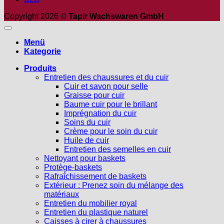
Copyright 2026 ©
Tapir Wachswaren GmbH
Menü
Kategorie
Produits
Entretien des chaussures et du cuir
Cuir et savon pour selle
Graisse pour cuir
Baume cuir pour le brillant
Imprégnation du cuir
Soins du cuir
Crème pour le soin du cuir
Huile de cuir
Entretien des semelles en cuir
Nettoyant pour baskets
Protège-baskets
Rafraîchissement de baskets
Extérieur : Prenez soin du mélange des
matériaux
Entretien du mobilier royal
Entretien du plastique naturel
Caisses à cirer à chaussures