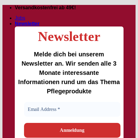
Passer
Versandkostenfrei ab 49€!
au
Jobs
contenu
Newsletter
Newsletter
Melde dich bei unserem
Newsletter an. Wir senden alle 3
Monate interessante
Informationen rund um das Thema
Pflegeprodukte