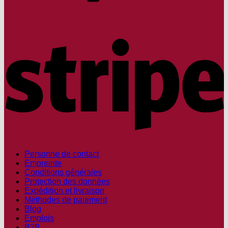
S
Personne de contact
Empreinte
Conditions générales
Protection des données
Expédition et livraison
Méthodes de paiement
Blog
Emplois
B2B