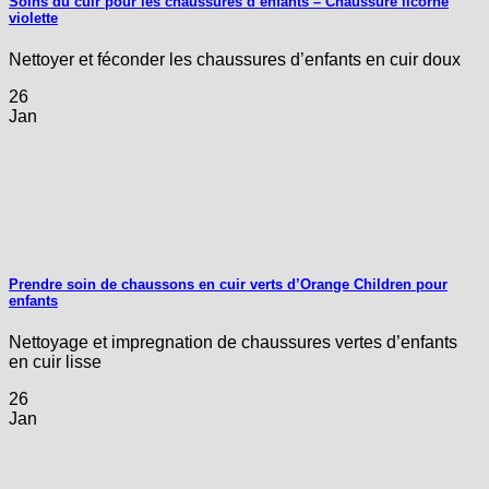
Soins du cuir pour les chaussures d’enfants – Chaussure licorne
violette
Nettoyer et féconder les chaussures d’enfants en cuir doux
26
Jan
Prendre soin de chaussons en cuir verts d’Orange Children pour
enfants
Nettoyage et impregnation de chaussures vertes d’enfants
en cuir lisse
26
Jan