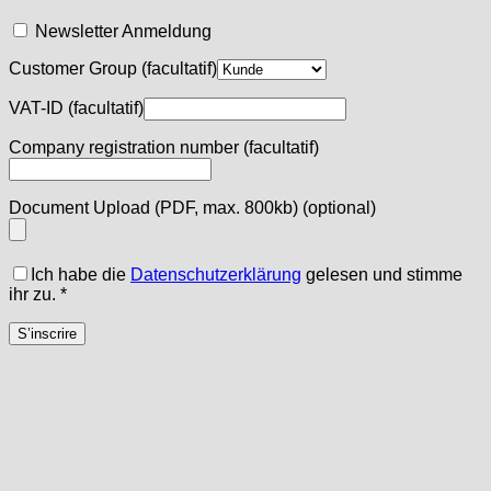
Newsletter Anmeldung
Customer Group
(facultatif)
VAT-ID
(facultatif)
Company registration number
(facultatif)
Document Upload (PDF, max. 800kb)
(optional)
Ich habe die
Datenschutzerklärung
gelesen und stimme
ihr zu.
*
S’inscrire