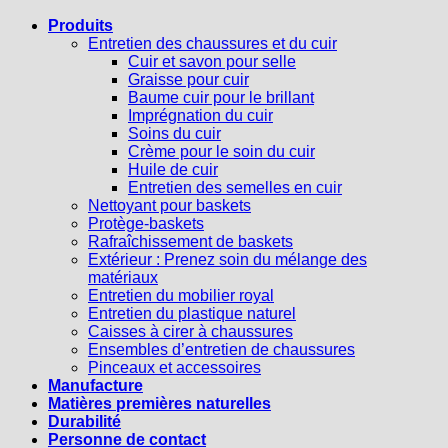
Produits
Entretien des chaussures et du cuir
Cuir et savon pour selle
Graisse pour cuir
Baume cuir pour le brillant
Imprégnation du cuir
Soins du cuir
Crème pour le soin du cuir
Huile de cuir
Entretien des semelles en cuir
Nettoyant pour baskets
Protège-baskets
Rafraîchissement de baskets
Extérieur : Prenez soin du mélange des
matériaux
Entretien du mobilier royal
Entretien du plastique naturel
Caisses à cirer à chaussures
Ensembles d’entretien de chaussures
Pinceaux et accessoires
Manufacture
Matières premières naturelles
Durabilité
Personne de contact