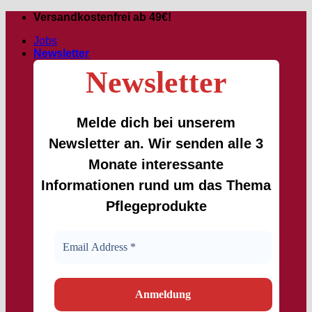
Passer
Versandkostenfrei ab 49€!
au
Jobs
contenu
Newsletter
Newsletter
Melde dich bei unserem
Newsletter an. Wir senden alle 3
Monate interessante
Informationen rund um das Thema
Pflegeprodukte