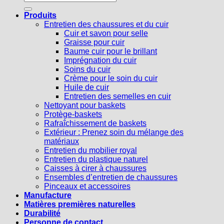
pour :
Produits
Entretien des chaussures et du cuir
Cuir et savon pour selle
Graisse pour cuir
Baume cuir pour le brillant
Imprégnation du cuir
Soins du cuir
Crème pour le soin du cuir
Huile de cuir
Entretien des semelles en cuir
Nettoyant pour baskets
Protège-baskets
Rafraîchissement de baskets
Extérieur : Prenez soin du mélange des
matériaux
Entretien du mobilier royal
Entretien du plastique naturel
Caisses à cirer à chaussures
Ensembles d’entretien de chaussures
Pinceaux et accessoires
Manufacture
Matières premières naturelles
Durabilité
Personne de contact