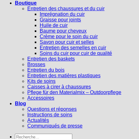
Boutique
Entretien des chaussures et du cuir
Imprégnation du cuir
Graisse pour joints
Huile de cuir
Baume pour cheveux
Crème pour le soin du cuir
Savon pour cuir et selles
Entretien des semelles en cuir
Soins du cuir pour cuir de qualité
Entretien des baskets
Brosses
Entretien du bois
Entretien des matières plastiques
Kits de soins
Caisses à cirer à chaussures
Pflege für den Materialmix – Outdoorpflege
Accessoires
Blog
Questions et réponses
Instructions de soins
Actualités
Communiqués de presse
Recherche