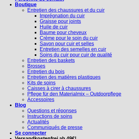
Boutique
Entretien des chaussures et du cuir
Imprégnation du cuir
Graisse pour joints
Huile de cuir
Baume pour cheveux
Crème pour le soin du cuir
Savon pour cuir et selles
Entretien des semelles en cuir
Soins du cuir pour cuir de qualité
Entretien des baskets
Brosses
Entretien du bois
Entretien des matières plastiques
Kits de soins
Caisses à cirer à chaussures
Pflege für den Materialmix – Outdoorpflege
Accessoires
Blog
Questions et réponses
Instructions de soins
Actualités
Communiqués de presse
Se connecter
Versandkostenfrei ab 49€!