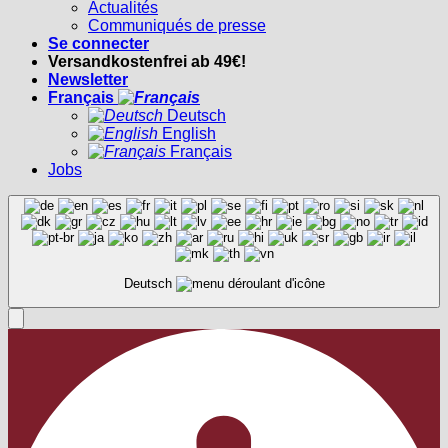
Actualités
Communiqués de presse
Se connecter
Versandkostenfrei ab 49€!
Newsletter
Français
Deutsch
English
Français
Jobs
Deutsch