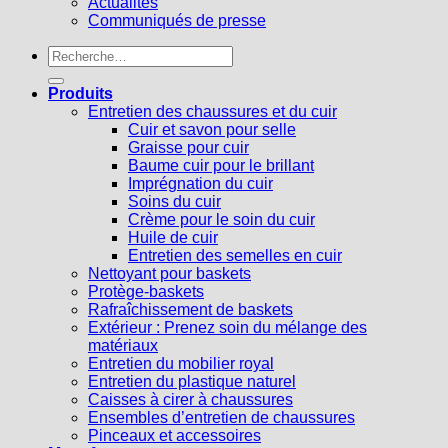
Actualités
Communiqués de presse
Recherche
pour :
Produits
Entretien des chaussures et du cuir
Cuir et savon pour selle
Graisse pour cuir
Baume cuir pour le brillant
Imprégnation du cuir
Soins du cuir
Crème pour le soin du cuir
Huile de cuir
Entretien des semelles en cuir
Nettoyant pour baskets
Protège-baskets
Rafraîchissement de baskets
Extérieur : Prenez soin du mélange des
matériaux
Entretien du mobilier royal
Entretien du plastique naturel
Caisses à cirer à chaussures
Ensembles d’entretien de chaussures
Pinceaux et accessoires