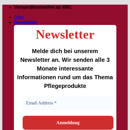
Passer
Versandkostenfrei ab 49€!
au
Jobs
contenu
Newsletter
Newsletter
Melde dich bei unserem
Newsletter an. Wir senden alle 3
Monate interessante
Informationen rund um das Thema
Pflegeprodukte