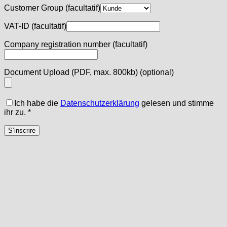
Customer Group
(facultatif)
VAT-ID
(facultatif)
Company registration number
(facultatif)
Document Upload (PDF, max. 800kb)
(optional)
Ich habe die
Datenschutzerklärung
gelesen und stimme
ihr zu.
*
S’inscrire