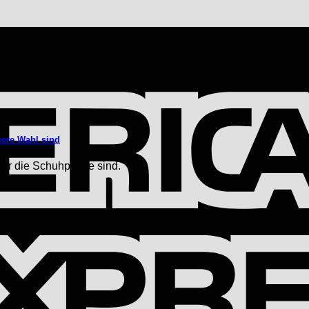
sere Wahl sind
für die Schuhpflege sind.