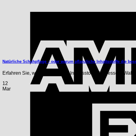
Natürliche Schuhpflege – oder warum pflanzliche Inhaltsstoffe die bes
Erfahren Sie, warum natürliche Inhaltsstoffe die bessere Wahl 
12
Mar