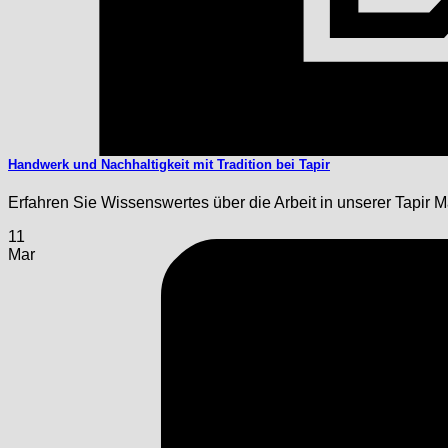
Handwerk und Nachhaltigkeit mit Tradition bei Tapir
Erfahren Sie Wissenswertes über die Arbeit in unserer Tapir 
11
Mar