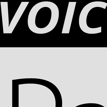
h und gut in Ihren Alltag [...]