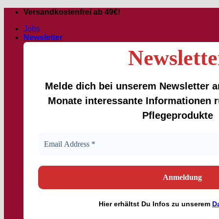
Passer
Versandkostenfrei ab 49€!
au
Jobs
contenu
Newsletter
Newslette
Melde dich bei unserem Newsletter an
Monate interessante Informationen
Pflegeprodukte
Hier
erhältst
Du Infos zu unserem
D