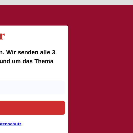
r
. Wir senden alle 3
 rund um das Thema
atenschutz
.