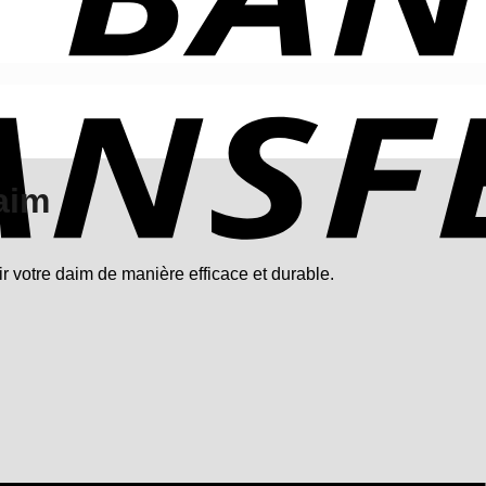
aim
ir votre daim de manière efficace et durable.