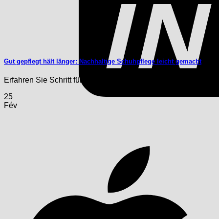
Gut gepflegt hält länger: Nachhaltige Schuhpflege leicht gemacht
Erfahren Sie Schritt für Schritt, wie Sie Ihre Schuhpflege natürlic
25
Fév