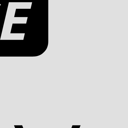
Apple
Pay