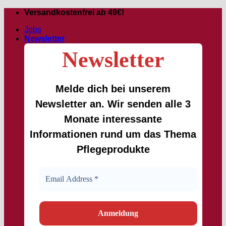
Zum
Versandkostenfrei ab 49€!
Inhalt
Jobs
springen
Newsletter
Newsletter
Melde dich bei unserem
Newsletter an. Wir senden alle 3
Monate interessante
Informationen rund um das Thema
Pflegeprodukte