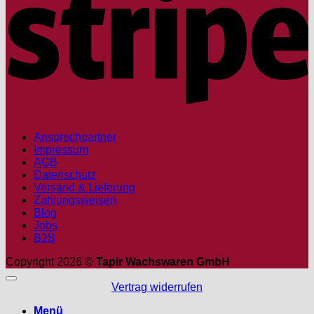
Ansprechpartner
Impressum
AGB
Datenschutz
Versand & Lieferung
Zahlungsweisen
Blog
Jobs
B2B
Copyright 2026 ©
Tapir Wachswaren GmbH
Vertrag widerrufen
Menü