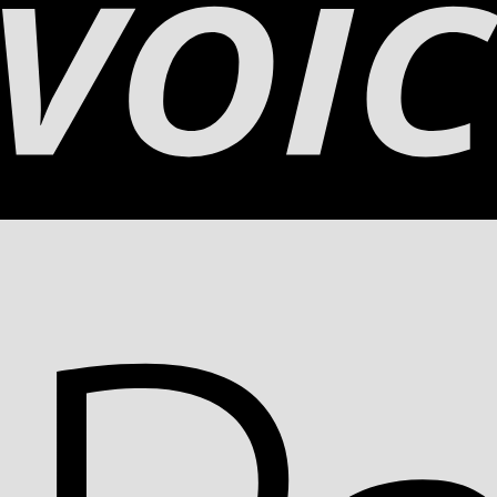
und natürlich pflegen können.