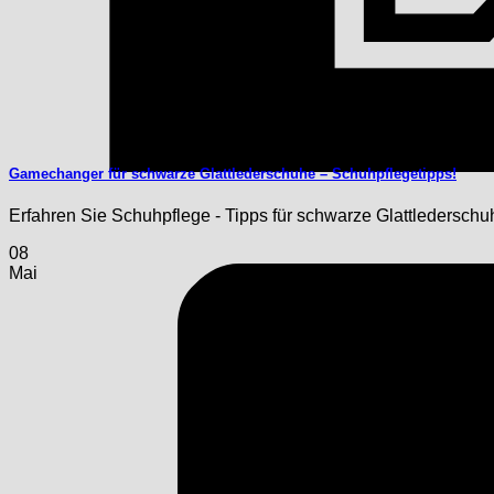
Gamechanger für schwarze Glattlederschuhe – Schuhpflegetipps!
Erfahren Sie Schuhpflege - Tipps für schwarze Glattlederschu
08
Mai