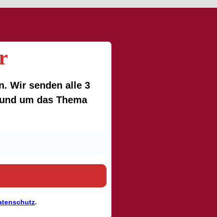
r
. Wir senden alle 3
 rund um das Thema
atenschutz
.