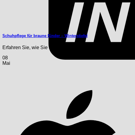
Schuhpflege für braune Kinder – Winterstiefel
Erfahren Sie, wie Sie braune Winterstiefel für Kinder optimal 
08
Mai