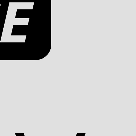
Apple
Pay