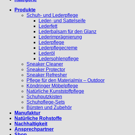
Produkte
Schuh- und Lederpflege
Leder- und Sattelseife
Lederfett
Lederbalsam für den Glanz
Lederimprägnierung
Lederpflege
Lederpflegecreme
Lederöl
Ledersohlenpflege
Sneaker Cleaner
Sneaker Protector
Sneaker Refresher
Pflege für den Materialmix – Outdoor
Köndringer Möbelpflege
Natürliche Kunststoffpflege
Schuhputzkisten
Schuhpflege-Sets
Bürsten und Zubehör
Manufaktur
Natürliche Rohstoffe
Nachhaltigkeit
Ansprechpartner
Shop