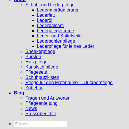
Schuh- und Lederpflege
Lederimprägnierung
Lederfett
Lederöl
Lederbalsam
Lederpflegecreme
Leder- und Sattelseife
Ledersohlenpflege
Lederpflege für feines Leder
Sneakerpflege
Bürsten
Holzpflege
Kunststoffpflege
Pflegesets
Schuhputzkisten
Pflege für den Materialmix – Outdoorpflege
Zubehör
Blog
Fragen und Antworten
Pflegeanleitung
News
Presseberichte
Suchen
nach: