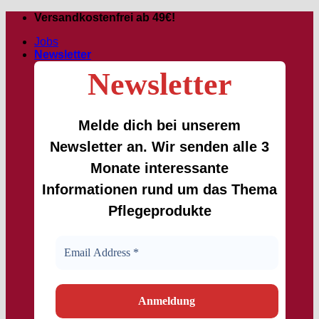
Zum
Versandkostenfrei ab 49€!
Inhalt
Jobs
springen
Newsletter
Newsletter
Melde dich bei unserem
Newsletter an. Wir senden alle 3
Monate interessante
Informationen rund um das Thema
Pflegeprodukte