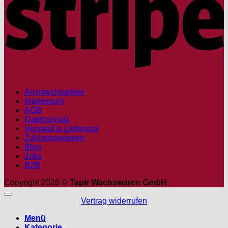
Ansprechpartner
Impressum
AGB
Datenschutz
Versand & Lieferung
Zahlungsweisen
Blog
Jobs
B2B
Copyright 2026 ©
Tapir Wachswaren GmbH
Vertrag widerrufen
Menü
Kategorie