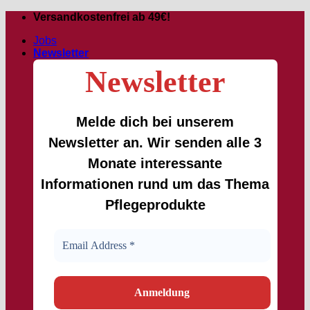
Zum
Versandkostenfrei ab 49€!
Inhalt
Jobs
springen
Newsletter
Newsletter
Melde dich bei unserem
Newsletter an. Wir senden alle 3
Monate interessante
Informationen rund um das Thema
Pflegeprodukte