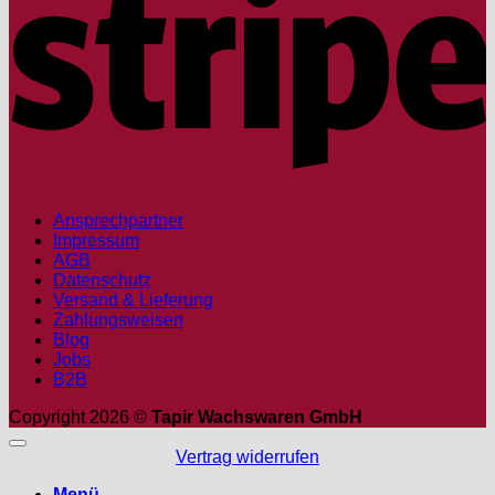
Ansprechpartner
Impressum
AGB
Datenschutz
Versand & Lieferung
Zahlungsweisen
Blog
Jobs
B2B
Copyright 2026 ©
Tapir Wachswaren GmbH
Vertrag widerrufen
Menü