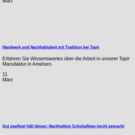
März
Handwerk und Nachhaltigkeit mit Tradition bei Tapir
Erfahren Sie Wissenswertes über die Arbeit in unserer Tapir
Manufaktur in Amelsen.
11
März
Gut gepflegt hält länger: Nachhaltige Schuhpflege leicht gemacht