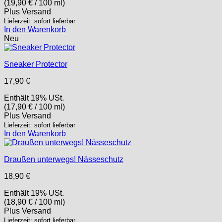
(
19,90
€
/ 100 ml)
Plus
Versand
Lieferzeit: sofort lieferbar
In den Warenkorb
Neu
Sneaker Protector
17,90
€
Enthält 19% USt.
(
17,90
€
/ 100 ml)
Plus
Versand
Lieferzeit: sofort lieferbar
In den Warenkorb
Draußen unterwegs! Nässeschutz
18,90
€
Enthält 19% USt.
(
18,90
€
/ 100 ml)
Plus
Versand
Lieferzeit: sofort lieferbar