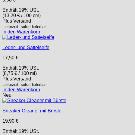
Enthält 19% USt.
(
13,20
€
/ 100 cm)
Plus
Versand
Lieferzeit: sofort lieferbar
In den Warenkorb
Leder- und Sattelseife
17,50
€
Enthält 19% USt.
(
8,75
€
/ 100 ml)
Plus
Versand
Lieferzeit: sofort lieferbar
In den Warenkorb
Neu
Sneaker Cleaner mit Bürste
19,90
€
Enthält 19% USt.