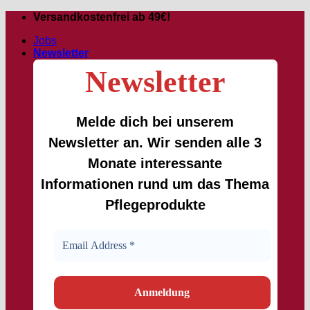
Zum
Versandkostenfrei ab 49€!
Inhalt
Jobs
springen
Newsletter
Newsletter
Melde dich bei unserem
Newsletter an. Wir senden alle 3
Monate interessante
Informationen rund um das Thema
Pflegeprodukte