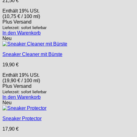
21,50
€
Enthält 19% USt.
(
10,75
€
/ 100 ml)
Plus
Versand
Lieferzeit: sofort lieferbar
In den Warenkorb
Neu
Sneaker Cleaner mit Bürste
19,90
€
Enthält 19% USt.
(
19,90
€
/ 100 ml)
Plus
Versand
Lieferzeit: sofort lieferbar
In den Warenkorb
Neu
Sneaker Protector
17,90
€