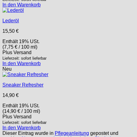
In den Warenkorb
Lederöl
15,50
€
Enthält 19% USt.
(
7,75
€
/ 100 ml)
Plus
Versand
Lieferzeit: sofort lieferbar
In den Warenkorb
Neu
Sneaker Refresher
14,90
€
Enthält 19% USt.
(
14,90
€
/ 100 ml)
Plus
Versand
Lieferzeit: sofort lieferbar
In den Warenkorb
Dieser Eintrag wurde in
Pflegeanleitung
gepostet und