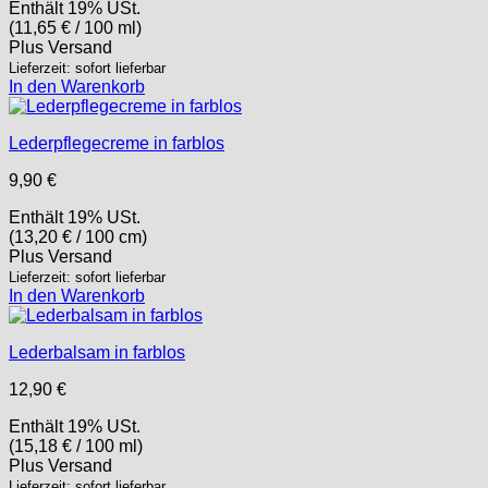
Enthält 19% USt.
(
11,65
€
/ 100 ml)
Plus
Versand
Lieferzeit: sofort lieferbar
In den Warenkorb
Lederpflegecreme in farblos
9,90
€
Enthält 19% USt.
(
13,20
€
/ 100 cm)
Plus
Versand
Lieferzeit: sofort lieferbar
In den Warenkorb
Lederbalsam in farblos
12,90
€
Enthält 19% USt.
(
15,18
€
/ 100 ml)
Plus
Versand
Lieferzeit: sofort lieferbar