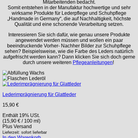
Mitarbeitenden bedacht.
Somit entstehen in der Manufaktur hochwertige und sehr
wirksame Produkte für Lederpflege und Schuhpflege
„Handmade in Germany“, die auf Nachhaltigkeit, höchste
Qualität und eine schonende Verarbeitung setzen.
Interessieren Sie sich dafür, wie genau unsere Produkte
angewendet werden müssen und wollen ein paar
beeindruckende Vorher- Nachher Bilder zur Schuhpflege
sehen? Beispielsweise, wie die Farbe des Leders natürlich
aufgefrischt werden kann? Dann klicken Sie sich doch gerne
durch unsere weiteren
Pflegeanleitungen
!
Lederimprägnierung für Glattleder
15,90
€
Enthält 19% USt.
(
15,90
€
/ 100 ml)
Plus
Versand
Lieferzeit: sofort lieferbar
In den Warenkorb