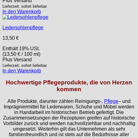
Plus
Versand
Lieferzeit: sofort lieferbar
In den Warenkorb
Ledersohlenpflege
13,50
€
Enthält 19% USt.
(
13,50
€
/ 100 ml)
Plus
Versand
Lieferzeit: sofort lieferbar
In den Warenkorb
Hochwertige Pflegeprodukte, die von Herzen
kommen
Alle Produkte, darunter zählen Reinigungs-,
Pflege
– und
Imprägniermittel für Lederwaren, Schuhe und Möbel werden
in Handarbeit im historischen Betrieb gefertigt. Die
Zusammensetzungen der Rezepturen greifen auf historische
Vorbilder zurück und werden nachvollziehbar und nachhaltig
umgesetzt. Weiterhin gilt das Unternehmen als sehr
familienfreundlich und ist stets auf die Bedürfnisse aller