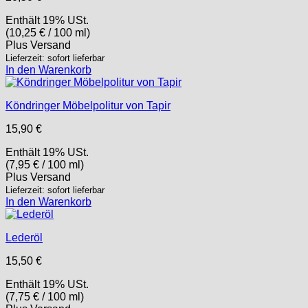
Enthält 19% USt.
(
10,25
€
/ 100 ml)
Plus
Versand
Lieferzeit: sofort lieferbar
In den Warenkorb
Köndringer Möbelpolitur von Tapir
15,90
€
Enthält 19% USt.
(
7,95
€
/ 100 ml)
Plus
Versand
Lieferzeit: sofort lieferbar
In den Warenkorb
Lederöl
15,50
€
Enthält 19% USt.
(
7,75
€
/ 100 ml)