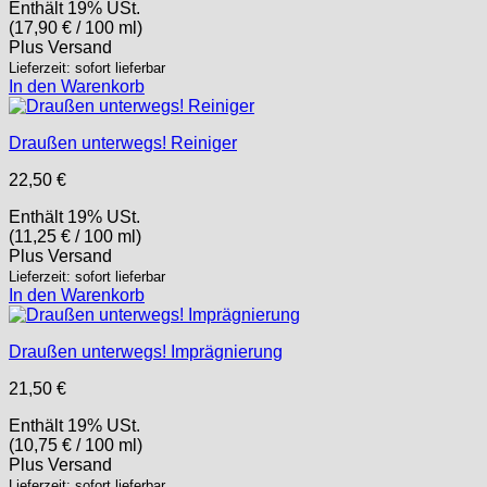
Enthält 19% USt.
(
17,90
€
/ 100 ml)
Plus
Versand
Lieferzeit: sofort lieferbar
In den Warenkorb
Draußen unterwegs! Reiniger
22,50
€
Enthält 19% USt.
(
11,25
€
/ 100 ml)
Plus
Versand
Lieferzeit: sofort lieferbar
In den Warenkorb
Draußen unterwegs! Imprägnierung
21,50
€
Enthält 19% USt.
(
10,75
€
/ 100 ml)
Plus
Versand
Lieferzeit: sofort lieferbar