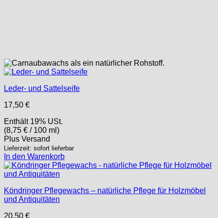
Leder- und Sattelseife
17,50
€
Enthält 19% USt.
(
8,75
€
/ 100 ml)
Plus
Versand
Lieferzeit: sofort lieferbar
In den Warenkorb
Köndringer Pflegewachs – natürliche Pflege für Holzmöbel
und Antiquitäten
20,50
€