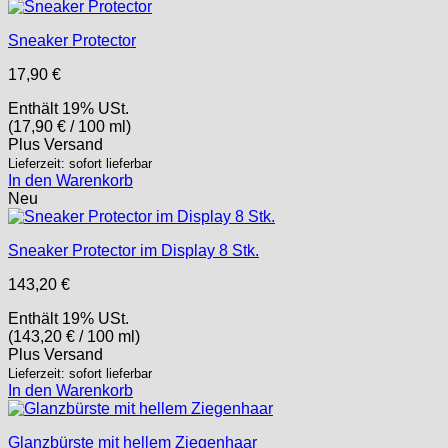
Sneaker Protector
17,90
€
Enthält 19% USt.
(
17,90
€
/ 100 ml)
Plus
Versand
Lieferzeit: sofort lieferbar
In den Warenkorb
Neu
Sneaker Protector im Display 8 Stk.
143,20
€
Enthält 19% USt.
(
143,20
€
/ 100 ml)
Plus
Versand
Lieferzeit: sofort lieferbar
In den Warenkorb
Glanzbürste mit hellem Ziegenhaar