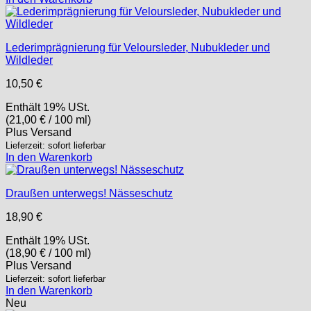
Lederimprägnierung für Veloursleder, Nubukleder und
Wildleder
10,50
€
Enthält 19% USt.
(
21,00
€
/ 100 ml)
Plus
Versand
Lieferzeit: sofort lieferbar
In den Warenkorb
Draußen unterwegs! Nässeschutz
18,90
€
Enthält 19% USt.
(
18,90
€
/ 100 ml)
Plus
Versand
Lieferzeit: sofort lieferbar
In den Warenkorb
Neu