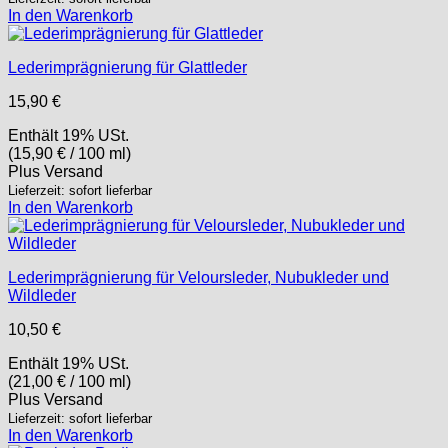
In den Warenkorb
Lederimprägnierung für Glattleder
15,90
€
Enthält 19% USt.
(
15,90
€
/ 100 ml)
Plus
Versand
Lieferzeit: sofort lieferbar
In den Warenkorb
Lederimprägnierung für Veloursleder, Nubukleder und
Wildleder
10,50
€
Enthält 19% USt.
(
21,00
€
/ 100 ml)
Plus
Versand
Lieferzeit: sofort lieferbar
In den Warenkorb