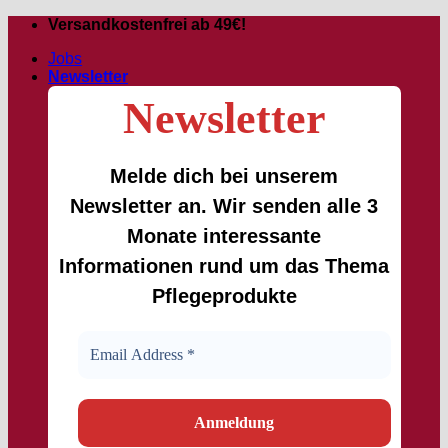
Skip
Versandkostenfrei ab 49€!
to
Jobs
content
Newsletter
Newsletter
Melde dich bei unserem
Newsletter an. Wir senden alle 3
Monate interessante
Informationen rund um das Thema
Pflegeprodukte