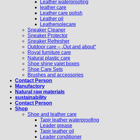
Leather waterproofing
leather care
Leather care polish
Leather oil
Leathersolecare
Sneaker Cleaner
Sneaker Protector
Sneaker Refresher
Outdoor care – „Out and about“
Royal furniture care
Natural plastic care
Shoe shine valet boxes
Shoe Care Sets
Brushes and accessories
Contact Person
Manufactory
Natural raw materials
sustainability
Contact Person
Shop
Shoe and leather care
Tapir leather waterproofing
Leader grease
Tapir leather oil
Leader conditioner