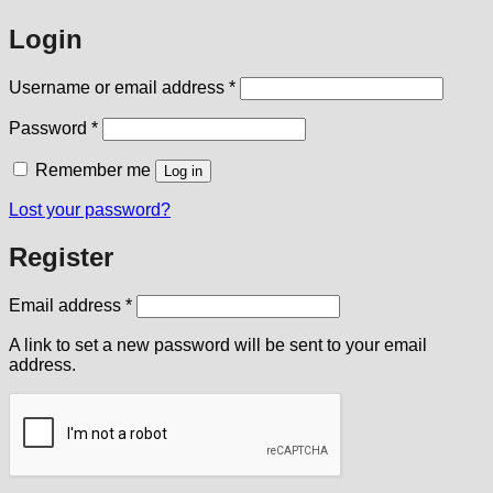
Login
Required
Username or email address
*
Required
Password
*
Remember me
Log in
Lost your password?
Register
Required
Email address
*
A link to set a new password will be sent to your email
address.