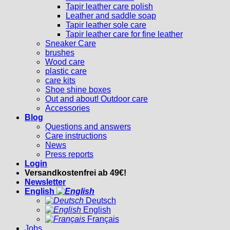
Tapir leather care polish
Leather and saddle soap
Tapir leather sole care
Tapir leather care for fine leather
Sneaker Care
brushes
Wood care
plastic care
care kits
Shoe shine boxes
Out and about! Outdoor care
Accessories
Blog
Questions and answers
Care instructions
News
Press reports
Login
Versandkostenfrei ab 49€!
Newsletter
English
Deutsch
English
Français
Jobs