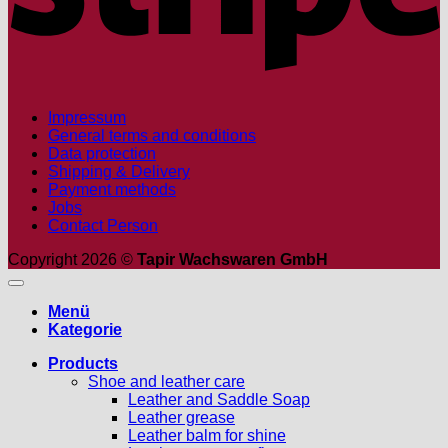
Impressum
General terms and conditions
Data protection
Shipping & Delivery
Payment methods
Jobs
Contact Person
Copyright 2026 ©
Tapir Wachswaren GmbH
Menü
Kategorie
Products
Shoe and leather care
Leather and Saddle Soap
Leather grease
Leather balm for shine