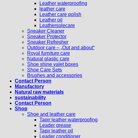
Leather waterproofing
leather care
Leather care polish
Leather oil
Leathersolecare
Sneaker Cleaner
Sneaker Protector
Sneaker Refresher
Outdoor care – „Out and about“
Royal furniture care
Natural plastic care
Shoe shine valet boxes
Shoe Care Sets
Brushes and accessories
Contact Person
Manufactory
Natural raw materials
sustainability
Contact Person
Shop
Shoe and leather care
Tapir leather waterproofing
Leader grease
Tapir leather oil
Leader conditioner