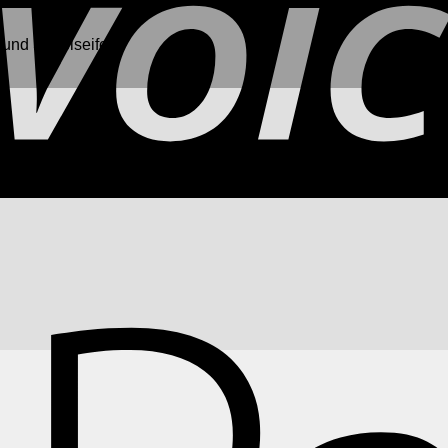
und Sattelseife.