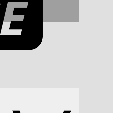
Apple
Pay