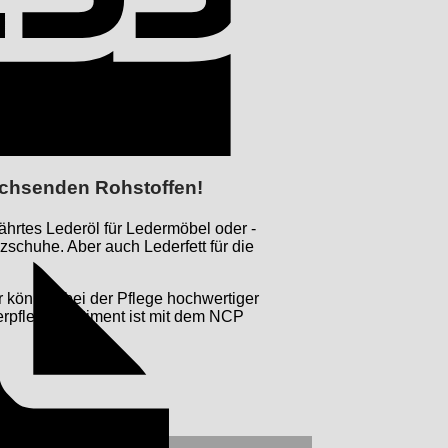
Invoice
wachsenden Rohstoffen!
ährtes Lederöl für Ledermöbel oder -
nzschuhe. Aber auch Lederfett für die
r können bei der Pflege hochwertiger
erpflege Sortiment ist mit dem NCP