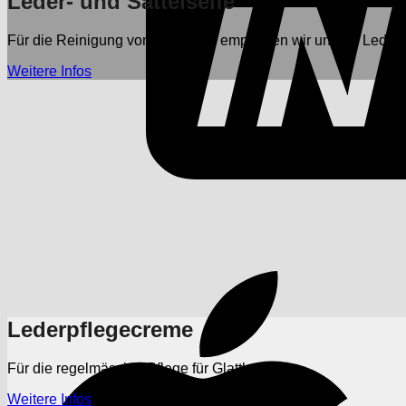
Leder- und Sattelseife
Für die Reinigung von Glattleder empfehlen wir unsere Leder- 
Weitere Infos
Lederpflegecreme
Für die regelmässige Pflege für Glattleder.
Weitere Infos