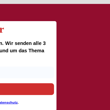
r
. Wir senden alle 3
 rund um das Thema
atenschutz
.