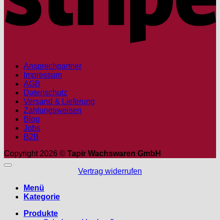
Ansprechpartner
Impressum
AGB
Datenschutz
Versand & Lieferung
Zahlungsweisen
Blog
Jobs
B2B
Copyright 2026 ©
Tapir Wachswaren GmbH
Vertrag widerrufen
Menü
Kategorie
Produkte