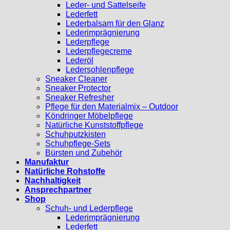
Leder- und Sattelseife
Lederfett
Lederbalsam für den Glanz
Lederimprägnierung
Lederpflege
Lederpflegecreme
Lederöl
Ledersohlenpflege
Sneaker Cleaner
Sneaker Protector
Sneaker Refresher
Pflege für den Materialmix – Outdoor
Köndringer Möbelpflege
Natürliche Kunststoffpflege
Schuhputzkisten
Schuhpflege-Sets
Bürsten und Zubehör
Manufaktur
Natürliche Rohstoffe
Nachhaltigkeit
Ansprechpartner
Shop
Schuh- und Lederpflege
Lederimprägnierung
Lederfett