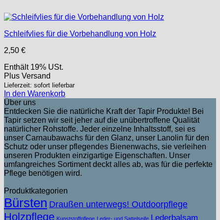
Schleifvlies für die Vorbehandlung von Holz
2,50
€
Enthält 19% USt.
Plus
Versand
Lieferzeit: sofort lieferbar
In den Warenkorb
Über uns
Entdecken Sie die natürliche Kraft der Tapir Produkte! Bei
Tapir setzen wir seit jeher auf die unübertroffene Qualität
natürlicher Rohstoffe. Jeder einzelne Inhaltsstoff, sei es
unser Carnaubawachs für den Glanz, unser Lanolin für den
Schutz oder unser pflegendes Bienenwachs, sie verleihen
unseren Produkten einzigartige Eigenschaften. Unser
umfangreiches Sortiment deckt alles ab, was für die perfekte
Pflege benötigen wird.
Produktkategorien
Bürsten
Draußen unterwegs! Outdoorpflege
Holzpflege
Lederbalsam
Kunststoffpflege
Leder- und Sattelseife