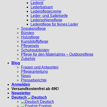
Lederöl
Lederbalsam
Lederpflegecreme
Leder- und Sattelseife
Ledersohlenpflege
Lederpflege für feines Leder
Sneakerpflege
Bürsten
Holzpflege
Kunststoffpflege
Pflegesets
Schuhputzkisten
Pflege für den Materialmix – Outdoorpflege
Zubehör
Blog
Fragen und Antworten
Pflegeanleitung
News
Presseberichte
Anmelden
Versandkostenfrei ab 49€!
Newsletter
Deutsch
Deutsch
English