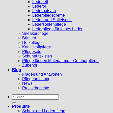
Lederfett
Lederöl
Lederbalsam
Lederpflegecreme
Leder- und Sattelseife
Ledersohlenpflege
Lederpflege für feines Leder
Sneakerpflege
Bürsten
Holzpflege
Kunststoffpflege
Pflegesets
Schuhputzkisten
Pflege für den Materialmix – Outdoorpflege
Zubehör
Blog
Fragen und Antworten
Pflegeanleitung
News
Presseberichte
Suchen
nach:
Produkte
Schuh- und Lederpflege