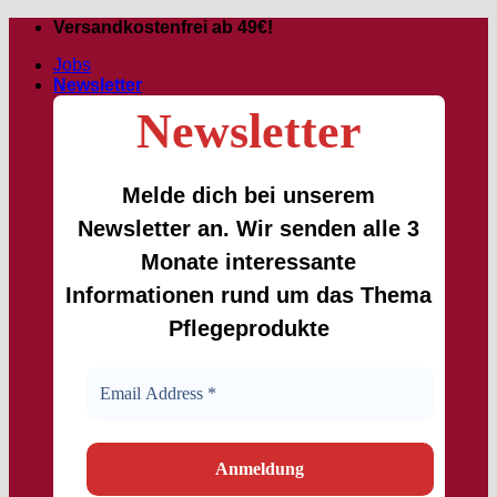
Zum
Versandkostenfrei ab 49€!
Inhalt
Jobs
springen
Newsletter
Newsletter
Melde dich bei unserem
Newsletter an. Wir senden alle 3
Monate interessante
Informationen rund um das Thema
Pflegeprodukte