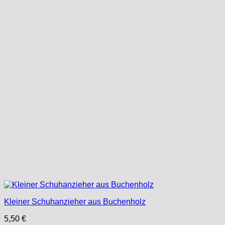
Kleiner Schuhanzieher aus Buchenholz
5,50
€