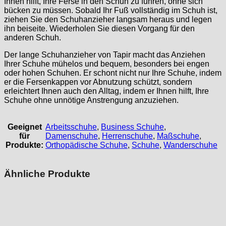
Ihnen hilft, Ihre Ferse in den Schuh zu führen, ohne sich
bücken zu müssen. Sobald Ihr Fuß vollständig im Schuh ist,
ziehen Sie den Schuhanzieher langsam heraus und legen
ihn beiseite. Wiederholen Sie diesen Vorgang für den
anderen Schuh.
Der lange Schuhanzieher von Tapir macht das Anziehen
Ihrer Schuhe mühelos und bequem, besonders bei engen
oder hohen Schuhen. Er schont nicht nur Ihre Schuhe, indem
er die Fersenkappen vor Abnutzung schützt, sondern
erleichtert Ihnen auch den Alltag, indem er Ihnen hilft, Ihre
Schuhe ohne unnötige Anstrengung anzuziehen.
Geeignet
Arbeitsschuhe
,
Business Schuhe
,
für
Damenschuhe
,
Herrenschuhe
,
Maßschuhe
,
Produkte:
Orthopädische Schuhe
,
Schuhe
,
Wanderschuhe
Ähnliche Produkte