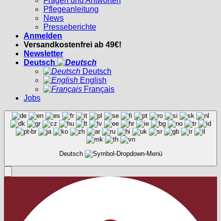
Fragen und Antworten
Pflegeanleitung
News
Presseberichte
Anmelden
Versandkostenfrei ab 49€!
Newsletter
Deutsch
Deutsch
English
Français
Jobs
Deutsch