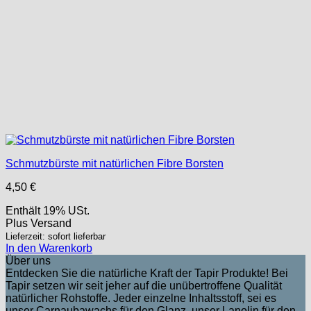
Schmutzbürste mit natürlichen Fibre Borsten
4,50
€
Enthält 19% USt.
Plus
Versand
Lieferzeit: sofort lieferbar
In den Warenkorb
Über uns
Entdecken Sie die natürliche Kraft der Tapir Produkte! Bei
Tapir setzen wir seit jeher auf die unübertroffene Qualität
natürlicher Rohstoffe. Jeder einzelne Inhaltsstoff, sei es
unser Carnaubawachs für den Glanz, unser Lanolin für den