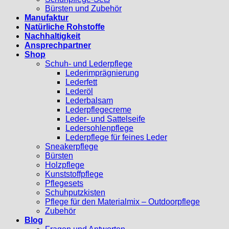
Bürsten und Zubehör
Manufaktur
Natürliche Rohstoffe
Nachhaltigkeit
Ansprechpartner
Shop
Schuh- und Lederpflege
Lederimprägnierung
Lederfett
Lederöl
Lederbalsam
Lederpflegecreme
Leder- und Sattelseife
Ledersohlenpflege
Lederpflege für feines Leder
Sneakerpflege
Bürsten
Holzpflege
Kunststoffpflege
Pflegesets
Schuhputzkisten
Pflege für den Materialmix – Outdoorpflege
Zubehör
Blog