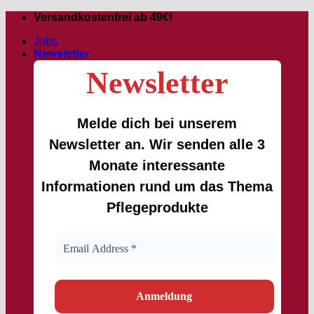
Zum
Versandkostenfrei ab 49€!
Inhalt
Jobs
springen
Newsletter
Newsletter
Melde dich bei unserem
Newsletter an. Wir senden alle 3
Monate interessante
Informationen rund um das Thema
Pflegeprodukte