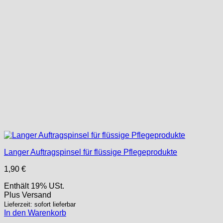
Langer Auftragspinsel für flüssige Pflegeprodukte
1,90
€
Enthält 19% USt.
Plus
Versand
Lieferzeit: sofort lieferbar
In den Warenkorb