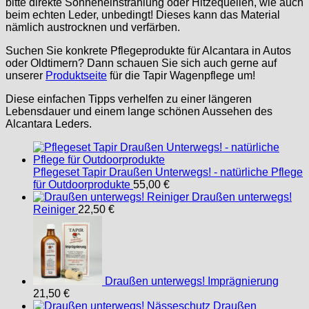
bitte direkte Sonneneinstrahlung oder Hitzequellen, wie auch
beim echten Leder, unbedingt! Dieses kann das Material
nämlich austrocknen und verfärben.
Suchen Sie konkrete Pflegeprodukte für Alcantara in Autos
oder Oldtimern? Dann schauen Sie sich auch gerne auf
unserer
Produktseite
für die Tapir Wagenpflege um!
Diese einfachen Tipps verhelfen zu einer längeren
Lebensdauer und einem lange schönen Aussehen des
Alcantara Leders.
Pflegeset Tapir Draußen Unterwegs! - natürliche Pflege
für Outdoorprodukte
55,00
€
Draußen unterwegs!
Reiniger
22,50
€
Draußen unterwegs! Imprägnierung
21,50
€
Draußen