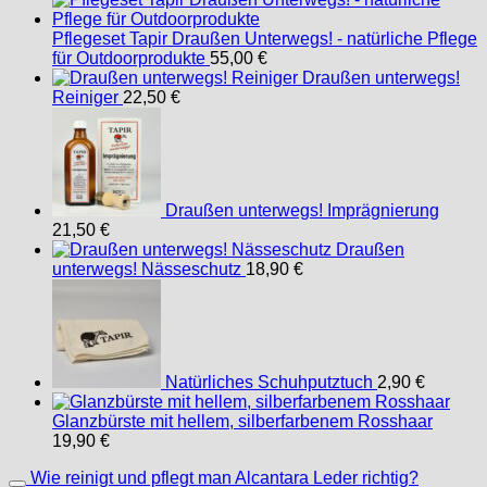
Pflegeset Tapir Draußen Unterwegs! - natürliche Pflege
für Outdoorprodukte
55,00
€
Draußen unterwegs!
Reiniger
22,50
€
Draußen unterwegs! Imprägnierung
21,50
€
Draußen
unterwegs! Nässeschutz
18,90
€
Natürliches Schuhputztuch
2,90
€
Glanzbürste mit hellem, silberfarbenem Rosshaar
19,90
€
Wie reinigt und pflegt man Alcantara Leder richtig?