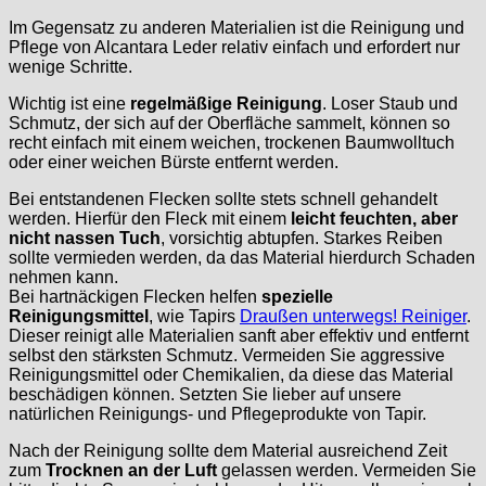
Im Gegensatz zu anderen Materialien ist die Reinigung und
Pflege von Alcantara Leder relativ einfach und erfordert nur
wenige Schritte.
Wichtig ist eine
regelmäßige Reinigung
. Loser Staub und
Schmutz, der sich auf der Oberfläche sammelt, können so
recht einfach mit einem weichen, trockenen Baumwolltuch
oder einer weichen Bürste entfernt werden.
Bei entstandenen Flecken sollte stets schnell gehandelt
werden. Hierfür den Fleck mit einem
leicht feuchten, aber
nicht nassen Tuch
, vorsichtig abtupfen. Starkes Reiben
sollte vermieden werden, da das Material hierdurch Schaden
nehmen kann.
Bei hartnäckigen Flecken helfen
spezielle
Reinigungsmittel
, wie Tapirs
Draußen unterwegs! Reiniger
.
Dieser reinigt alle Materialien sanft aber effektiv und entfernt
selbst den stärksten Schmutz. Vermeiden Sie aggressive
Reinigungsmittel oder Chemikalien, da diese das Material
beschädigen können. Setzten Sie lieber auf unsere
natürlichen Reinigungs- und Pflegeprodukte von Tapir.
Nach der Reinigung sollte dem Material ausreichend Zeit
zum
Trocknen an der Luft
gelassen werden. Vermeiden Sie