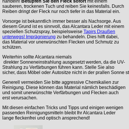
handeln!
Betupfen Sie den Fleck sofort
mit einem
sauberen, trockenen Tuch und reiben Sie keinesfalls. Durch
Reiben dringt der Fleck nur noch tiefer in das Material ein.
Vorsorge ist bekanntlich immer besser als Nachsorge. Aus
diesem Grund ist es sinnvoll, das Alcantara Leder mit einem
speziellen Schutzspray, beispielsweise
Tapirs Draußen
unterwegs! Imprägnierung
zu behandeln. Dies hilft dabei,
das Material vor unerwünschten Flecken und Schmutz zu
schützen.
Weiterhin sollte Alcantara niemals
direkter Sonneneinstrahlung ausgesetzt werden, da die UV-
Strahlung zu Verfärbungen führen kann. Stelle Sie also
sicher, dass Möbel oder Autositze nicht in der prallen Sonne s
Generell vermeiden Sie bitte aggressive Chemikalien zur
Reinigung. Diese können das Material nämlich beschädigen
und somit unerwünschte Verfärbungen und Flecken auch
erst verursachen.
Mit diesen einfachen Tricks und Tipps und einigen wenigen
passenden Reinigungsmitteln bleibt Ihr Alcantara Leder
lange fleckenfrei und optisch ansprechend!