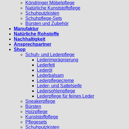
Köndringer Möbelpflege
Natürliche Kunststoffpflege
Schuhputzkisten
Schuhpflege-Sets
Bürsten und Zubehör
Manufaktur
Natürliche Rohstoffe
Nachhaltigkeit
Ansprechpartner
Shop
Schuh- und Lederpflege
Lederimprägnierung
Lederfett
Lederöl
Lederbalsam
Lederpflegecreme
Leder- und Sattelseife
Ledersohlenpflege
Lederpflege für feines Leder
Sneakerpflege
Bürsten
Holzpflege
Kunststoffpflege
Pflegesets
Schuhputzkisten