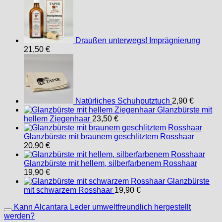
Draußen unterwegs! Imprägnierung
21,50
€
Natürliches Schuhputztuch
2,90
€
Glanzbürste mit
hellem Ziegenhaar
23,50
€
Glanzbürste mit braunem geschlitztem Rosshaar
20,90
€
Glanzbürste mit hellem, silberfarbenem Rosshaar
19,90
€
Glanzbürste
mit schwarzem Rosshaar
19,90
€
Kann Alcantara Leder umweltfreundlich hergestellt
werden?