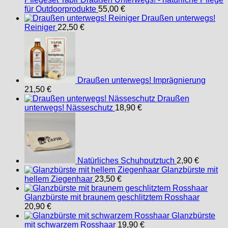
für Outdoorprodukte
55,00
€
Draußen unterwegs!
Reiniger
22,50
€
Draußen unterwegs! Imprägnierung
21,50
€
Draußen
unterwegs! Nässeschutz
18,90
€
Natürliches Schuhputztuch
2,90
€
Glanzbürste mit
hellem Ziegenhaar
23,50
€
Glanzbürste mit braunem geschlitztem Rosshaar
20,90
€
Glanzbürste
mit schwarzem Rosshaar
19,90
€