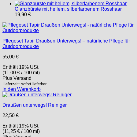
Glanzbürste mit hellem, silberfarbenem Rosshaar
19,90
€
Pflegeset Tapir Draußen Unterwegs! – natürliche Pflege für
Outdoorprodukte
55,00
€
Enthält 19% USt.
(
11,00
€
/ 100 ml)
Plus
Versand
Lieferzeit: sofort lieferbar
In den Warenkorb
Draußen unterwegs! Reiniger
22,50
€
Enthält 19% USt.
(
11,25
€
/ 100 ml)
Plus
Versand