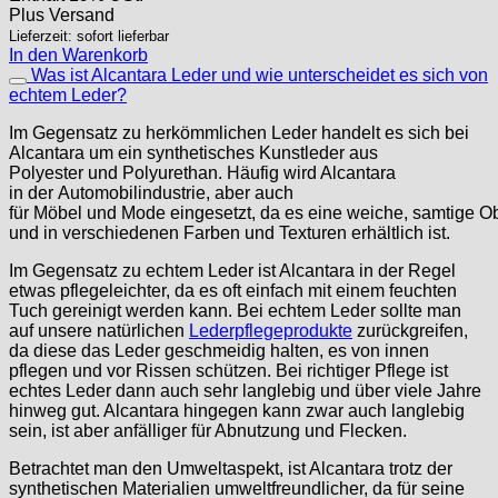
Plus
Versand
Lieferzeit: sofort lieferbar
In den Warenkorb
Was ist Alcantara Leder und wie unterscheidet es sich von
echtem Leder?
Im Gegensatz zu herkömmlichen Leder handelt es sich bei
Alcantara um ein synthetisches Kunstleder aus
Polyester und Polyurethan. Häufig wird Alcantara
in der Automobilindustrie, aber auch
für Möbel und Mode eingesetzt, da es eine weiche, samtige Ob
und in verschiedenen Farben und Texturen erhältlich ist.
Im Gegensatz zu echtem Leder ist Alcantara in der Regel
etwas pflegeleichter, da es oft einfach mit einem feuchten
Tuch gereinigt werden kann. Bei echtem Leder sollte man
auf unsere natürlichen
Lederpflegeprodukte
zurückgreifen,
da diese das Leder geschmeidig halten, es von innen
pflegen und vor Rissen schützen. Bei richtiger Pflege ist
echtes Leder dann auch sehr langlebig und über viele Jahre
hinweg gut. Alcantara hingegen kann zwar auch langlebig
sein, ist aber anfälliger für Abnutzung und Flecken.
Betrachtet man den Umweltaspekt, ist Alcantara trotz der
synthetischen Materialien umweltfreundlicher, da für seine