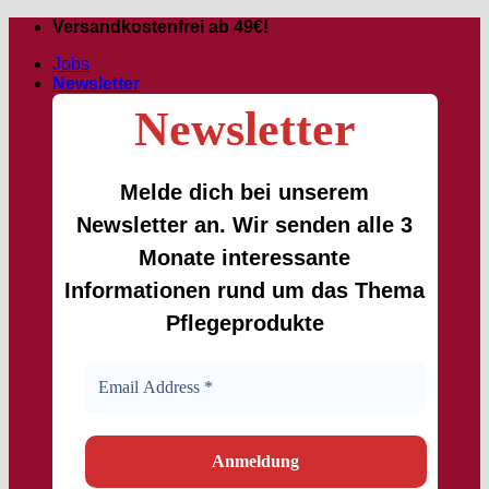
Zum
Versandkostenfrei ab 49€!
Inhalt
Jobs
springen
Newsletter
Newsletter
Melde dich bei unserem
Newsletter an. Wir senden alle 3
Monate interessante
Informationen rund um das Thema
Pflegeprodukte