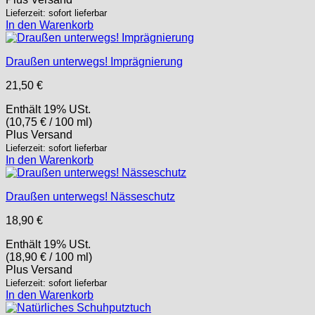
Lieferzeit: sofort lieferbar
In den Warenkorb
Draußen unterwegs! Imprägnierung
21,50
€
Enthält 19% USt.
(
10,75
€
/ 100 ml)
Plus
Versand
Lieferzeit: sofort lieferbar
In den Warenkorb
Draußen unterwegs! Nässeschutz
18,90
€
Enthält 19% USt.
(
18,90
€
/ 100 ml)
Plus
Versand
Lieferzeit: sofort lieferbar
In den Warenkorb