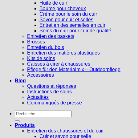
Huile de cuir
Baume pour cheveux
Crème pour le soin du cuir
Savon pour cuir et selles
Entretien des semelles en cuir
Soins du cuir pour cuir de qualité
Entretien des baskets
Brosses
Entretien du bois
Entretien des matières plastiques
Kits de soins
Caisses à cirer à chaussures
Pflege für den Materialmix – Outdoorpflege
Accessoires
Blog
Questions et réponses
Instructions de soins
Actualités
Communiqués de presse
Recherche
pour :
Produits
Entretien des chaussures et du cuir
Cuir et savon pour selle