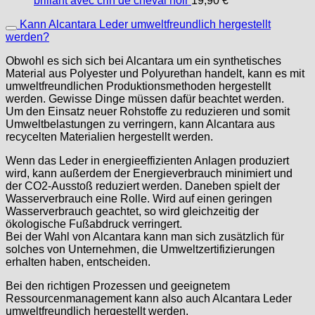
brillant avec crin de cheval noir
19,90
€
Kann Alcantara Leder umweltfreundlich hergestellt
werden?
Obwohl es sich sich bei Alcantara um ein synthetisches
Material aus Polyester und Polyurethan handelt, kann es mit
umweltfreundlichen Produktionsmethoden hergestellt
werden. Gewisse Dinge müssen dafür beachtet werden.
Um den Einsatz neuer Rohstoffe zu reduzieren und somit
Umweltbelastungen zu verringern, kann Alcantara aus
recycelten Materialien hergestellt werden.
Wenn das Leder in energieeffizienten Anlagen produziert
wird, kann außerdem der Energieverbrauch minimiert und
der CO2-Ausstoß reduziert werden. Daneben spielt der
Wasserverbrauch eine Rolle. Wird auf einen geringen
Wasserverbrauch geachtet, so wird gleichzeitig der
ökologische Fußabdruck verringert.
Bei der Wahl von Alcantara kann man sich zusätzlich für
solches von Unternehmen, die Umweltzertifizierungen
erhalten haben, entscheiden.
Bei den richtigen Prozessen und geeignetem
Ressourcenmanagement kann also auch Alcantara Leder
umweltfreundlich hergestellt werden.