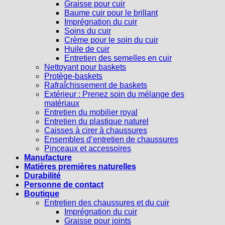
Graisse pour cuir
Baume cuir pour le brillant
Imprégnation du cuir
Soins du cuir
Crème pour le soin du cuir
Huile de cuir
Entretien des semelles en cuir
Nettoyant pour baskets
Protège-baskets
Rafraîchissement de baskets
Extérieur : Prenez soin du mélange des
matériaux
Entretien du mobilier royal
Entretien du plastique naturel
Caisses à cirer à chaussures
Ensembles d’entretien de chaussures
Pinceaux et accessoires
Manufacture
Matières premières naturelles
Durabilité
Personne de contact
Boutique
Entretien des chaussures et du cuir
Imprégnation du cuir
Graisse pour joints