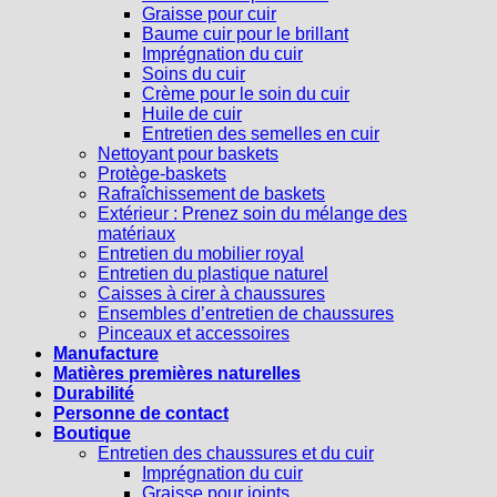
Graisse pour cuir
Baume cuir pour le brillant
Imprégnation du cuir
Soins du cuir
Crème pour le soin du cuir
Huile de cuir
Entretien des semelles en cuir
Nettoyant pour baskets
Protège-baskets
Rafraîchissement de baskets
Extérieur : Prenez soin du mélange des
matériaux
Entretien du mobilier royal
Entretien du plastique naturel
Caisses à cirer à chaussures
Ensembles d’entretien de chaussures
Pinceaux et accessoires
Manufacture
Matières premières naturelles
Durabilité
Personne de contact
Boutique
Entretien des chaussures et du cuir
Imprégnation du cuir
Graisse pour joints