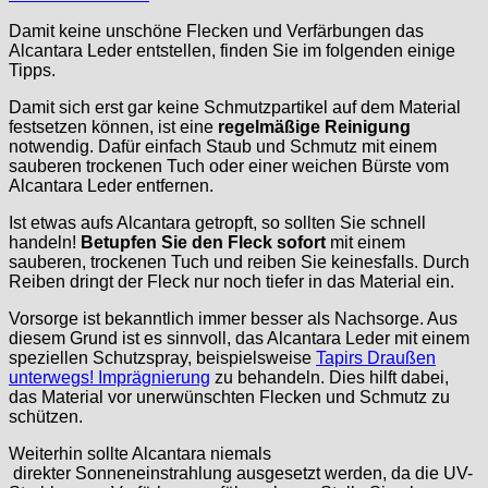
Damit keine unschöne Flecken und Verfärbungen das
Alcantara Leder entstellen, finden Sie im folgenden einige
Tipps.
Damit sich erst gar keine Schmutzpartikel auf dem Material
festsetzen können, ist eine
regelmäßige Reinigung
notwendig. Dafür einfach Staub und Schmutz mit einem
sauberen trockenen Tuch oder einer weichen Bürste vom
Alcantara Leder entfernen.
Ist etwas aufs Alcantara getropft, so sollten Sie schnell
handeln!
Betupfen Sie den Fleck sofort
mit einem
sauberen, trockenen Tuch und reiben Sie keinesfalls. Durch
Reiben dringt der Fleck nur noch tiefer in das Material ein.
Vorsorge ist bekanntlich immer besser als Nachsorge. Aus
diesem Grund ist es sinnvoll, das Alcantara Leder mit einem
speziellen Schutzspray, beispielsweise
Tapirs Draußen
unterwegs! Imprägnierung
zu behandeln. Dies hilft dabei,
das Material vor unerwünschten Flecken und Schmutz zu
schützen.
Weiterhin sollte Alcantara niemals
direkter Sonneneinstrahlung ausgesetzt werden, da die UV-