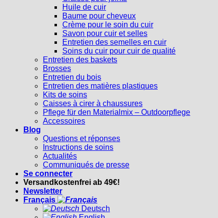
Huile de cuir
Baume pour cheveux
Crème pour le soin du cuir
Savon pour cuir et selles
Entretien des semelles en cuir
Soins du cuir pour cuir de qualité
Entretien des baskets
Brosses
Entretien du bois
Entretien des matières plastiques
Kits de soins
Caisses à cirer à chaussures
Pflege für den Materialmix – Outdoorpflege
Accessoires
Blog
Questions et réponses
Instructions de soins
Actualités
Communiqués de presse
Se connecter
Versandkostenfrei ab 49€!
Newsletter
Français
Deutsch
English