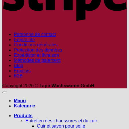
Personne de contact
Empreinte
Conditions générales
Protection des données
Expédition et livraison
Méthodes de paiement
Blog
Emplois
B2B
Copyright 2026 ©
Tapir Wachswaren GmbH
Menü
Kategorie
Produits
Entretien des chaussures et du cuir
Cuir et savon pour selle