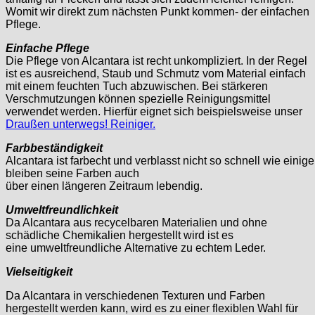
Womit wir direkt zum nächsten Punkt kommen- der einfachen
Pflege.
Einfache Pflege
Die Pflege von Alcantara ist recht unkompliziert. In der Regel
ist es ausreichend, Staub und Schmutz vom Material einfach
mit einem feuchten Tuch abzuwischen. Bei stärkeren
Verschmutzungen können spezielle Reinigungsmittel
verwendet werden. Hierfür eignet sich beispielsweise unser
Draußen unterwegs! Reiniger.
Farbbeständigkeit
Alcantara ist farbecht und verblasst nicht so schnell wie einig
bleiben seine Farben auch
über einen längeren Zeitraum lebendig.
Umweltfreundlichkeit
Da Alcantara aus recycelbaren Materialien und ohne
schädliche Chemikalien hergestellt wird ist es
eine umweltfreundliche Alternative zu echtem Leder.
Vielseitigkeit
Da Alcantara in verschiedenen Texturen und Farben
hergestellt werden kann, wird es zu einer flexiblen Wahl für