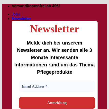
Passer
Versandkostenfrei ab 49€!
au
Jobs
contenu
Newsletter
Newsletter
Melde dich bei unserem
Newsletter an. Wir senden alle 3
Monate interessante
Informationen rund um das Thema
Pflegeprodukte