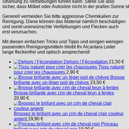
Strahlung zu Verfärbungen führen kann. Stelle Sie also
sicher, dass Möbel oder Autositze nicht in der prallen Sonne s
Generell vermeiden Sie bitte aggressive Chemikalien zur
Reinigung. Diese können das Material nämlich beschädigen
und somit unerwünschte Verfärbungen und Flecken auch
erst verursachen.
Mit diesen einfachen Tricks und Tipps und einigen wenigen
passenden Reinigungsmitteln bleibt Ihr Alcantara Leder
lange fleckenfrei und optisch ansprechend!
Dehors ! Fécondation
21,50
€
Tissu naturel
pour cirer les chaussures
2,90
€
Brosse
brillante avec un léger poil de chèvre
23,50
€
Brosse brillante avec crin de cheval brun à fentes
20,90
€
Brossez le brillant avec un crin de cheval clair couleur
argent
19,90
€
Pinceau